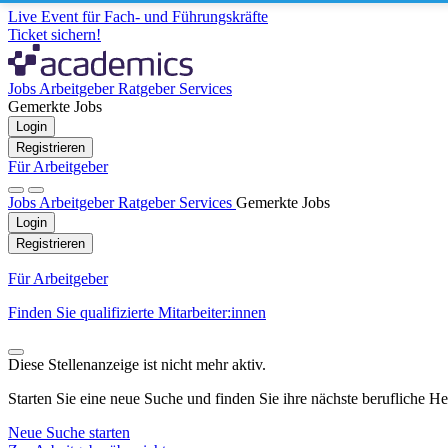
Live Event für Fach- und Führungskräfte
Ticket sichern!
Jobs
Arbeitgeber
Ratgeber
Services
Gemerkte Jobs
Login
Registrieren
Für Arbeitgeber
Jobs
Arbeitgeber
Ratgeber
Services
Gemerkte Jobs
Login
Registrieren
Für Arbeitgeber
Finden Sie qualifizierte Mitarbeiter:innen
Diese Stellenanzeige ist nicht mehr aktiv.
Starten Sie eine neue Suche und finden Sie ihre nächste berufliche H
Neue Suche starten