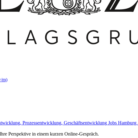
w/m)
twicklung, Prozessentwicklung, Geschäftsentwicklung Jobs
Hamburg 
e Ihre Perspektive in einem kurzen Online-Gespräch.