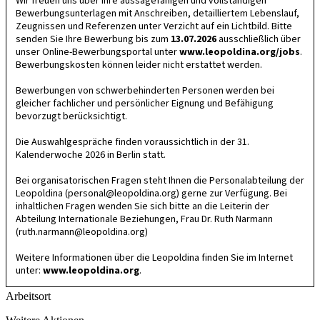
Wir freuen uns über Ihre aussagefähigen und vollständigen
Bewerbungsunterlagen mit Anschreiben, detailliertem Lebenslauf,
Zeugnissen und Referenzen unter Verzicht auf ein Lichtbild. Bitte
senden Sie Ihre Bewerbung bis zum
13.07.2026
ausschließlich über
unser Online-Bewerbungsportal unter
www.leopoldina.org/jobs
.
Bewerbungskosten können leider nicht erstattet werden.
Bewerbungen von schwerbehinderten Personen werden bei
gleicher fachlicher und persönlicher Eignung und Befähigung
bevorzugt berücksichtigt.
Die Auswahlgespräche finden voraussichtlich in der 31.
Kalenderwoche 2026 in Berlin statt.
Bei organisatorischen Fragen steht Ihnen die Personalabteilung der
Leopoldina (
personal@leopoldina.org
) gerne zur Verfügung. Bei
inhaltlichen Fragen wenden Sie sich bitte an die Leiterin der
Abteilung Internationale Beziehungen, Frau Dr. Ruth Narmann
(
ruth.narmann@leopoldina.org
)
Weitere Informationen über die Leopoldina finden Sie im Internet
unter:
www.leopoldina.org
.
Arbeitsort