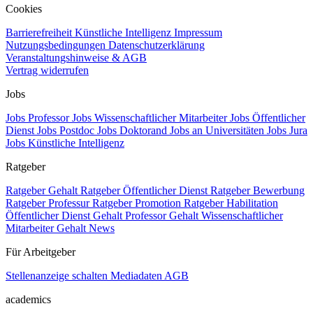
Cookies
Barrierefreiheit
Künstliche Intelligenz
Impressum
Nutzungsbedingungen
Datenschutzerklärung
Veranstaltungshinweise & AGB
Vertrag widerrufen
Jobs
Jobs Professor
Jobs Wissenschaftlicher Mitarbeiter
Jobs Öffentlicher
Dienst
Jobs Postdoc
Jobs Doktorand
Jobs an Universitäten
Jobs Jura
Jobs Künstliche Intelligenz
Ratgeber
Ratgeber Gehalt
Ratgeber Öffentlicher Dienst
Ratgeber Bewerbung
Ratgeber Professur
Ratgeber Promotion
Ratgeber Habilitation
Öffentlicher Dienst Gehalt
Professor Gehalt
Wissenschaftlicher
Mitarbeiter Gehalt
News
Für Arbeitgeber
Stellenanzeige schalten
Mediadaten
AGB
academics