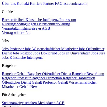
Über uns
Kontakt
Karriere
Partner
FAQ
academics.com
Cookies
Barrierefreiheit
Künstliche Intelligenz
Impressum
Nutzungsbedingungen
Datenschutzerklärung
Veranstaltungshinweise & AGB
Vertrag widerrufen
Jobs
Jobs Professor
Jobs Wissenschaftlicher Mitarbeiter
Jobs Öffentlicher
Dienst
Jobs Postdoc
Jobs Doktorand
Jobs an Universitäten
Jobs Jura
Jobs Künstliche Intelligenz
Ratgeber
Ratgeber Gehalt
Ratgeber Öffentlicher Dienst
Ratgeber Bewerbung
Ratgeber Professur
Ratgeber Promotion
Ratgeber Habilitation
Öffentlicher Dienst Gehalt
Professor Gehalt
Wissenschaftlicher
Mitarbeiter Gehalt
News
Für Arbeitgeber
Stellenanzeige schalten
Mediadaten
AGB