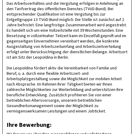
Das Arbeitsverhältnis und die Vergütung erfolgen in Anlehnung an
den Tarifvertrag des öffentlichen Dienstes (TVöD-Bund). Bei
entsprechender Qualifikation ist eine Vergütung bis zur
Entgeltgruppe 13 TVöD-Bund möglich. Die Stelle ist zunächst auf 2
Jahre befristet. Eine langfristige Zusammenarbeit wird angestrebt.
Es handelt sich um eine Vollzeitstelle mit 39 Wochenstunden. Eine
Besetzung in vollzeitnaher Teilzeit kann im Einzelfall geprüft und im
gegenseitigen Einvernehmen vereinbart werden, die konkrete
Ausgestaltung von Arbeitszeitumfang und Arbeitszeitverteilung
erfolgt unter Berücksichtigung der dienstlichen Belange. Arbeitsort
ist am Sitz der Leopoldina in Berlin.
Die Leopoldina fördert aktiv die Vereinbarkeit von Familie und
Beruf, u. a. durch eine flexible Arbeitszeit- und
Arbeitsplatzgestaltung sowie die Möglichkeit zur mobilen Arbeit
nach Absprache. Im Rahmen Ihrer Tätigkeit bieten wir Ihnen
zahlreiche Möglichkeiten zur Weiterbildung und unterstützen Ihre
berufliche Entwicklung. Zusätzlich profitieren Sie von einer
betrieblichen Altersvorsorge, unserem betrieblichen
Gesundheitsmanagement sowie der Möglichkeit zu
vermögenswirksamen Leistungen und einem Jobticket.
Ihre Bewerbung: