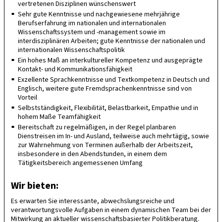
vertretenen Disziplinen wünschenswert
Sehr gute Kenntnisse und nachgewiesene mehrjährige
Berufserfahrung im nationalen und internationalen
Wissenschaftssystem und -management sowie im
interdisziplinären Arbeiten; gute Kenntnisse der nationalen und
internationalen Wissenschaftspolitik
Ein hohes Maß an interkultureller Kompetenz und ausgeprägte
Kontakt- und Kommunikationsfähigkeit
Exzellente Sprachkenntnisse und Textkompetenz in Deutsch und
Englisch, weitere gute Fremdsprachenkenntnisse sind von
Vorteil
Selbstständigkeit, Flexibilität, Belastbarkeit, Empathie und in
hohem Maße Teamfähigkeit
Bereitschaft zu regelmäßigen, in der Regel planbaren
Dienstreisen im In- und Ausland, teilweise auch mehrtägig, sowie
zur Wahrnehmung von Terminen außerhalb der Arbeitszeit,
insbesondere in den Abendstunden, in einem dem
Tätigkeitsbereich angemessenen Umfang
Wir bieten:
Es erwarten Sie interessante, abwechslungsreiche und
verantwortungsvolle Aufgaben in einem dynamischen Team bei der
Mitwirkung an aktueller wissenschaftsbasierter Politikberatung.