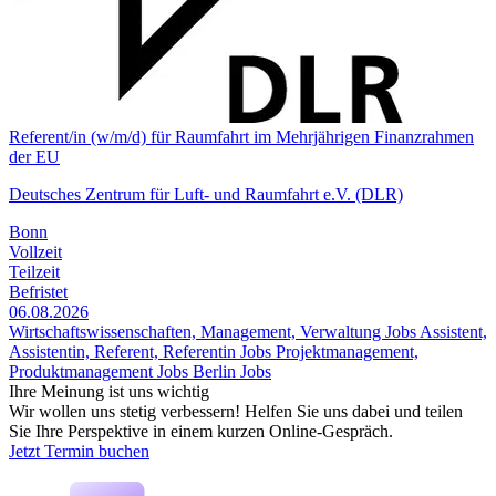
Referent/in (w/m/d) für Raumfahrt im Mehrjährigen Finanz­rahmen
der EU
Deutsches Zentrum für Luft- und Raumfahrt e.V. (DLR)
Bonn
Vollzeit
Teilzeit
Befristet
06.08.2026
Wirtschaftswissenschaften, Management, Verwaltung Jobs
Assistent,
Assistentin, Referent, Referentin Jobs
Projektmanagement,
Produktmanagement Jobs
Berlin Jobs
Ihre Meinung ist uns wichtig
Wir wollen uns stetig verbessern! Helfen Sie uns dabei und teilen
Sie Ihre Perspektive in einem kurzen Online-Gespräch.
Jetzt Termin buchen