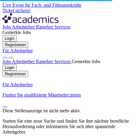
Live Event für Fach- und Führungskräfte
Ticket sichern!
Jobs
Arbeitgeber
Ratgeber
Services
Gemerkte Jobs
Login
Registrieren
Für Arbeitgeber
Jobs
Arbeitgeber
Ratgeber
Services
Gemerkte Jobs
Login
Registrieren
Für Arbeitgeber
Finden Sie qualifizierte Mitarbeiter:innen
Diese Stellenanzeige ist nicht mehr aktiv.
Starten Sie eine neue Suche und finden Sie ihre nächste berufliche
Herausforderung oder informieren Sie sich über spannende
Arbeitgeber.