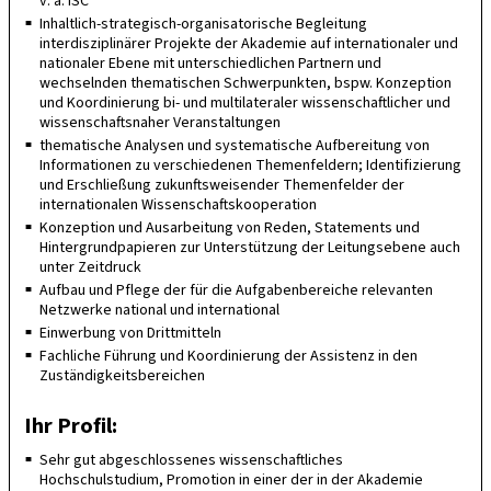
v. a. ISC
Inhaltlich-strategisch-organisatorische Begleitung
interdisziplinärer Projekte der Akademie auf internationaler und
nationaler Ebene mit unterschiedlichen Partnern und
wechselnden thematischen Schwerpunkten, bspw. Konzeption
und Koordinierung bi- und multilateraler wissenschaftlicher und
wissenschaftsnaher Veranstaltungen
thematische Analysen und systematische Aufbereitung von
Informationen zu verschiedenen Themenfeldern; Identifizierung
und Erschließung zukunftsweisender Themenfelder der
internationalen Wissenschaftskooperation
Konzeption und Ausarbeitung von Reden, Statements und
Hintergrundpapieren zur Unterstützung der Leitungsebene auch
unter Zeitdruck
Aufbau und Pflege der für die Aufgabenbereiche relevanten
Netzwerke national und international
Einwerbung von Drittmitteln
Fachliche Führung und Koordinierung der Assistenz in den
Zuständigkeitsbereichen
Ihr Profil:
Sehr gut abgeschlossenes wissenschaftliches
Hochschulstudium, Promotion in einer der in der Akademie