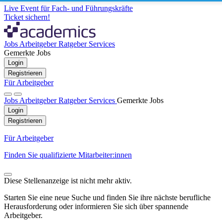
Live Event für Fach- und Führungskräfte
Ticket sichern!
Jobs
Arbeitgeber
Ratgeber
Services
Gemerkte Jobs
Login
Registrieren
Für Arbeitgeber
Jobs
Arbeitgeber
Ratgeber
Services
Gemerkte Jobs
Login
Registrieren
Für Arbeitgeber
Finden Sie qualifizierte Mitarbeiter:innen
Diese Stellenanzeige ist nicht mehr aktiv.
Starten Sie eine neue Suche und finden Sie ihre nächste berufliche
Herausforderung oder informieren Sie sich über spannende
Arbeitgeber.