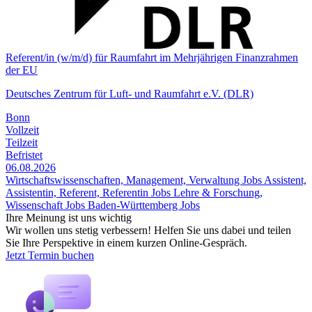
Referent/in (w/m/d) für Raumfahrt im Mehrjährigen Finanz­rahmen
der EU
Deutsches Zentrum für Luft- und Raumfahrt e.V. (DLR)
Bonn
Vollzeit
Teilzeit
Befristet
06.08.2026
Wirtschaftswissenschaften, Management, Verwaltung Jobs
Assistent,
Assistentin, Referent, Referentin Jobs
Lehre & Forschung,
Wissenschaft Jobs
Baden-Württemberg Jobs
Ihre Meinung ist uns wichtig
Wir wollen uns stetig verbessern! Helfen Sie uns dabei und teilen
Sie Ihre Perspektive in einem kurzen Online-Gespräch.
Jetzt Termin buchen