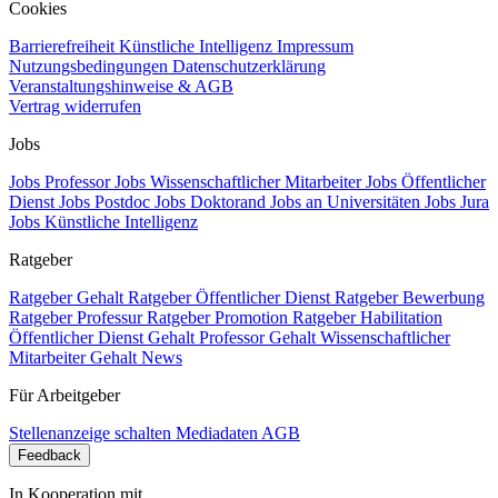
Cookies
Barrierefreiheit
Künstliche Intelligenz
Impressum
Nutzungsbedingungen
Datenschutzerklärung
Veranstaltungshinweise & AGB
Vertrag widerrufen
Jobs
Jobs Professor
Jobs Wissenschaftlicher Mitarbeiter
Jobs Öffentlicher
Dienst
Jobs Postdoc
Jobs Doktorand
Jobs an Universitäten
Jobs Jura
Jobs Künstliche Intelligenz
Ratgeber
Ratgeber Gehalt
Ratgeber Öffentlicher Dienst
Ratgeber Bewerbung
Ratgeber Professur
Ratgeber Promotion
Ratgeber Habilitation
Öffentlicher Dienst Gehalt
Professor Gehalt
Wissenschaftlicher
Mitarbeiter Gehalt
News
Für Arbeitgeber
Stellenanzeige schalten
Mediadaten
AGB
Feedback
In Kooperation mit