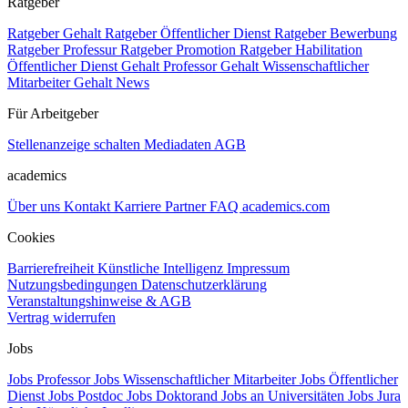
Ratgeber
Ratgeber Gehalt
Ratgeber Öffentlicher Dienst
Ratgeber Bewerbung
Ratgeber Professur
Ratgeber Promotion
Ratgeber Habilitation
Öffentlicher Dienst Gehalt
Professor Gehalt
Wissenschaftlicher
Mitarbeiter Gehalt
News
Für Arbeitgeber
Stellenanzeige schalten
Mediadaten
AGB
academics
Über uns
Kontakt
Karriere
Partner
FAQ
academics.com
Cookies
Barrierefreiheit
Künstliche Intelligenz
Impressum
Nutzungsbedingungen
Datenschutzerklärung
Veranstaltungshinweise & AGB
Vertrag widerrufen
Jobs
Jobs Professor
Jobs Wissenschaftlicher Mitarbeiter
Jobs Öffentlicher
Dienst
Jobs Postdoc
Jobs Doktorand
Jobs an Universitäten
Jobs Jura