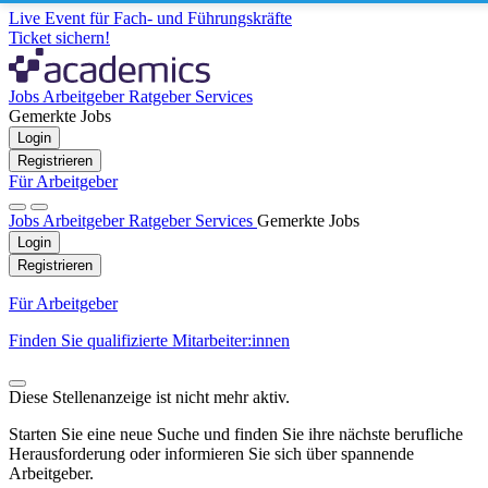
Live Event für Fach- und Führungskräfte
Ticket sichern!
Jobs
Arbeitgeber
Ratgeber
Services
Gemerkte Jobs
Login
Registrieren
Für Arbeitgeber
Jobs
Arbeitgeber
Ratgeber
Services
Gemerkte Jobs
Login
Registrieren
Für Arbeitgeber
Finden Sie qualifizierte Mitarbeiter:innen
Diese Stellenanzeige ist nicht mehr aktiv.
Starten Sie eine neue Suche und finden Sie ihre nächste berufliche
Herausforderung oder informieren Sie sich über spannende
Arbeitgeber.