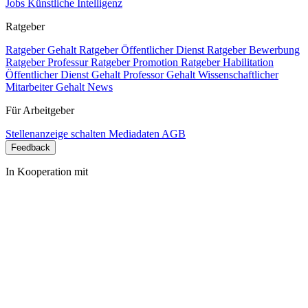
Jobs Künstliche Intelligenz
Ratgeber
Ratgeber Gehalt
Ratgeber Öffentlicher Dienst
Ratgeber Bewerbung
Ratgeber Professur
Ratgeber Promotion
Ratgeber Habilitation
Öffentlicher Dienst Gehalt
Professor Gehalt
Wissenschaftlicher
Mitarbeiter Gehalt
News
Für Arbeitgeber
Stellenanzeige schalten
Mediadaten
AGB
Feedback
In Kooperation mit