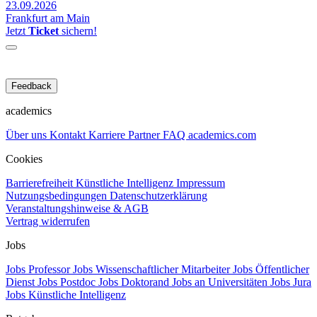
23.09.2026
Frankfurt am Main
Jetzt
Ticket
sichern!
Feedback
academics
Über uns
Kontakt
Karriere
Partner
FAQ
academics.com
Cookies
Barrierefreiheit
Künstliche Intelligenz
Impressum
Nutzungsbedingungen
Datenschutzerklärung
Veranstaltungshinweise & AGB
Vertrag widerrufen
Jobs
Jobs Professor
Jobs Wissenschaftlicher Mitarbeiter
Jobs Öffentlicher
Dienst
Jobs Postdoc
Jobs Doktorand
Jobs an Universitäten
Jobs Jura
Jobs Künstliche Intelligenz