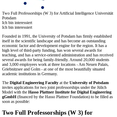
Two Full Professorships (W 3) for Artificial Intelligence
Universität
Potsdam
Ich bin interessiert
Ich bin interessiert
Founded in 1991, the University of Potsdam has firmly established
itself in the scientific landscape and has become an outstanding
economic factor and development engine for the region. It has a
high level of third-party funding, has won several awards for
teaching, and has a service-oriented administration and has received
several awards for being family-friendly. Around 20,000 students
and 3,000 employees work at three locations - Am Neuen Palais,
Griebnitzsee and Golm - at one of the most beautifully situated
academic institutions in Germany.
The
Digital Engineering Faculty
at the
University of Potsdam
invites applications for two joint professorships under the Jülich
Model with the
Hasso Plattner Institute for Digital Engineering
gGmbH
(financed by the Hasso Plattner Foundation) to be filled as
soon as possible:
Two Full Professorships (W 3) for