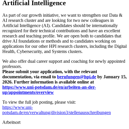
Artificial Intelligence
As part of our growth initiative, we want to strengthen our Data &
AI research cluster and are looking for two new colleagues in
Artificial Intelligence (AI). Candidates should be internationally
recognized for their technical contributions and have an excellent
research and teaching profile. We are open both to candidates that
drive AI foundations or methods and to candidates working on
applications for our other HPI research clusters, including the Digital
Health, Cybersecurity, and Systems clusters.
We also offer dual career support and coaching for newly appointed
professors.
Please submit your application, with the relevant
documentation, via email to
berufungen@hpi.de
by January 15,
2026. Further information is available online at
https://www.uni-potsdam.de/en/arbeiten-an-der-
up/appointments/overview
To view the full job posting, please visit:
https://www.uni-
potsdam.de/en/verwaltung/division3/stellenausschreibungen
Arbeitsort