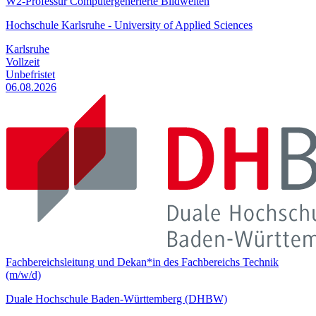
W2-Professur Computergenerierte Bildwelten
Hochschule Karlsruhe - University of Applied Sciences
Karlsruhe
Vollzeit
Unbefristet
06.08.2026
Fachbereichsleitung und Dekan*in des Fachbereichs Technik
(m/w/d)
Duale Hochschule Baden-Württemberg (DHBW)