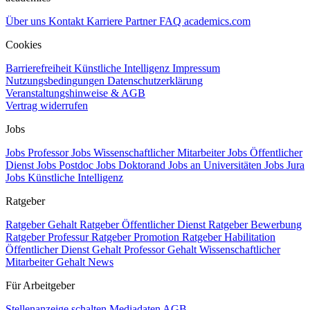
Über uns
Kontakt
Karriere
Partner
FAQ
academics.com
Cookies
Barrierefreiheit
Künstliche Intelligenz
Impressum
Nutzungsbedingungen
Datenschutzerklärung
Veranstaltungshinweise & AGB
Vertrag widerrufen
Jobs
Jobs Professor
Jobs Wissenschaftlicher Mitarbeiter
Jobs Öffentlicher
Dienst
Jobs Postdoc
Jobs Doktorand
Jobs an Universitäten
Jobs Jura
Jobs Künstliche Intelligenz
Ratgeber
Ratgeber Gehalt
Ratgeber Öffentlicher Dienst
Ratgeber Bewerbung
Ratgeber Professur
Ratgeber Promotion
Ratgeber Habilitation
Öffentlicher Dienst Gehalt
Professor Gehalt
Wissenschaftlicher
Mitarbeiter Gehalt
News
Für Arbeitgeber
Stellenanzeige schalten
Mediadaten
AGB