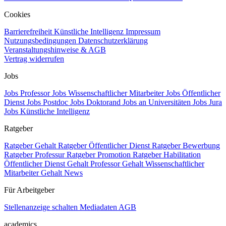
Cookies
Barrierefreiheit
Künstliche Intelligenz
Impressum
Nutzungsbedingungen
Datenschutzerklärung
Veranstaltungshinweise & AGB
Vertrag widerrufen
Jobs
Jobs Professor
Jobs Wissenschaftlicher Mitarbeiter
Jobs Öffentlicher
Dienst
Jobs Postdoc
Jobs Doktorand
Jobs an Universitäten
Jobs Jura
Jobs Künstliche Intelligenz
Ratgeber
Ratgeber Gehalt
Ratgeber Öffentlicher Dienst
Ratgeber Bewerbung
Ratgeber Professur
Ratgeber Promotion
Ratgeber Habilitation
Öffentlicher Dienst Gehalt
Professor Gehalt
Wissenschaftlicher
Mitarbeiter Gehalt
News
Für Arbeitgeber
Stellenanzeige schalten
Mediadaten
AGB
academics