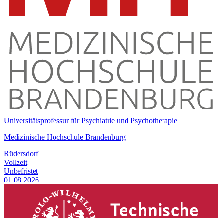
Universitätsprofessur für Psychiatrie und Psychotherapie
Medizinische Hochschule Brandenburg
Rüdersdorf
Vollzeit
Unbefristet
01.08.2026