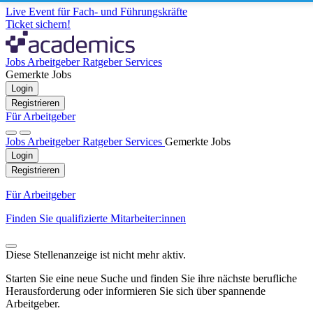
Live Event für Fach- und Führungskräfte
Ticket sichern!
Jobs
Arbeitgeber
Ratgeber
Services
Gemerkte Jobs
Login
Registrieren
Für Arbeitgeber
Jobs
Arbeitgeber
Ratgeber
Services
Gemerkte Jobs
Login
Registrieren
Für Arbeitgeber
Finden Sie qualifizierte Mitarbeiter:innen
Diese Stellenanzeige ist nicht mehr aktiv.
Starten Sie eine neue Suche und finden Sie ihre nächste berufliche
Herausforderung oder informieren Sie sich über spannende
Arbeitgeber.