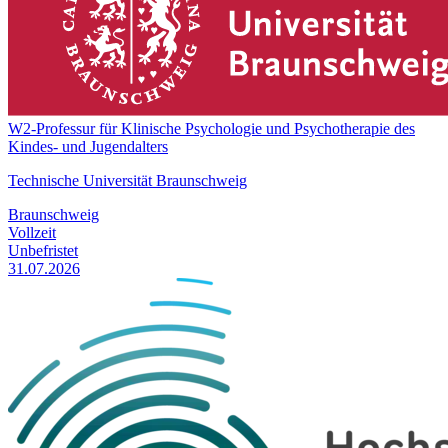
W2-Professur für Klinische Psychologie und Psychotherapie des
Kindes- und Jugendalters
Technische Universität Braunschweig
Braunschweig
Vollzeit
Unbefristet
31.07.2026