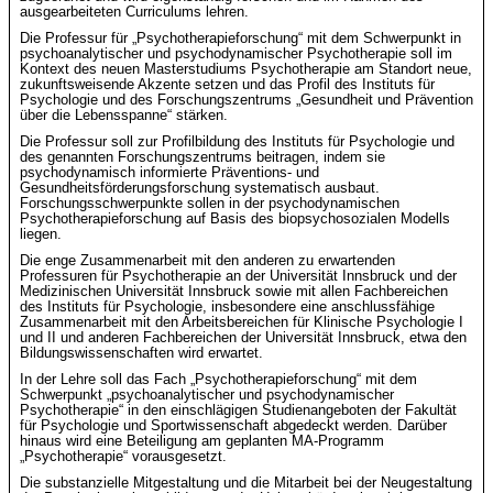
ausgearbeiteten Curriculums lehren.
Die Professur für „Psychotherapieforschung“ mit dem Schwerpunkt in
psychoanalytischer und psychodynamischer Psychotherapie soll im
Kontext des neuen Masterstudiums Psychotherapie am Standort neue,
zukunftsweisende Akzente setzen und das Profil des Instituts für
Psychologie und des Forschungszentrums „Gesundheit und Prävention
über die Lebensspanne“ stärken.
Die Professur soll zur Profilbildung des Instituts für Psychologie und
des genannten Forschungszentrums beitragen, indem sie
psychodynamisch informierte Präventions- und
Gesundheitsförderungsforschung systematisch ausbaut.
Forschungsschwerpunkte sollen in der psychodynamischen
Psychotherapieforschung auf Basis des biopsychosozialen Modells
liegen.
Die enge Zusammenarbeit mit den anderen zu erwartenden
Professuren für Psychotherapie an der Universität Innsbruck und der
Medizinischen Universität Innsbruck sowie mit allen Fachbereichen
des Instituts für Psychologie, insbesondere eine anschlussfähige
Zusammenarbeit mit den Arbeitsbereichen für Klinische Psychologie I
und II und anderen Fachbereichen der Universität Innsbruck, etwa den
Bildungswissenschaften wird erwartet.
In der Lehre soll das Fach „Psychotherapieforschung“ mit dem
Schwerpunkt „psychoanalytischer und psychodynamischer
Psychotherapie“ in den einschlägigen Studienangeboten der Fakultät
für Psychologie und Sportwissenschaft abgedeckt werden. Darüber
hinaus wird eine Beteiligung am geplanten MA-Programm
„Psychotherapie“ vorausgesetzt.
Die substanzielle Mitgestaltung und die Mitarbeit bei der Neugestaltung