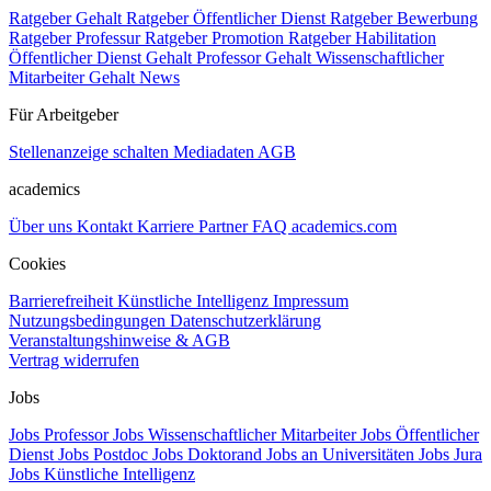
Ratgeber Gehalt
Ratgeber Öffentlicher Dienst
Ratgeber Bewerbung
Ratgeber Professur
Ratgeber Promotion
Ratgeber Habilitation
Öffentlicher Dienst Gehalt
Professor Gehalt
Wissenschaftlicher
Mitarbeiter Gehalt
News
Für Arbeitgeber
Stellenanzeige schalten
Mediadaten
AGB
academics
Über uns
Kontakt
Karriere
Partner
FAQ
academics.com
Cookies
Barrierefreiheit
Künstliche Intelligenz
Impressum
Nutzungsbedingungen
Datenschutzerklärung
Veranstaltungshinweise & AGB
Vertrag widerrufen
Jobs
Jobs Professor
Jobs Wissenschaftlicher Mitarbeiter
Jobs Öffentlicher
Dienst
Jobs Postdoc
Jobs Doktorand
Jobs an Universitäten
Jobs Jura
Jobs Künstliche Intelligenz