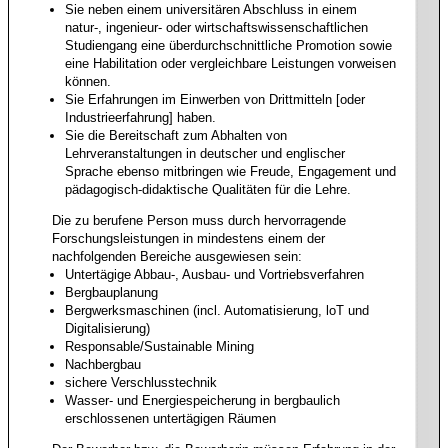
Sie neben einem universitären Abschluss in einem
natur-, ingenieur- oder wirtschaftswissenschaftlichen
Studiengang eine überdurchschnittliche Promotion sowie
eine Habilitation oder vergleichbare Leistungen vorweisen
können.
Sie Erfahrungen im Einwerben von Drittmitteln [oder
Industrieerfahrung] haben.
Sie die Bereitschaft zum Abhalten von
Lehrveranstaltungen in deutscher und englischer
Sprache ebenso mitbringen wie Freude, Engagement und
pädagogisch-didaktische Qualitäten für die Lehre.
Die zu berufene Person muss durch hervorragende
Forschungsleistungen in mindestens einem der
nachfolgenden Bereiche ausgewiesen sein:
Untertägige Abbau-, Ausbau- und Vortriebsverfahren
Bergbauplanung
Bergwerksmaschinen (incl. Automatisierung, loT und
Digitalisierung)
Responsable/Sustainable Mining
Nachbergbau
sichere Verschlusstechnik
Wasser- und Energiespeicherung in bergbaulich
erschlossenen untertägigen Räumen