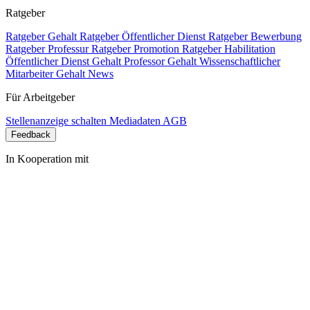
Ratgeber
Ratgeber Gehalt
Ratgeber Öffentlicher Dienst
Ratgeber Bewerbung
Ratgeber Professur
Ratgeber Promotion
Ratgeber Habilitation
Öffentlicher Dienst Gehalt
Professor Gehalt
Wissenschaftlicher
Mitarbeiter Gehalt
News
Für Arbeitgeber
Stellenanzeige schalten
Mediadaten
AGB
Feedback
In Kooperation mit