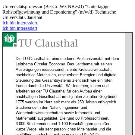
Universitätsprofessur (BesGr. W3 NBesO) "Untertägige
Rohstoffgewinnung und Deponierung" (m/w/d)
Technische
Universität Clausthal
Ich bin interessiert
Ich bin interessiert
Die TU Clausthal ist eine moderne Profiluniversität mit dem
Leitthema Circular Economy. Das Leitthema mit seinen
Ausprägungen ressourceneffiziente Kreislaufwirtschaft,
nachhaltige Materialien, erneuerbare Energien und digitale
Steuerung des Gesamtsystems zieht sich wie ein roter
Faden durch die Universität. Wir forschen, lehren und
arbeiten an der TU Clausthal für den Aufbau einer
nachhaltigen Gesellschaft im digitalen Zeitalter. Gegründet
1775 werden im Harz seit mehr als 250 Jahren erfolgreich
Studierende in den Natur-, Ingenieur- und
Wirtschaftswissenschaften sowie Informatik und
Mathematik ausgebildet. Die rund 80 Professor:innen,
3.000 Studierenden und 1.100 Beschäftigten genießen
kurze Wege, ein sehr persönliches Miteinander und die
vielfältige Landschaft mitten in einem UNESCO-