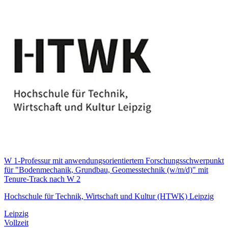
W 1-Professur mit anwendungsorientiertem Forschungsschwerpunkt
für "Bodenmechanik, Grundbau, Geomesstechnik (w/m/d)" mit
Tenure-Track nach W 2
Hochschule für Technik, Wirtschaft und Kultur (HTWK) Leipzig
Leipzig
Vollzeit