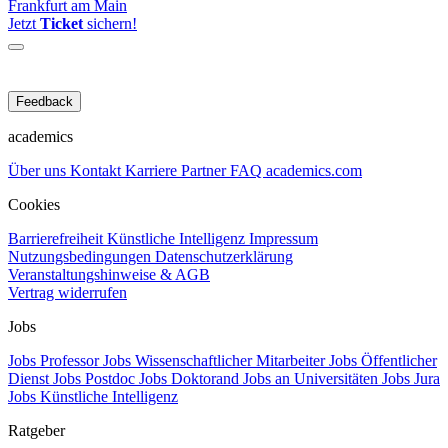
Frankfurt am Main
Jetzt
Ticket
sichern!
Feedback
academics
Über uns
Kontakt
Karriere
Partner
FAQ
academics.com
Cookies
Barrierefreiheit
Künstliche Intelligenz
Impressum
Nutzungsbedingungen
Datenschutzerklärung
Veranstaltungshinweise & AGB
Vertrag widerrufen
Jobs
Jobs Professor
Jobs Wissenschaftlicher Mitarbeiter
Jobs Öffentlicher
Dienst
Jobs Postdoc
Jobs Doktorand
Jobs an Universitäten
Jobs Jura
Jobs Künstliche Intelligenz
Ratgeber