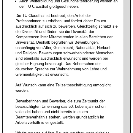
Auch Weiterbildung und Gesundheitsförderung werden an
der TU Clausthal großgeschrieben.
Die TU Clausthal ist bestrebt, den Anteil der
Professorinnen zu erhöhen, und fordert daher Frauen
ausdrücklich auf sich zu bewerben. Gleichzeitig schätzt sie
die Diversität und fördert sie die Diversität der
Kompetenzen ihrer Mitarbeitenden in allen Bereichen der
Universität. Deshalb begrüßen wir Bewerbungen,
unabhängig von Alter, Geschlecht, Nationalität, Herkunft
und Religion. Bewerbungen schwerbehinderter Menschen
sind ebenfalls ausdrücklich erwünscht und werden bei
gleicher Eignung bevorzugt. Das Beherrschen der
deutschen Sprache zur Wahrnehmung von Lehre und
Gremientätigkeit ist erwünscht.
Auf Wunsch kann eine Teilzeitbeschäftigung ermöglicht
werden.
Bewerberinnen und Bewerber, die zum Zeitpunkt der
beabsichtigten Ernennung das 50. Lebensjahr schon
vollendet haben und nicht bereits in einem
Beamtenverhältnis stehen, werden grundsätzlich im
Arbeitsverhältnis eingestellt.