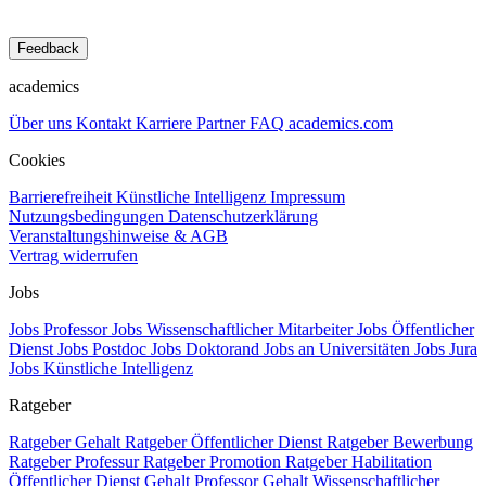
Feedback
academics
Über uns
Kontakt
Karriere
Partner
FAQ
academics.com
Cookies
Barrierefreiheit
Künstliche Intelligenz
Impressum
Nutzungsbedingungen
Datenschutzerklärung
Veranstaltungshinweise & AGB
Vertrag widerrufen
Jobs
Jobs Professor
Jobs Wissenschaftlicher Mitarbeiter
Jobs Öffentlicher
Dienst
Jobs Postdoc
Jobs Doktorand
Jobs an Universitäten
Jobs Jura
Jobs Künstliche Intelligenz
Ratgeber
Ratgeber Gehalt
Ratgeber Öffentlicher Dienst
Ratgeber Bewerbung
Ratgeber Professur
Ratgeber Promotion
Ratgeber Habilitation
Öffentlicher Dienst Gehalt
Professor Gehalt
Wissenschaftlicher