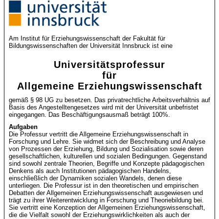
Am Institut für Erziehungswissenschaft der Fakultät für
Bildungswissenschaften der Universität Innsbruck ist eine
Universitätsprofessur
für
Allgemeine Erziehungswissenschaft
gemäß § 98 UG zu besetzen. Das privatrechtliche Arbeitsverhältnis auf
Basis des Angestelltengesetzes wird mit der Universität unbefristet
eingegangen. Das Beschäftigungsausmaß beträgt 100%.
Aufgaben
Die Professur vertritt die Allgemeine Erziehungswissenschaft in
Forschung und Lehre. Sie widmet sich der Beschreibung und Analyse
von Prozessen der Erziehung, Bildung und Sozialisation sowie deren
gesellschaftlichen, kulturellen und sozialen Bedingungen. Gegenstand
sind sowohl zentrale Theorien, Begriffe und Konzepte pädagogischen
Denkens als auch Institutionen pädagogischen Handelns,
einschließlich der Dynamiken sozialen Wandels, denen diese
unterliegen. Die Professur ist in den theoretischen und empirischen
Debatten der Allgemeinen Erziehungswissenschaft ausgewiesen und
trägt zu ihrer Weiterentwicklung in Forschung und Theoriebildung bei.
Sie vertritt eine Konzeption der Allgemeinen Erziehungswissenschaft,
die die Vielfalt sowohl der Erziehungswirklichkeiten als auch der