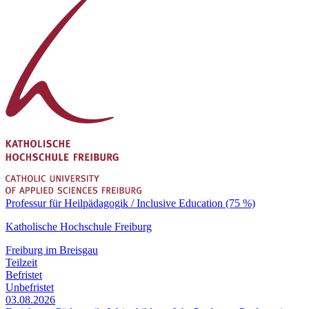
Professur für Heilpädagogik / Inclusive Education (75 %)
Katholische Hochschule Freiburg
Freiburg im Breisgau
Teilzeit
Befristet
Unbefristet
03.08.2026