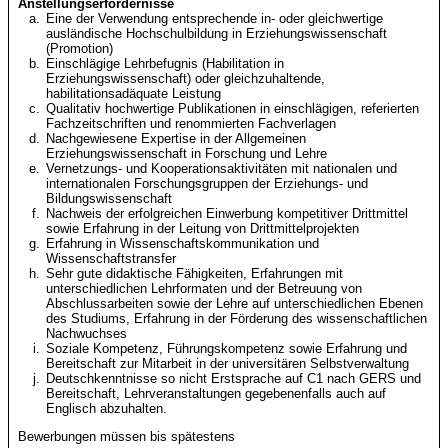
Anstellungserfordernisse
Eine der Verwendung entsprechende in- oder gleichwertige
ausländische Hochschulbildung in Erziehungswissenschaft
(Promotion)
Einschlägige Lehrbefugnis (Habilitation in
Erziehungswissenschaft) oder gleichzuhaltende,
habilitationsadäquate Leistung
Qualitativ hochwertige Publikationen in einschlägigen, referierten
Fachzeitschriften und renommierten Fachverlagen
Nachgewiesene Expertise in der Allgemeinen
Erziehungswissenschaft in Forschung und Lehre
Vernetzungs- und Kooperationsaktivitäten mit nationalen und
internationalen Forschungsgruppen der Erziehungs- und
Bildungswissenschaft
Nachweis der erfolgreichen Einwerbung kompetitiver Drittmittel
sowie Erfahrung in der Leitung von Drittmittelprojekten
Erfahrung in Wissenschaftskommunikation und
Wissenschaftstransfer
Sehr gute didaktische Fähigkeiten, Erfahrungen mit
unterschiedlichen Lehrformaten und der Betreuung von
Abschlussarbeiten sowie der Lehre auf unterschiedlichen Ebenen
des Studiums, Erfahrung in der Förderung des wissenschaftlichen
Nachwuchses
Soziale Kompetenz, Führungskompetenz sowie Erfahrung und
Bereitschaft zur Mitarbeit in der universitären Selbstverwaltung
Deutschkenntnisse so nicht Erstsprache auf C1 nach GERS und
Bereitschaft, Lehrveranstaltungen gegebenenfalls auch auf
Englisch abzuhalten.
Bewerbungen müssen bis spätestens