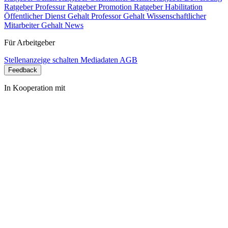
Ratgeber Professur
Ratgeber Promotion
Ratgeber Habilitation
Öffentlicher Dienst Gehalt
Professor Gehalt
Wissenschaftlicher
Mitarbeiter Gehalt
News
Für Arbeitgeber
Stellenanzeige schalten
Mediadaten
AGB
Feedback
In Kooperation mit