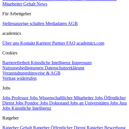
Mitarbeiter Gehalt
News
Für Arbeitgeber
Stellenanzeige schalten
Mediadaten
AGB
academics
Über uns
Kontakt
Karriere
Partner
FAQ
academics.com
Cookies
Barrierefreiheit
Künstliche Intelligenz
Impressum
Nutzungsbedingungen
Datenschutzerklärung
Veranstaltungshinweise & AGB
Vertrag widerrufen
Jobs
Jobs Professor
Jobs Wissenschaftlicher Mitarbeiter
Jobs Öffentlicher
Dienst
Jobs Postdoc
Jobs Doktorand
Jobs an Universitäten
Jobs Jura
Jobs Künstliche Intelligenz
Ratgeber
Ratgeber Gehalt
Ratgeber Öffentlicher Dienst
Ratgeber Bewerbung