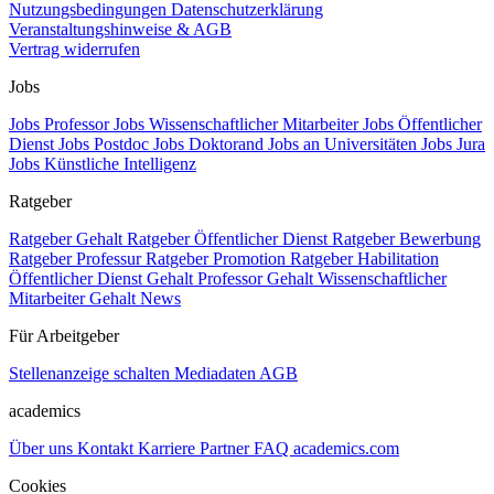
Nutzungsbedingungen
Datenschutzerklärung
Veranstaltungshinweise & AGB
Vertrag widerrufen
Jobs
Jobs Professor
Jobs Wissenschaftlicher Mitarbeiter
Jobs Öffentlicher
Dienst
Jobs Postdoc
Jobs Doktorand
Jobs an Universitäten
Jobs Jura
Jobs Künstliche Intelligenz
Ratgeber
Ratgeber Gehalt
Ratgeber Öffentlicher Dienst
Ratgeber Bewerbung
Ratgeber Professur
Ratgeber Promotion
Ratgeber Habilitation
Öffentlicher Dienst Gehalt
Professor Gehalt
Wissenschaftlicher
Mitarbeiter Gehalt
News
Für Arbeitgeber
Stellenanzeige schalten
Mediadaten
AGB
academics
Über uns
Kontakt
Karriere
Partner
FAQ
academics.com
Cookies