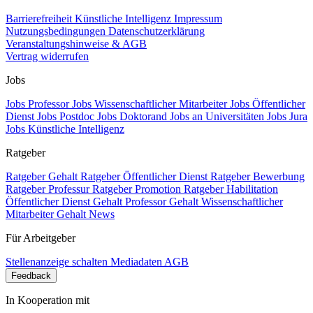
Barrierefreiheit
Künstliche Intelligenz
Impressum
Nutzungsbedingungen
Datenschutzerklärung
Veranstaltungshinweise & AGB
Vertrag widerrufen
Jobs
Jobs Professor
Jobs Wissenschaftlicher Mitarbeiter
Jobs Öffentlicher
Dienst
Jobs Postdoc
Jobs Doktorand
Jobs an Universitäten
Jobs Jura
Jobs Künstliche Intelligenz
Ratgeber
Ratgeber Gehalt
Ratgeber Öffentlicher Dienst
Ratgeber Bewerbung
Ratgeber Professur
Ratgeber Promotion
Ratgeber Habilitation
Öffentlicher Dienst Gehalt
Professor Gehalt
Wissenschaftlicher
Mitarbeiter Gehalt
News
Für Arbeitgeber
Stellenanzeige schalten
Mediadaten
AGB
Feedback
In Kooperation mit