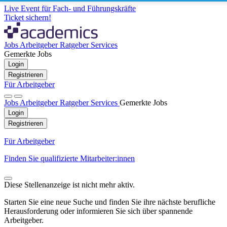
Live Event für Fach- und Führungskräfte
Ticket sichern!
Jobs
Arbeitgeber
Ratgeber
Services
Gemerkte Jobs
Login
Registrieren
Für Arbeitgeber
Jobs
Arbeitgeber
Ratgeber
Services
Gemerkte Jobs
Login
Registrieren
Für Arbeitgeber
Finden Sie qualifizierte Mitarbeiter:innen
Diese Stellenanzeige ist nicht mehr aktiv.
Starten Sie eine neue Suche und finden Sie ihre nächste berufliche
Herausforderung oder informieren Sie sich über spannende
Arbeitgeber.