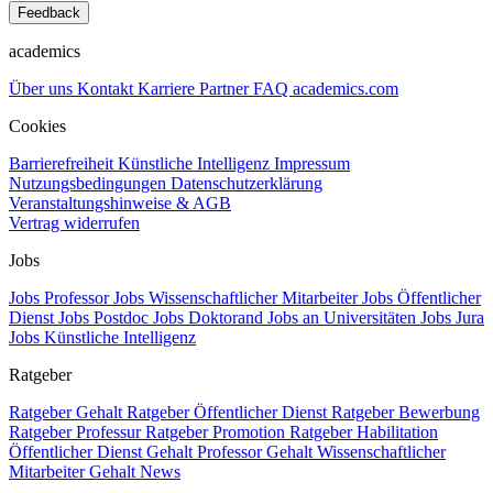
Feedback
academics
Über uns
Kontakt
Karriere
Partner
FAQ
academics.com
Cookies
Barrierefreiheit
Künstliche Intelligenz
Impressum
Nutzungsbedingungen
Datenschutzerklärung
Veranstaltungshinweise & AGB
Vertrag widerrufen
Jobs
Jobs Professor
Jobs Wissenschaftlicher Mitarbeiter
Jobs Öffentlicher
Dienst
Jobs Postdoc
Jobs Doktorand
Jobs an Universitäten
Jobs Jura
Jobs Künstliche Intelligenz
Ratgeber
Ratgeber Gehalt
Ratgeber Öffentlicher Dienst
Ratgeber Bewerbung
Ratgeber Professur
Ratgeber Promotion
Ratgeber Habilitation
Öffentlicher Dienst Gehalt
Professor Gehalt
Wissenschaftlicher
Mitarbeiter Gehalt
News