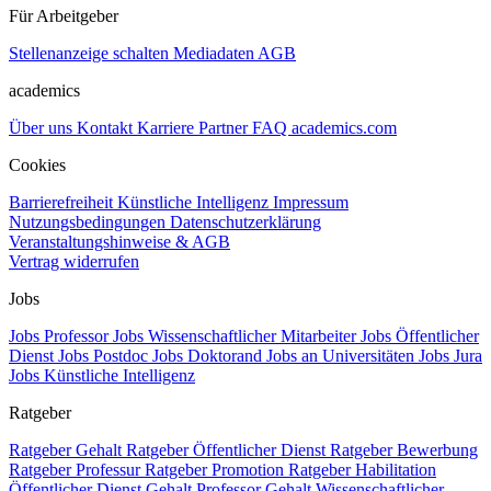
Für Arbeitgeber
Stellenanzeige schalten
Mediadaten
AGB
academics
Über uns
Kontakt
Karriere
Partner
FAQ
academics.com
Cookies
Barrierefreiheit
Künstliche Intelligenz
Impressum
Nutzungsbedingungen
Datenschutzerklärung
Veranstaltungshinweise & AGB
Vertrag widerrufen
Jobs
Jobs Professor
Jobs Wissenschaftlicher Mitarbeiter
Jobs Öffentlicher
Dienst
Jobs Postdoc
Jobs Doktorand
Jobs an Universitäten
Jobs Jura
Jobs Künstliche Intelligenz
Ratgeber
Ratgeber Gehalt
Ratgeber Öffentlicher Dienst
Ratgeber Bewerbung
Ratgeber Professur
Ratgeber Promotion
Ratgeber Habilitation
Öffentlicher Dienst Gehalt
Professor Gehalt
Wissenschaftlicher