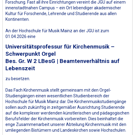
Forschung. Fast all ihre Einrichtungen vereint die JGU auf einem
innenstadtnahen Campus – ein Ort lebendiger akademischer
Kultur für Forschende, Lehrende und Studierende aus allen
Kontinenten.
An der Hochschule für Musik Mainz an der JGU ist zum
01.04.2026 eine
Universitätsprofessur für Kirchenmusik –
Schwerpunkt Orgel
Bes. Gr. W 2 LBesG | Beamtenverhältnis auf
Lebenszeit
zu besetzen.
Das Fach Kirchenmusik stellt gemeinsam mit den Orgel-
Studiengängen einen wesentlichen Studienbereich der
Hochschule für Musik Mainz dar. Die Kirchenmusikstudiengänge
sollen auch zukünftig in zeitgemäßer Ausrichtung Studierende
auf die komplexer werdenden künstlerischen und pädagogischen
Berufsfelder der Kirchenmusik vorbereiten. Dies beinhaltet die
enge Zusammenarbeit unserer Abteilung Kirchenmusik mit den
umliegenden Bistümern und Landeskirchen sowie Hochschulen.