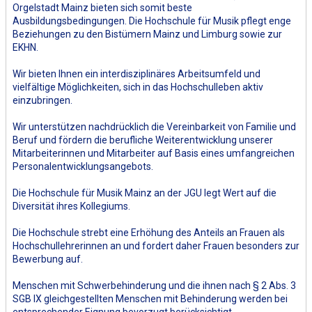
Orgelstadt Mainz bieten sich somit beste
Ausbildungsbedingungen. Die Hochschule für Musik pflegt enge
Beziehungen zu den Bistümern Mainz und Limburg sowie zur
EKHN.
Wir bieten Ihnen ein interdisziplinäres Arbeitsumfeld und
vielfältige Möglichkeiten, sich in das Hochschulleben aktiv
einzubringen.
Wir unterstützen nachdrücklich die Vereinbarkeit von Familie und
Beruf und fördern die berufliche Weiterentwicklung unserer
Mitarbeiterinnen und Mitarbeiter auf Basis eines umfangreichen
Personalentwicklungsangebots.
Die Hochschule für Musik Mainz an der JGU legt Wert auf die
Diversität ihres Kollegiums.
Die Hochschule strebt eine Erhöhung des Anteils an Frauen als
Hochschullehrerinnen an und fordert daher Frauen besonders zur
Bewerbung auf.
Menschen mit Schwerbehinderung und die ihnen nach § 2 Abs. 3
SGB IX gleichgestellten Menschen mit Behinderung werden bei
entsprechender Eignung bevorzugt berücksichtigt.