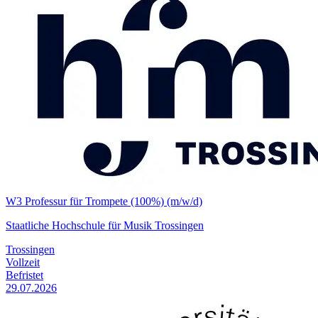
W3 Professur für Trompete (100%) (m/w/d)
Staatliche Hochschule für Musik Trossingen
Trossingen
Vollzeit
Befristet
29.07.2026