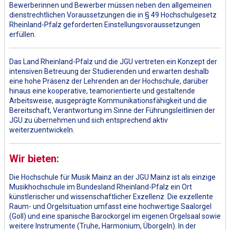
Bewerberinnen und Bewerber müssen neben den allgemeinen
dienstrechtlichen Voraussetzungen die in § 49 Hochschulgesetz
Rheinland-Pfalz geforderten Einstellungsvoraussetzungen
erfüllen.
Das Land Rheinland-Pfalz und die JGU vertreten ein Konzept der
intensiven Betreuung der Studierenden und erwarten deshalb
eine hohe Präsenz der Lehrenden an der Hochschule, darüber
hinaus eine kooperative, teamorientierte und gestaltende
Arbeitsweise, ausgeprägte Kommunikationsfähigkeit und die
Bereitschaft, Verantwortung im Sinne der Führungsleitlinien der
JGU zu übernehmen und sich entsprechend aktiv
weiterzuentwickeln.
Wir bieten:
Die Hochschule für Musik Mainz an der JGU Mainz ist als einzige
Musikhochschule im Bundesland Rheinland-Pfalz ein Ort
künstlerischer und wissenschaftlicher Exzellenz. Die exzellente
Raum- und Orgelsituation umfasst eine hochwertige Saalorgel
(Goll) und eine spanische Barockorgel im eigenen Orgelsaal sowie
weitere Instrumente (Truhe, Harmonium, Üborgeln). In der