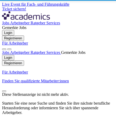
Live Event für Fach- und Führungskräfte
Ticket sichern!
Jobs
Arbeitgeber
Ratgeber
Services
Gemerkte Jobs
Login
Registrieren
Für Arbeitgeber
Jobs
Arbeitgeber
Ratgeber
Services
Gemerkte Jobs
Login
Registrieren
Für Arbeitgeber
Finden Sie qualifizierte Mitarbeiter:innen
Diese Stellenanzeige ist nicht mehr aktiv.
Starten Sie eine neue Suche und finden Sie ihre nächste berufliche
Herausforderung oder informieren Sie sich über spannende
Arbeitgeber.