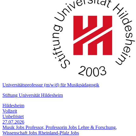
Universitätsprofessur (m/w/d) für Musikpädagogik
Stiftung Universität Hildesheim
Hildesheim
Vollzeit
Unbefristet
27.07.2026
Musik Jobs
Professor, Professorin Jobs
Lehre & Forschung,
Wissenschaft Jobs
Rheinland-Pfalz Jobs