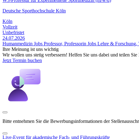
W3-Professur für Experimentelle Sportmedizin (m/w/d)
Deutsche Sporthochschule Köln
Köln
Vollzeit
Unbefristet
24.07.2026
Humanmedizin Jobs
Professor, Professorin Jobs
Lehre & Forschung, 
Ihre Meinung ist uns wichtig
Wir wollen uns stetig verbessern! Helfen Sie uns dabei und teilen Si
Jetzt Termin buchen
Bitte entnehmen Sie die Bewerbungsinformationen der Stellenaussch
Live-Event für akademische Fach- und Führungskräfte