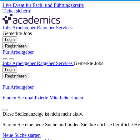
Live Event für Fach- und Führungskräfte
Ticket sichern!
Jobs
Arbeitgeber
Ratgeber
Services
Gemerkte Jobs
Login
Registrieren
Für Arbeitgeber
Jobs
Arbeitgeber
Ratgeber
Services
Gemerkte Jobs
Login
Registrieren
Für Arbeitgeber
Finden Sie qualifizierte Mitarbeiter:innen
Diese Stellenanzeige ist nicht mehr aktiv.
Starten Sie eine neue Suche und finden Sie ihre nächste berufliche H
Neue Suche starten