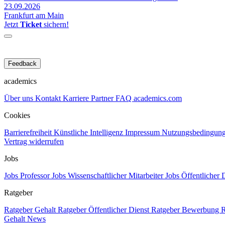
23.09.2026
Frankfurt am Main
Jetzt
Ticket
sichern!
Feedback
academics
Über uns
Kontakt
Karriere
Partner
FAQ
academics.com
Cookies
Barrierefreiheit
Künstliche Intelligenz
Impressum
Nutzungsbedingun
Vertrag widerrufen
Jobs
Jobs Professor
Jobs Wissenschaftlicher Mitarbeiter
Jobs Öffentlicher 
Ratgeber
Ratgeber Gehalt
Ratgeber Öffentlicher Dienst
Ratgeber Bewerbung
R
Gehalt
News