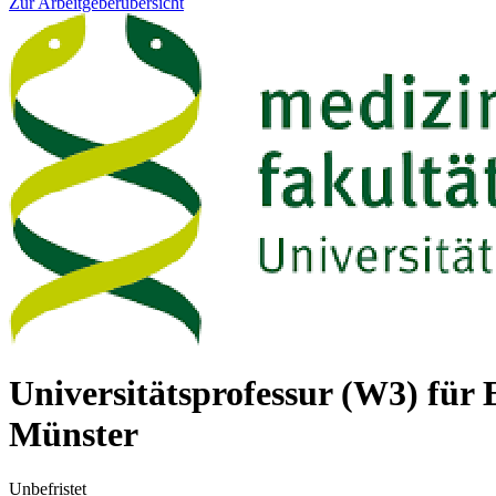
Zur Arbeitgeberübersicht
Universitätsprofessur (W3) für 
Münster
Unbefristet