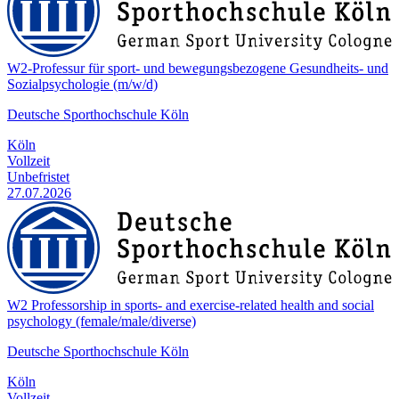
W2-Professur für sport- und bewegungsbezogene Gesundheits- und
Sozialpsychologie (m/w/d)
Deutsche Sporthochschule Köln
Köln
Vollzeit
Unbefristet
27.07.2026
W2 Professorship in sports- and exercise-related health and social
psychology (female/male/diverse)
Deutsche Sporthochschule Köln
Köln
Vollzeit