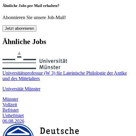
Ähnliche Jobs per Mail erhalten?
Abonnieren Sie unsere Job-Mail!
Jetzt abonnieren
Ähnliche Jobs
Universitätsprofessur (W 3) für Lateinische Philologie der Antike
und des Mittelalters
Universität Münster
Münster
Vollzeit
Befristet
Unbefristet
06.08.2026