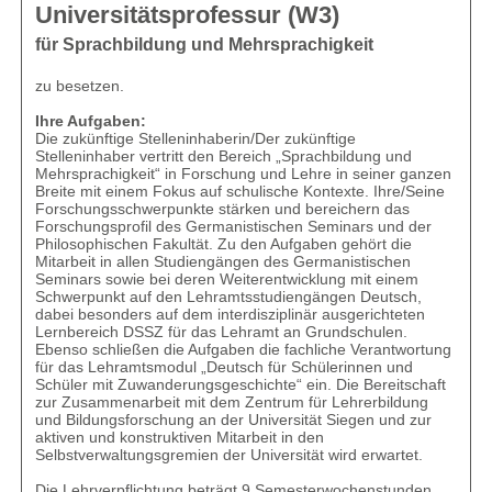
Universitätsprofessur (W3)
für Sprachbildung und Mehrsprachigkeit
zu besetzen.
Ihre Aufgaben:
Die zukünftige Stelleninhaberin/Der zukünftige
Stelleninhaber vertritt den Bereich „Sprachbildung und
Mehrsprachigkeit“ in Forschung und Lehre in seiner ganzen
Breite mit einem Fokus auf schulische Kontexte. Ihre/Seine
Forschungsschwerpunkte stärken und bereichern das
Forschungsprofil des Germanistischen Seminars und der
Philosophischen Fakultät. Zu den Aufgaben gehört die
Mitarbeit in allen Studiengängen des Germanistischen
Seminars sowie bei deren Weiterentwicklung mit einem
Schwerpunkt auf den Lehramtsstudiengängen Deutsch,
dabei besonders auf dem interdisziplinär ausgerichteten
Lernbereich DSSZ für das Lehramt an Grundschulen.
Ebenso schließen die Aufgaben die fachliche Verantwortung
für das Lehramtsmodul „Deutsch für Schülerinnen und
Schüler mit Zuwanderungsgeschichte“ ein. Die Bereitschaft
zur Zusammenarbeit mit dem Zentrum für Lehrerbildung
und Bildungsforschung an der Universität Siegen und zur
aktiven und konstruktiven Mitarbeit in den
Selbstverwaltungsgremien der Universität wird erwartet.
Die Lehrverpflichtung beträgt 9 Semesterwochenstunden.