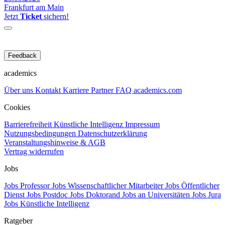
Frankfurt am Main
Jetzt
Ticket
sichern!
Feedback
academics
Über uns
Kontakt
Karriere
Partner
FAQ
academics.com
Cookies
Barrierefreiheit
Künstliche Intelligenz
Impressum
Nutzungsbedingungen
Datenschutzerklärung
Veranstaltungshinweise & AGB
Vertrag widerrufen
Jobs
Jobs Professor
Jobs Wissenschaftlicher Mitarbeiter
Jobs Öffentlicher
Dienst
Jobs Postdoc
Jobs Doktorand
Jobs an Universitäten
Jobs Jura
Jobs Künstliche Intelligenz
Ratgeber