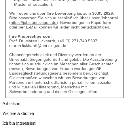
Master of Education).
Wir freuen uns über Ihre Bewerbung bis zum
30.05.2026
.
Bitte bewerben Sie sich ausschließlich über unser Jobportal
(
https://jobs.uni-siegen.de
). Bewerbungen in Papierform
oder per E-Mail können wir leider nicht berücksichtigen.
Ihre Ansprechperson:
Prof. Dr. Maren Lickhardt, +49 (0) 271-740 5307,
maren.lickhardt@uni-siegen.de
Chancengerechtigkeit und Diversity werden an der
Universität Siegen gefördert und gelebt. Die Ausschreibung
richtet sich ausdrücklich an Menschen aller Geschlechter
(m/w/d); Bewerbungen von Frauen werden gemäß
Landesgleichstellungsgesetz besonders berücksichtigt.
Gleichermaßen wünschen wir uns Bewerbungen von
Personen mit unterschiedlichstem persönlichen, sozialen
und kulturellen Hintergrund, Menschen mit
Schwerbehinderung und diesen Gleichgestellten.
Arbeitsort
Weitere Aktionen
Ich bin interessiert