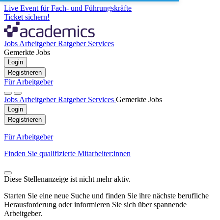
Live Event für Fach- und Führungskräfte
Ticket sichern!
Jobs
Arbeitgeber
Ratgeber
Services
Gemerkte Jobs
Login
Registrieren
Für Arbeitgeber
Jobs
Arbeitgeber
Ratgeber
Services
Gemerkte Jobs
Login
Registrieren
Für Arbeitgeber
Finden Sie qualifizierte Mitarbeiter:innen
Diese Stellenanzeige ist nicht mehr aktiv.
Starten Sie eine neue Suche und finden Sie ihre nächste berufliche
Herausforderung oder informieren Sie sich über spannende
Arbeitgeber.