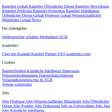
Ratgeber Gehalt
Ratgeber Öffentlicher Dienst
Ratgeber Bewerbung
Ratgeber Professur
Ratgeber Promotion
Ratgeber Habilitation
Öffentlicher Dienst Gehalt
Professor Gehalt
Wissenschaftlicher
Mitarbeiter Gehalt
News
Für Arbeitgeber
Stellenanzeige schalten
Mediadaten
AGB
academics
Über uns
Kontakt
Karriere
Partner
FAQ
academics.com
Cookies
Barrierefreiheit
Künstliche Intelligenz
Impressum
Nutzungsbedingungen
Datenschutzerklärung
Veranstaltungshinweise & AGB
Vertrag widerrufen
Jobs
Jobs Professor
Jobs Wissenschaftlicher Mitarbeiter
Jobs Öffentlicher
Dienst
Jobs Postdoc
Jobs Doktorand
Jobs an Universitäten
Jobs Jura
Jobs Künstliche Intelligenz