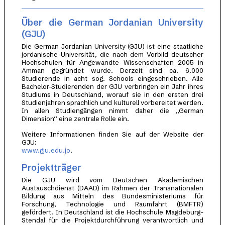
Über die German Jordanian University
(GJU)
Die German Jordanian University (GJU) ist eine staatliche
jordanische Universität, die nach dem Vorbild deutscher
Hochschulen für Angewandte Wissenschaften 2005 in
Amman gegründet wurde. Derzeit sind ca. 6.000
Studierende in acht sog. Schools eingeschrieben. Alle
Bachelor-Studierenden der GJU verbringen ein Jahr ihres
Studiums in Deutschland, worauf sie in den ersten drei
Studienjahren sprachlich und kulturell vorbereitet werden.
In allen Studiengängen nimmt daher die „German
Dimension“ eine zentrale Rolle ein.
Weitere Informationen finden Sie auf der Website der
GJU:
www.gju.edu.jo
.
Projektträger
Die GJU wird vom Deutschen Akademischen
Austauschdienst (DAAD) im Rahmen der Transnationalen
Bildung aus Mitteln des Bundesministeriums für
Forschung, Technologie und Raumfahrt (BMFTR)
gefördert. In Deutschland ist die Hochschule Magdeburg-
Stendal für die Projektdurchführung verantwortlich und