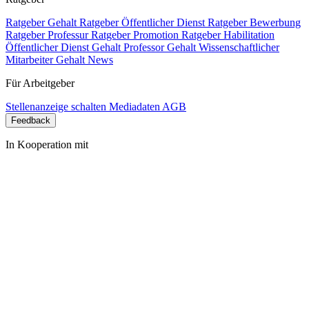
Ratgeber Gehalt
Ratgeber Öffentlicher Dienst
Ratgeber Bewerbung
Ratgeber Professur
Ratgeber Promotion
Ratgeber Habilitation
Öffentlicher Dienst Gehalt
Professor Gehalt
Wissenschaftlicher
Mitarbeiter Gehalt
News
Für Arbeitgeber
Stellenanzeige schalten
Mediadaten
AGB
Feedback
In Kooperation mit