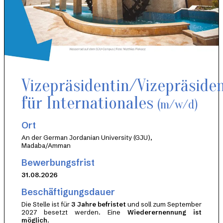
Vizepräsidentin/Vizepräside
für Internationales
(m/w/d)
Ort
An der German Jordanian University (GJU),
Madaba/Amman
Bewerbungsfrist
31.08.2026
Beschäftigungsdauer
Die Stelle ist für
3 Jahre befristet
und soll zum September
2027 besetzt werden. Eine
Wiederernennung ist
möglich
.