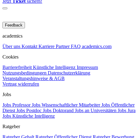
Jetzt
Ticket
sichern!
Feedback
academics
Über uns
Kontakt
Karriere
Partner
FAQ
academics.com
Cookies
Barrierefreiheit
Künstliche Intelligenz
Impressum
Nutzungsbedingungen
Datenschutzerklärung
Veranstaltungshinweise & AGB
Vertrag widerrufen
Jobs
Jobs Professor
Jobs Wissenschaftlicher Mitarbeiter
Jobs Öffentlicher
Dienst
Jobs Postdoc
Jobs Doktorand
Jobs an Universitäten
Jobs Jura
Jobs Künstliche Intelligenz
Ratgeber
Ratgeber Gehalt
Ratgeber Öffentlicher Dienst
Ratgeber Bewerbung