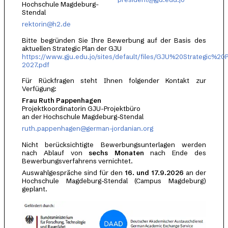
Hochschule Magdeburg-
Stendal
rektorin@h2.de
Bitte begründen Sie Ihre Bewerbung auf der Basis des
aktuellen Strategic Plan der GJU
https://www.gju.edu.jo/sites/default/files/GJU%20Strategic%2
2027.pdf
Für Rückfragen steht Ihnen folgender Kontakt zur
Verfügung:
Frau Ruth Pappenhagen
Projektkoordinatorin GJU-Projektbüro
an der Hochschule Magdeburg-Stendal
ruth.pappenhagen@german-jordanian.org
Nicht berücksichtigte Bewerbungsunterlagen werden
nach Ablauf von
sechs Monaten
nach Ende des
Bewerbungsverfahrens vernichtet.
Auswahlgespräche sind für den
16. und 17.9.2026
an der
Hochschule Magdeburg-Stendal (Campus Magdeburg)
geplant.