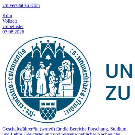
Universität zu Köln
Köln
Vollzeit
Unbefristet
07.08.2026
Geschäftsführer*in (w/m/d) für die Bereiche Forschung, Studium
und Lehre, Gleichstellung und wissenschaftlicher Nachwuchs,