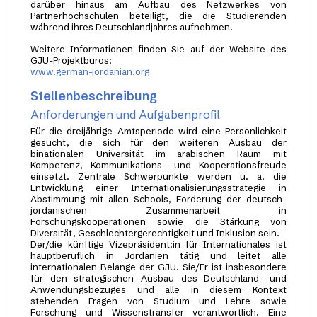
darüber hinaus am Aufbau des Netzwerkes von
Partnerhochschulen beteiligt, die die Studierenden
während ihres Deutschlandjahres aufnehmen.
Weitere Informationen finden Sie auf der Website des
GJU-Projektbüros:
www.german-jordanian.org
Stellenbeschreibung
Anforderungen und Aufgabenprofil
Für die dreijährige Amtsperiode wird eine Persönlichkeit
gesucht, die sich für den weiteren Ausbau der
binationalen Universität im arabischen Raum mit
Kompetenz, Kommunikations- und Kooperationsfreude
einsetzt. Zentrale Schwerpunkte werden u. a. die
Entwicklung einer Internationalisierungsstrategie in
Abstimmung mit allen Schools, Förderung der deutsch-
jordanischen Zusammenarbeit in
Forschungskooperationen sowie die Stärkung von
Diversität, Geschlechtergerechtigkeit und Inklusion sein.
Der/die künftige Vizepräsident:in für Internationales ist
hauptberuflich in Jordanien tätig und leitet alle
internationalen Belange der GJU. Sie/Er ist insbesondere
für den strategischen Ausbau des Deutschland- und
Anwendungsbezuges und alle in diesem Kontext
stehenden Fragen von Studium und Lehre sowie
Forschung und Wissenstransfer verantwortlich. Eine