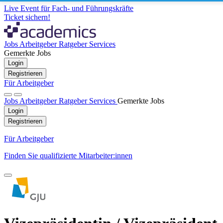
Live Event für Fach- und Führungskräfte
Ticket sichern!
Jobs
Arbeitgeber
Ratgeber
Services
Gemerkte Jobs
Login
Registrieren
Für Arbeitgeber
Jobs
Arbeitgeber
Ratgeber
Services
Gemerkte Jobs
Login
Registrieren
Für Arbeitgeber
Finden Sie qualifizierte Mitarbeiter:innen