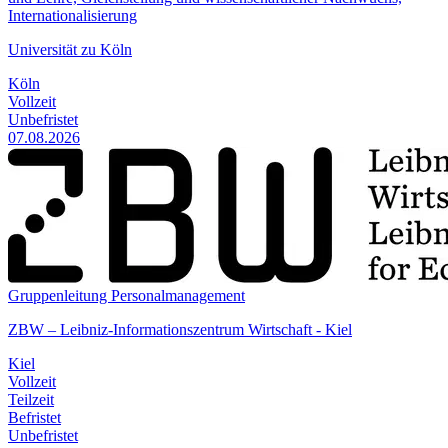
Internationalisierung
Universität zu Köln
Köln
Vollzeit
Unbefristet
07.08.2026
Gruppenleitung Personalmanagement
ZBW – Leibniz-Informationszentrum Wirtschaft - Kiel
Kiel
Vollzeit
Teilzeit
Befristet
Unbefristet