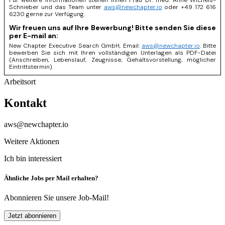
Für weitere Informationen stehen Ihnen Frau Dr. med. Anne Wichels-
Schnieber und das Team unter
aws@newchapter.io
oder +49 172 616
6230 gerne zur Verfügung.
Wir freuen uns auf Ihre Bewerbung! Bitte senden Sie diese
per E-mail an:
New Chapter Executive Search GmbH, Email:
aws@newchapter.io
. Bitte
bewerben Sie sich mit Ihren vollständigen Unterlagen als PDF-Datei
(Anschreiben, Lebenslauf, Zeugnisse, Gehaltsvorstellung, möglicher
Eintrittstermin).
Arbeitsort
Kontakt
aws@newchapter.io
Weitere Aktionen
Ich bin interessiert
Ähnliche Jobs per Mail erhalten?
Abonnieren Sie unsere Job-Mail!
Jetzt abonnieren