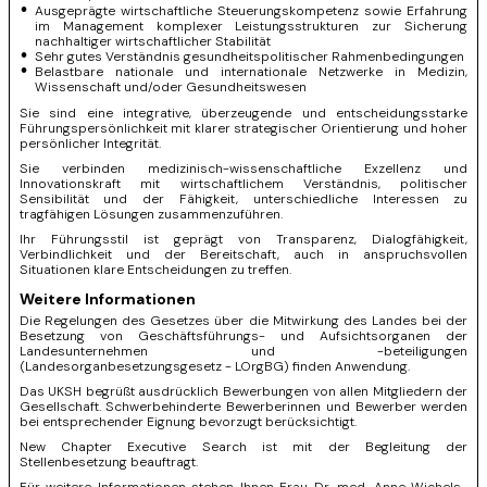
Ausgeprägte wirtschaftliche Steuerungskompetenz sowie Erfahrung
im Management komplexer Leistungsstrukturen zur Sicherung
nachhaltiger wirtschaftlicher Stabilität
Sehr gutes Verständnis gesundheitspolitischer Rahmenbedingungen
Belastbare nationale und internationale Netzwerke in Medizin,
Wissenschaft und/oder Gesundheitswesen
Sie sind eine integrative, überzeugende und entscheidungsstarke
Führungspersönlichkeit mit klarer strategischer Orientierung und hoher
persönlicher Integrität.
Sie verbinden medizinisch-wissenschaftliche Exzellenz und
Innovationskraft mit wirtschaftlichem Verständnis, politischer
Sensibilität und der Fähigkeit, unterschiedliche Interessen zu
tragfähigen Lösungen zusammenzuführen.
Ihr Führungsstil ist geprägt von Transparenz, Dialogfähigkeit,
Verbindlichkeit und der Bereitschaft, auch in anspruchsvollen
Situationen klare Entscheidungen zu treffen.
Weitere Informationen
Die Regelungen des Gesetzes über die Mitwirkung des Landes bei der
Besetzung von Geschäftsführungs- und Aufsichtsorganen der
Landesunternehmen und -beteiligungen
(Landesorganbesetzungsgesetz - LOrgBG) finden Anwendung.
Das UKSH begrüßt ausdrücklich Bewerbungen von allen Mitgliedern der
Gesellschaft. Schwerbehinderte Bewerberinnen und Bewerber werden
bei entsprechender Eignung bevorzugt berücksichtigt.
New Chapter Executive Search ist mit der Begleitung der
Stellenbesetzung beauftragt.