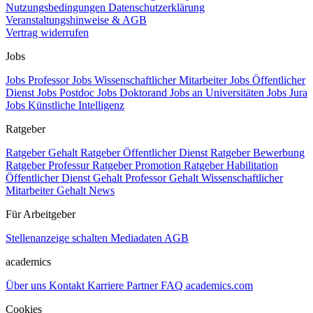
Nutzungsbedingungen
Datenschutzerklärung
Veranstaltungshinweise & AGB
Vertrag widerrufen
Jobs
Jobs Professor
Jobs Wissenschaftlicher Mitarbeiter
Jobs Öffentlicher
Dienst
Jobs Postdoc
Jobs Doktorand
Jobs an Universitäten
Jobs Jura
Jobs Künstliche Intelligenz
Ratgeber
Ratgeber Gehalt
Ratgeber Öffentlicher Dienst
Ratgeber Bewerbung
Ratgeber Professur
Ratgeber Promotion
Ratgeber Habilitation
Öffentlicher Dienst Gehalt
Professor Gehalt
Wissenschaftlicher
Mitarbeiter Gehalt
News
Für Arbeitgeber
Stellenanzeige schalten
Mediadaten
AGB
academics
Über uns
Kontakt
Karriere
Partner
FAQ
academics.com
Cookies