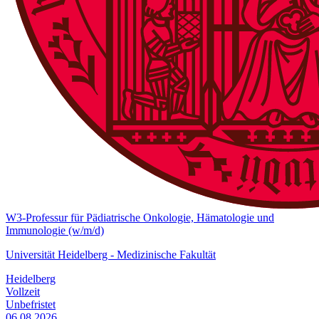
W3-Professur für Pädiatrische Onkologie, Hämatologie und
Immunologie (w/m/d)
Universität Heidelberg - Medizinische Fakultät
Heidelberg
Vollzeit
Unbefristet
06.08.2026