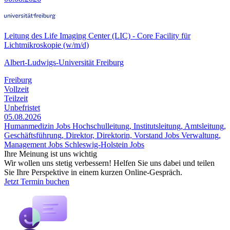
Leitung des Life Imaging Center (LIC) - Core Facility für
Lichtmikroskopie (w/m/d)
Albert-Ludwigs-Universität Freiburg
Freiburg
Vollzeit
Teilzeit
Unbefristet
05.08.2026
Humanmedizin Jobs
Hochschulleitung, Institutsleitung, Amtsleitung,
Geschäftsführung, Direktor, Direktorin, Vorstand Jobs
Verwaltung,
Management Jobs
Schleswig-Holstein Jobs
Ihre Meinung ist uns wichtig
Wir wollen uns stetig verbessern! Helfen Sie uns dabei und teilen
Sie Ihre Perspektive in einem kurzen Online-Gespräch.
Jetzt Termin buchen