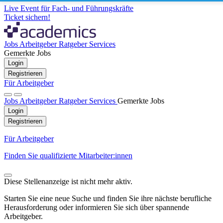
Live Event für Fach- und Führungskräfte
Ticket sichern!
Jobs
Arbeitgeber
Ratgeber
Services
Gemerkte Jobs
Login
Registrieren
Für Arbeitgeber
Jobs
Arbeitgeber
Ratgeber
Services
Gemerkte Jobs
Login
Registrieren
Für Arbeitgeber
Finden Sie qualifizierte Mitarbeiter:innen
Diese Stellenanzeige ist nicht mehr aktiv.
Starten Sie eine neue Suche und finden Sie ihre nächste berufliche
Herausforderung oder informieren Sie sich über spannende
Arbeitgeber.