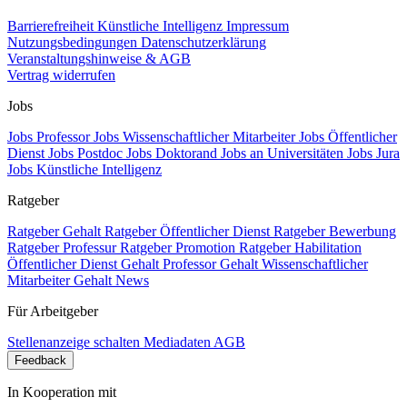
Barrierefreiheit
Künstliche Intelligenz
Impressum
Nutzungsbedingungen
Datenschutzerklärung
Veranstaltungshinweise & AGB
Vertrag widerrufen
Jobs
Jobs Professor
Jobs Wissenschaftlicher Mitarbeiter
Jobs Öffentlicher
Dienst
Jobs Postdoc
Jobs Doktorand
Jobs an Universitäten
Jobs Jura
Jobs Künstliche Intelligenz
Ratgeber
Ratgeber Gehalt
Ratgeber Öffentlicher Dienst
Ratgeber Bewerbung
Ratgeber Professur
Ratgeber Promotion
Ratgeber Habilitation
Öffentlicher Dienst Gehalt
Professor Gehalt
Wissenschaftlicher
Mitarbeiter Gehalt
News
Für Arbeitgeber
Stellenanzeige schalten
Mediadaten
AGB
Feedback
In Kooperation mit