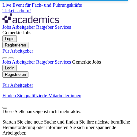
Live Event für Fach- und Führungskräfte
Ticket sichern!
Jobs
Arbeitgeber
Ratgeber
Services
Gemerkte Jobs
Login
Registrieren
Für Arbeitgeber
Jobs
Arbeitgeber
Ratgeber
Services
Gemerkte Jobs
Login
Registrieren
Für Arbeitgeber
Finden Sie qualifizierte Mitarbeiter:innen
Diese Stellenanzeige ist nicht mehr aktiv.
Starten Sie eine neue Suche und finden Sie ihre nächste berufliche
Herausforderung oder informieren Sie sich über spannende
Arbeitgeber.