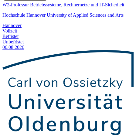
W2-Professur Betriebssysteme, Rechnernetze und IT-Sicherheit
Hochschule Hannover University of Applied Sciences and Arts
Hannover
Vollzeit
Befristet
Unbefristet
06.08.2026