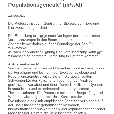
Populationsgenetik“ (m/w/d)
zu besetzen.
Die Professur ist dem Zentrum für Biologie der Tiere und
Biodiversität zugeordnet.
Die Einstellung erfolgt je nach Vorliegen der persönlichen
Voraussetzungen in das Beamten- oder
Angestelltenverhältnis auf der Grundlage der Bes.Gr.
W1/W2/W3.
Je nach individueller Eignung und Voraussetzung kann ggf.
zunächst eine befristete Einstellung in Betracht kommen.
Aufgabenbereich:
Von den Bewerberinnen und Bewerbern wird erwartet, dass
sie Forschung und Lehre in der Evolutionsbiologie und
Populationsgenetik breit vertreten. Die gewünschten
Schwerpunkte der Forschung liegen auf der Analyse
genetischer Variation und ihrer räumlich-zeitlichen Dynamik
in natürlichen und experimentellen eukaryotischen
Tierpopulationen. Die Professur sollte die Überprüfung und
Weiterentwicklung theoretischer Konzepte der
Evolutionsbiologie mit empirischen Ansätzen verbinden auf
der Basis moderner genomischer Methoden,
bioinformatischer Auswertungen und populationsgenetischer
Modellierung. Es wird die Bereitschaft zur engen