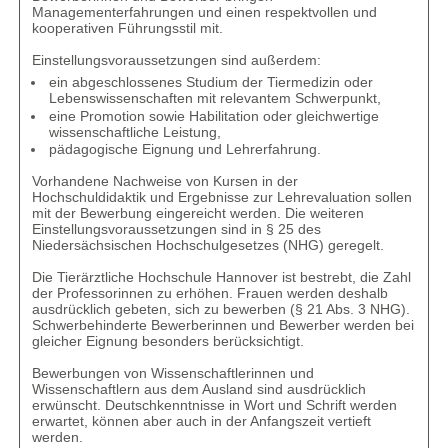
Managementerfahrungen und einen respektvollen und
kooperativen Führungsstil mit.
Einstellungsvoraussetzungen sind außerdem:
ein abgeschlossenes Studium der Tiermedizin oder
Lebenswissenschaften mit relevantem Schwerpunkt,
eine Promotion sowie Habilitation oder gleichwertige
wissenschaftliche Leistung,
pädagogische Eignung und Lehrerfahrung.
Vorhandene Nachweise von Kursen in der
Hochschuldidaktik und Ergebnisse zur Lehrevaluation sollen
mit der Bewerbung eingereicht werden. Die weiteren
Einstellungsvoraussetzungen sind in § 25 des
Niedersächsischen Hochschulgesetzes (NHG) geregelt.
Die Tierärztliche Hochschule Hannover ist bestrebt, die Zahl
der Professorinnen zu erhöhen. Frauen werden deshalb
ausdrücklich gebeten, sich zu bewerben (§ 21 Abs. 3 NHG).
Schwerbehinderte Bewerberinnen und Bewerber werden bei
gleicher Eignung besonders berücksichtigt.
Bewerbungen von Wissenschaftlerinnen und
Wissenschaftlern aus dem Ausland sind ausdrücklich
erwünscht. Deutschkenntnisse in Wort und Schrift werden
erwartet, können aber auch in der Anfangszeit vertieft
werden.