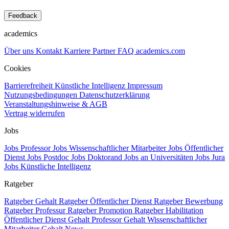
Feedback
academics
Über uns
Kontakt
Karriere
Partner
FAQ
academics.com
Cookies
Barrierefreiheit
Künstliche Intelligenz
Impressum
Nutzungsbedingungen
Datenschutzerklärung
Veranstaltungshinweise & AGB
Vertrag widerrufen
Jobs
Jobs Professor
Jobs Wissenschaftlicher Mitarbeiter
Jobs Öffentlicher
Dienst
Jobs Postdoc
Jobs Doktorand
Jobs an Universitäten
Jobs Jura
Jobs Künstliche Intelligenz
Ratgeber
Ratgeber Gehalt
Ratgeber Öffentlicher Dienst
Ratgeber Bewerbung
Ratgeber Professur
Ratgeber Promotion
Ratgeber Habilitation
Öffentlicher Dienst Gehalt
Professor Gehalt
Wissenschaftlicher
Mitarbeiter Gehalt
News