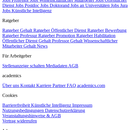
Jobs Professor
Jobs Wissenschaftlicher Mitarbeiter
Jobs Öffentlicher
Dienst
Jobs Postdoc
Jobs Doktorand
Jobs an Universitäten
Jobs Jura
Jobs Künstliche Intelligenz
Ratgeber
Ratgeber Gehalt
Ratgeber Öffentlicher Dienst
Ratgeber Bewerbung
Ratgeber Professur
Ratgeber Promotion
Ratgeber Habilitation
Öffentlicher Dienst Gehalt
Professor Gehalt
Wissenschaftlicher
Mitarbeiter Gehalt
News
Für Arbeitgeber
Stellenanzeige schalten
Mediadaten
AGB
academics
Über uns
Kontakt
Karriere
Partner
FAQ
academics.com
Cookies
Barrierefreiheit
Künstliche Intelligenz
Impressum
Nutzungsbedingungen
Datenschutzerklärung
Veranstaltungshinweise & AGB
Vertrag widerrufen