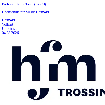
Professur für „Oboe“ (m/w/d)
Hochschule für Musik Detmold
Detmold
Vollzeit
Unbefristet
04.08.2026