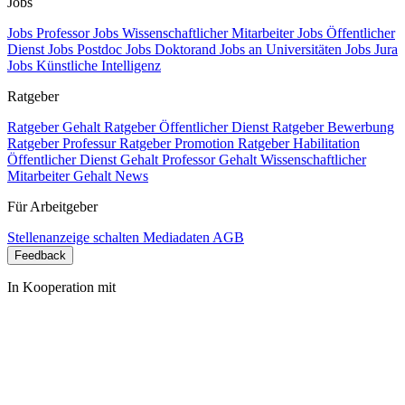
Jobs
Jobs Professor
Jobs Wissenschaftlicher Mitarbeiter
Jobs Öffentlicher
Dienst
Jobs Postdoc
Jobs Doktorand
Jobs an Universitäten
Jobs Jura
Jobs Künstliche Intelligenz
Ratgeber
Ratgeber Gehalt
Ratgeber Öffentlicher Dienst
Ratgeber Bewerbung
Ratgeber Professur
Ratgeber Promotion
Ratgeber Habilitation
Öffentlicher Dienst Gehalt
Professor Gehalt
Wissenschaftlicher
Mitarbeiter Gehalt
News
Für Arbeitgeber
Stellenanzeige schalten
Mediadaten
AGB
Feedback
In Kooperation mit