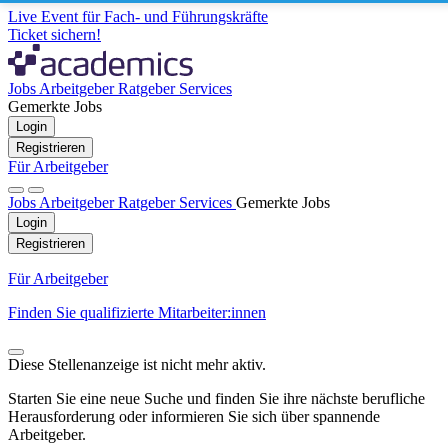
Live Event für Fach- und Führungskräfte
Ticket sichern!
Jobs
Arbeitgeber
Ratgeber
Services
Gemerkte Jobs
Login
Registrieren
Für Arbeitgeber
Jobs
Arbeitgeber
Ratgeber
Services
Gemerkte Jobs
Login
Registrieren
Für Arbeitgeber
Finden Sie qualifizierte Mitarbeiter:innen
Diese Stellenanzeige ist nicht mehr aktiv.
Starten Sie eine neue Suche und finden Sie ihre nächste berufliche
Herausforderung oder informieren Sie sich über spannende
Arbeitgeber.