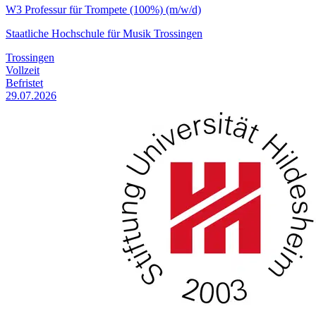
W3 Professur für Trompete (100%) (m/w/d)
Staatliche Hochschule für Musik Trossingen
Trossingen
Vollzeit
Befristet
29.07.2026