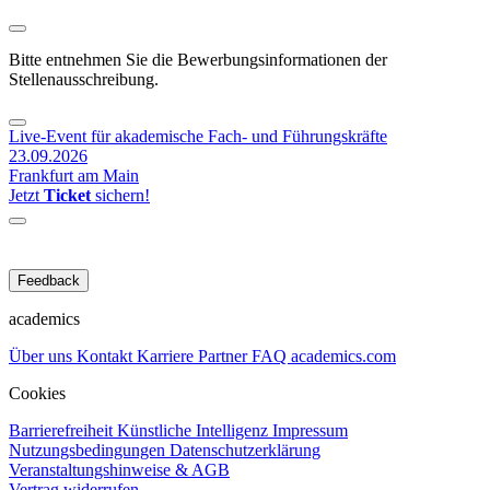
Bitte entnehmen Sie die Bewerbungsinformationen der
Stellenausschreibung.
Live-Event für akademische Fach- und Führungskräfte
23.09.2026
Frankfurt am Main
Jetzt
Ticket
sichern!
Feedback
academics
Über uns
Kontakt
Karriere
Partner
FAQ
academics.com
Cookies
Barrierefreiheit
Künstliche Intelligenz
Impressum
Nutzungsbedingungen
Datenschutzerklärung
Veranstaltungshinweise & AGB
Vertrag widerrufen