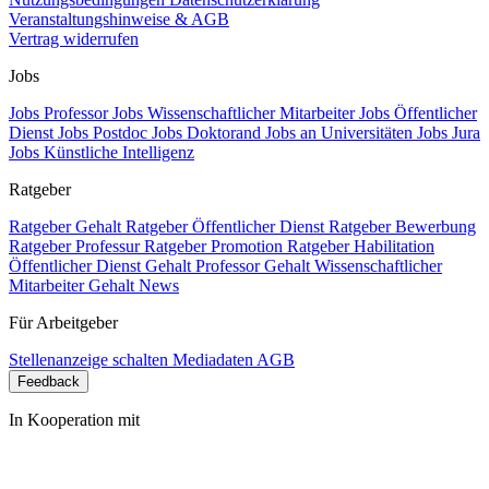
Veranstaltungshinweise & AGB
Vertrag widerrufen
Jobs
Jobs Professor
Jobs Wissenschaftlicher Mitarbeiter
Jobs Öffentlicher
Dienst
Jobs Postdoc
Jobs Doktorand
Jobs an Universitäten
Jobs Jura
Jobs Künstliche Intelligenz
Ratgeber
Ratgeber Gehalt
Ratgeber Öffentlicher Dienst
Ratgeber Bewerbung
Ratgeber Professur
Ratgeber Promotion
Ratgeber Habilitation
Öffentlicher Dienst Gehalt
Professor Gehalt
Wissenschaftlicher
Mitarbeiter Gehalt
News
Für Arbeitgeber
Stellenanzeige schalten
Mediadaten
AGB
Feedback
In Kooperation mit