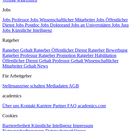
Jobs
Jobs Professor
Jobs Wissenschaftlicher Mitarbeiter
Jobs Öffentlicher
Dienst
Jobs Postdoc
Jobs Doktorand
Jobs an Universitäten
Jobs Jura
Jobs Künstliche Intelligenz
Ratgeber
Ratgeber Gehalt
Ratgeber Öffentlicher Dienst
Ratgeber Bewerbung
Ratgeber Professur
Ratgeber Promotion
Ratgeber Habilitation
Öffentlicher Dienst Gehalt
Professor Gehalt
Wissenschaftlicher
Mitarbeiter Gehalt
News
Für Arbeitgeber
Stellenanzeige schalten
Mediadaten
AGB
academics
Über uns
Kontakt
Karriere
Partner
FAQ
academics.com
Cookies
Barrierefreiheit
Künstliche Intelligenz
Impressum
Nutzungsbedingungen
Datenschutzerklärung