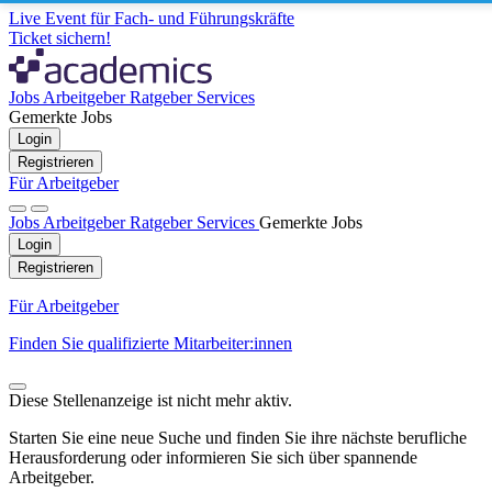
Live Event für Fach- und Führungskräfte
Ticket sichern!
Jobs
Arbeitgeber
Ratgeber
Services
Gemerkte Jobs
Login
Registrieren
Für Arbeitgeber
Jobs
Arbeitgeber
Ratgeber
Services
Gemerkte Jobs
Login
Registrieren
Für Arbeitgeber
Finden Sie qualifizierte Mitarbeiter:innen
Diese Stellenanzeige ist nicht mehr aktiv.
Starten Sie eine neue Suche und finden Sie ihre nächste berufliche
Herausforderung oder informieren Sie sich über spannende
Arbeitgeber.