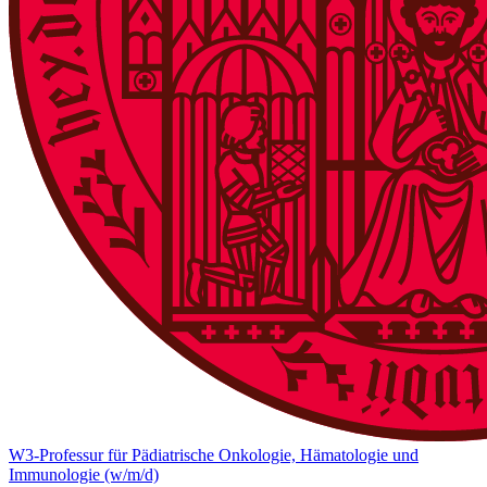
W3-Professur für Pädiatrische Onkologie, Hämatologie und
Immunologie (w/m/d)