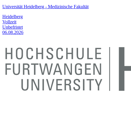
Universität Heidelberg - Medizinische Fakultät
Heidelberg
Vollzeit
Unbefristet
06.08.2026