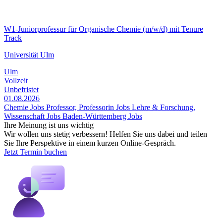
W1-Juniorprofessur für Organische Chemie (m/w/d) mit Tenure
Track
Universität Ulm
Ulm
Vollzeit
Unbefristet
01.08.2026
Chemie Jobs
Professor, Professorin Jobs
Lehre & Forschung,
Wissenschaft Jobs
Baden-Württemberg Jobs
Ihre Meinung ist uns wichtig
Wir wollen uns stetig verbessern! Helfen Sie uns dabei und teilen
Sie Ihre Perspektive in einem kurzen Online-Gespräch.
Jetzt Termin buchen