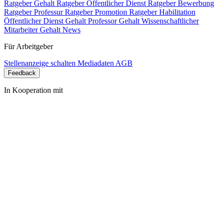
Ratgeber Gehalt
Ratgeber Öffentlicher Dienst
Ratgeber Bewerbung
Ratgeber Professur
Ratgeber Promotion
Ratgeber Habilitation
Öffentlicher Dienst Gehalt
Professor Gehalt
Wissenschaftlicher
Mitarbeiter Gehalt
News
Für Arbeitgeber
Stellenanzeige schalten
Mediadaten
AGB
Feedback
In Kooperation mit