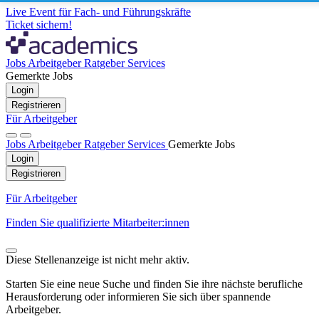
Live Event für Fach- und Führungskräfte
Ticket sichern!
Jobs
Arbeitgeber
Ratgeber
Services
Gemerkte Jobs
Login
Registrieren
Für Arbeitgeber
Jobs
Arbeitgeber
Ratgeber
Services
Gemerkte Jobs
Login
Registrieren
Für Arbeitgeber
Finden Sie qualifizierte Mitarbeiter:innen
Diese Stellenanzeige ist nicht mehr aktiv.
Starten Sie eine neue Suche und finden Sie ihre nächste berufliche
Herausforderung oder informieren Sie sich über spannende
Arbeitgeber.