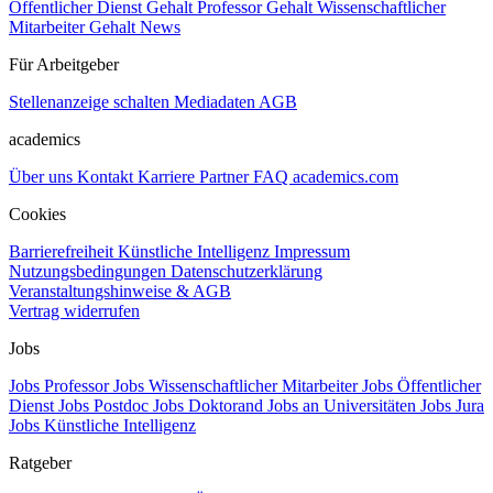
Öffentlicher Dienst Gehalt
Professor Gehalt
Wissenschaftlicher
Mitarbeiter Gehalt
News
Für Arbeitgeber
Stellenanzeige schalten
Mediadaten
AGB
academics
Über uns
Kontakt
Karriere
Partner
FAQ
academics.com
Cookies
Barrierefreiheit
Künstliche Intelligenz
Impressum
Nutzungsbedingungen
Datenschutzerklärung
Veranstaltungshinweise & AGB
Vertrag widerrufen
Jobs
Jobs Professor
Jobs Wissenschaftlicher Mitarbeiter
Jobs Öffentlicher
Dienst
Jobs Postdoc
Jobs Doktorand
Jobs an Universitäten
Jobs Jura
Jobs Künstliche Intelligenz
Ratgeber