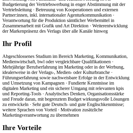
Budgetierung der Vertriebswerbung in enger Abstimmung mit der
Vertriebsleitung · Betreuung von Kooperationen und externen
Partner:innen, inkl. internationaler Agenturkommunikation ·
Verantwortung für die Produktion sämtlicher Werbemittel in
Zusammenarbeit mit Grafik und Art Direktion · Weiterentwicklung
der Markenpräsenz des Verlags über alle Kanäle hinweg
Ihr Profil
Abgeschlossenes Studium im Bereich Marketing, Kommunikation,
Medienwirtschaft, bwl oder vergleichbare Qualifikationen ·
Mehrjährige Berufserfahrung im Marketing oder in der Werbung,
idealerweise in der Verlags-, Medien- oder Kulturbranche ·
Führungserfahrung sowie nachweisbare Erfolge in der Entwicklung
und Umsetzung von Kampagnen · Fundierte Kenntnisse im
digitalen Marketing und ein sicherer Umgang mit relevanten kpis
und Reporting-Tools · Analytisches Denken, Organisationsstärke
und Freude daran, mit begrenztem Budget wirkungsvolle Lösungen
zu entwickeln · Sehr gute Deutsch- und gute Englischkenntnisse;
weitere Sprachen von Vorteil · Motivation zusätzliche
Marketingverantwortung zu übernehmen
Ihre Vorteile