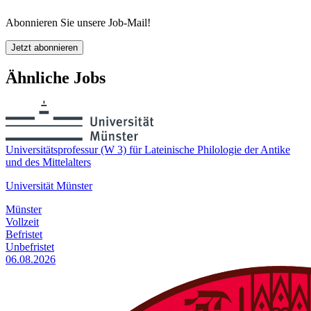
Abonnieren Sie unsere Job-Mail!
Jetzt abonnieren
Ähnliche Jobs
Universitätsprofessur (W 3) für Lateinische Philologie der Antike
und des Mittelalters
Universität Münster
Münster
Vollzeit
Befristet
Unbefristet
06.08.2026