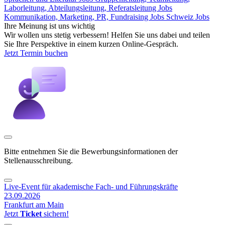
Laborleitung, Abteilungsleitung, Referatsleitung Jobs
Kommunikation, Marketing, PR, Fundraising Jobs
Schweiz Jobs
Ihre Meinung ist uns wichtig
Wir wollen uns stetig verbessern! Helfen Sie uns dabei und teilen
Sie Ihre Perspektive in einem kurzen Online-Gespräch.
Jetzt Termin buchen
Bitte entnehmen Sie die Bewerbungsinformationen der
Stellenausschreibung.
Live-Event für akademische Fach- und Führungskräfte
23.09.2026
Frankfurt am Main
Jetzt
Ticket
sichern!