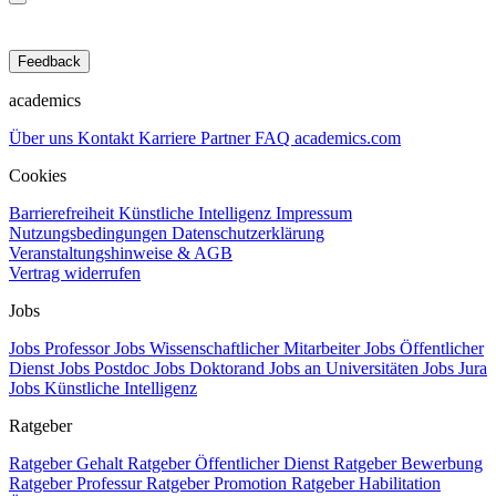
Feedback
academics
Über uns
Kontakt
Karriere
Partner
FAQ
academics.com
Cookies
Barrierefreiheit
Künstliche Intelligenz
Impressum
Nutzungsbedingungen
Datenschutzerklärung
Veranstaltungshinweise & AGB
Vertrag widerrufen
Jobs
Jobs Professor
Jobs Wissenschaftlicher Mitarbeiter
Jobs Öffentlicher
Dienst
Jobs Postdoc
Jobs Doktorand
Jobs an Universitäten
Jobs Jura
Jobs Künstliche Intelligenz
Ratgeber
Ratgeber Gehalt
Ratgeber Öffentlicher Dienst
Ratgeber Bewerbung
Ratgeber Professur
Ratgeber Promotion
Ratgeber Habilitation