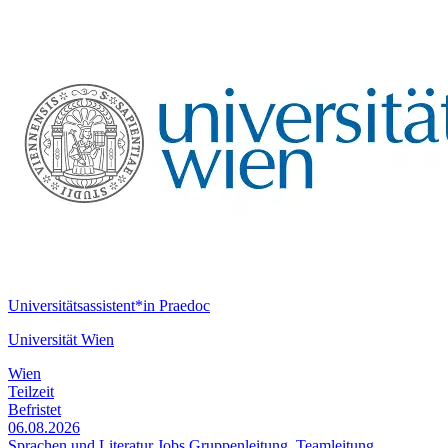
Universitätsassistent*in Praedoc
Universität Wien
Wien
Teilzeit
Befristet
06.08.2026
Sprachen und Literatur Jobs
Gruppenleitung, Teamleitung,