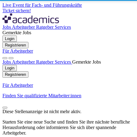
Live Event für Fach- und Führungskräfte
Ticket sichern!
Jobs
Arbeitgeber
Ratgeber
Services
Gemerkte Jobs
Login
Registrieren
Für Arbeitgeber
Jobs
Arbeitgeber
Ratgeber
Services
Gemerkte Jobs
Login
Registrieren
Für Arbeitgeber
Finden Sie qualifizierte Mitarbeiter:innen
Diese Stellenanzeige ist nicht mehr aktiv.
Starten Sie eine neue Suche und finden Sie ihre nächste berufliche
Herausforderung oder informieren Sie sich über spannende
Arbeitgeber.