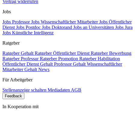
Vertrag widerrufen
Jobs
Jobs Professor
Jobs Wissenschaftlicher Mitarbeiter
Jobs Öffentlicher
Dienst
Jobs Postdoc
Jobs Doktorand
Jobs an Universitäten
Jobs Jura
Jobs Künstliche Intelligenz
Ratgeber
Ratgeber Gehalt
Ratgeber Öffentlicher Dienst
Ratgeber Bewerbung
Ratgeber Professur
Ratgeber Promotion
Ratgeber Habilitation
Öffentlicher Dienst Gehalt
Professor Gehalt
Wissenschaftlicher
Mitarbeiter Gehalt
News
Für Arbeitgeber
Stellenanzeige schalten
Mediadaten
AGB
Feedback
In Kooperation mit