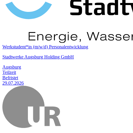
Werkstudent*in (m/w/d) Personalentwicklung
Stadtwerke Augsburg Holding GmbH
Augsburg
Teilzeit
Befristet
29.07.2026