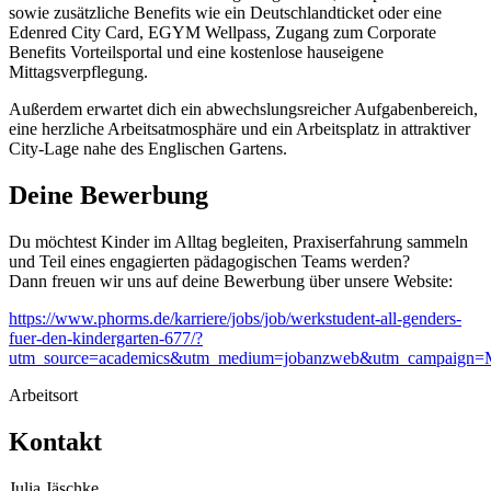
sowie zusätzliche Benefits wie ein Deutschlandticket oder eine
Edenred City Card, EGYM Wellpass, Zugang zum Corporate
Benefits Vorteilsportal und eine kostenlose hauseigene
Mittagsverpflegung.
Außerdem erwartet dich ein abwechslungsreicher Aufgabenbereich,
eine herzliche Arbeitsatmosphäre und ein Arbeitsplatz in attraktiver
City-Lage nahe des Englischen Gartens.
Deine Bewerbung
Du möchtest Kinder im Alltag begleiten, Praxiserfahrung sammeln
und Teil eines engagierten pädagogischen Teams werden?
Dann freuen wir uns auf deine Bewerbung über unsere Website:
https://www.phorms.de/karriere/jobs/job/werkstudent-all-genders-
fuer-den-kindergarten-677/?
utm_source=academics&utm_medium=jobanzweb&utm_campaign=
Arbeitsort
Kontakt
Julia Jäschke