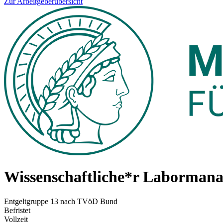
Zur Arbeitgeberübersicht
Wissenschaftliche*r Labormana
Entgelt­gruppe 13 nach TVöD Bund
Befristet
Vollzeit