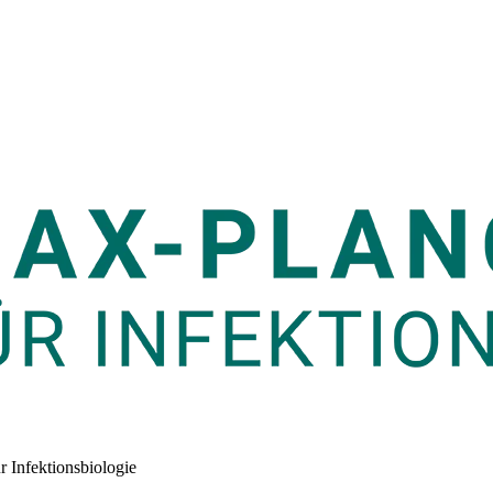
r Infektionsbiologie