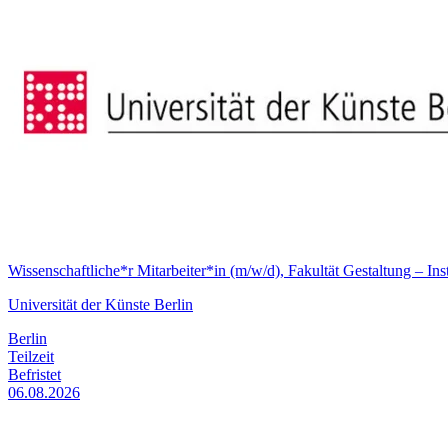
Wissenschaftliche*r Mitarbeiter*in (m/w/d), Fakultät Gestaltung – In
Universität der Künste Berlin
Berlin
Teilzeit
Befristet
06.08.2026