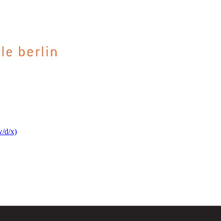
w/d/x)