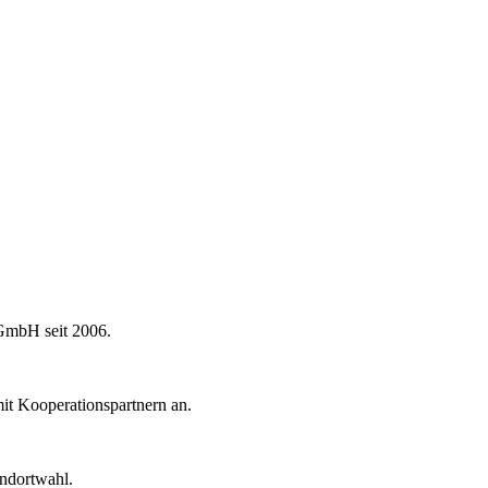
 GmbH seit 2006.
mit Kooperationspartnern an.
andortwahl.