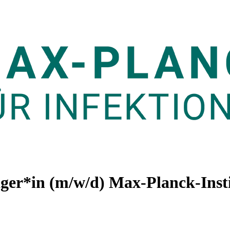
ger*in (m/w/d)
Max-Planck-Insti