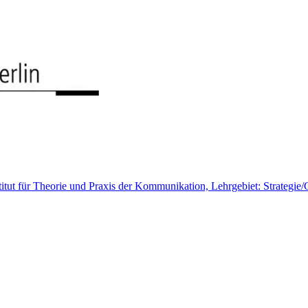
stitut für Theorie und Praxis der Kommunikation, Lehrgebiet: Strategie