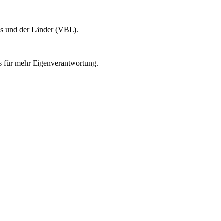
es und der Länder (VBL).
ens für mehr Eigenverantwortung.
.