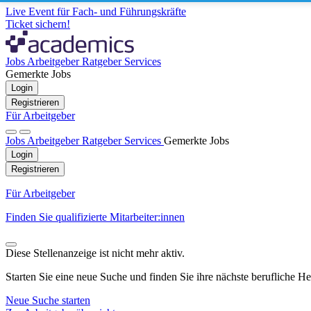
Live Event für Fach- und Führungskräfte
Ticket sichern!
Jobs
Arbeitgeber
Ratgeber
Services
Gemerkte Jobs
Login
Registrieren
Für Arbeitgeber
Jobs
Arbeitgeber
Ratgeber
Services
Gemerkte Jobs
Login
Registrieren
Für Arbeitgeber
Finden Sie qualifizierte Mitarbeiter:innen
Diese Stellenanzeige ist nicht mehr aktiv.
Starten Sie eine neue Suche und finden Sie ihre nächste berufliche H
Neue Suche starten