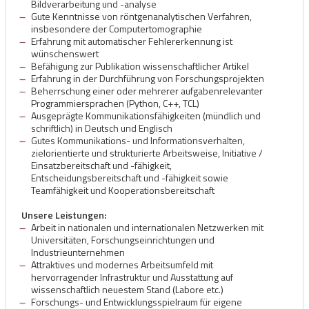
Bildverarbeitung und -analyse
Gute Kenntnisse von röntgenanalytischen Verfahren,
insbesondere der Computertomographie
Erfahrung mit automatischer Fehlererkennung ist
wünschenswert
Befähigung zur Publikation wissenschaftlicher Artikel
Erfahrung in der Durchführung von Forschungsprojekten
Beherrschung einer oder mehrerer aufgabenrelevanter
Programmiersprachen (Python, C++, TCL)
Ausgeprägte Kommunikationsfähigkeiten (mündlich und
schriftlich) in Deutsch und Englisch
Gutes Kommunikations- und Informationsverhalten,
zielorientierte und strukturierte Arbeitsweise, Initiative /
Einsatzbereitschaft und -fähigkeit,
Entscheidungsbereitschaft und -fähigkeit sowie
Teamfähigkeit und Kooperationsbereitschaft
Unsere Leistungen:
Arbeit in nationalen und internationalen Netzwerken mit
Universitäten, Forschungseinrichtungen und
Industrieunternehmen
Attraktives und modernes Arbeitsumfeld mit
hervorragender Infrastruktur und Ausstattung auf
wissenschaftlich neuestem Stand (Labore etc.)
Forschungs- und Entwicklungsspielraum für eigene