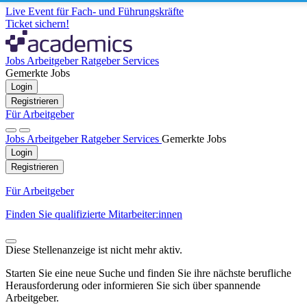
Live Event für Fach- und Führungskräfte
Ticket sichern!
Jobs
Arbeitgeber
Ratgeber
Services
Gemerkte Jobs
Login
Registrieren
Für Arbeitgeber
Jobs
Arbeitgeber
Ratgeber
Services
Gemerkte Jobs
Login
Registrieren
Für Arbeitgeber
Finden Sie qualifizierte Mitarbeiter:innen
Diese Stellenanzeige ist nicht mehr aktiv.
Starten Sie eine neue Suche und finden Sie ihre nächste berufliche
Herausforderung oder informieren Sie sich über spannende
Arbeitgeber.