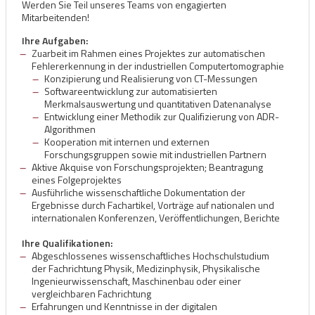
Werden Sie Teil unseres Teams von engagierten
Mitarbeitenden!
Ihre Aufgaben:
Zuarbeit im Rahmen eines Projektes zur automatischen
Fehlererkennung in der industriellen Computertomographie
Konzipierung und Realisierung von CT-Messungen
Softwareentwicklung zur automatisierten
Merkmalsauswertung und quantitativen Datenanalyse
Entwicklung einer Methodik zur Qualifizierung von ADR-
Algorithmen
Kooperation mit internen und externen
Forschungsgruppen sowie mit industriellen Partnern
Aktive Akquise von Forschungsprojekten; Beantragung
eines Folgeprojektes
Ausführliche wissenschaftliche Dokumentation der
Ergebnisse durch Fachartikel, Vorträge auf nationalen und
internationalen Konferenzen, Veröffentlichungen, Berichte
Ihre Qualifikationen:
Abgeschlossenes wissenschaftliches Hochschulstudium
der Fachrichtung Physik, Medizinphysik, Physikalische
Ingenieurwissenschaft, Maschinenbau oder einer
vergleichbaren Fachrichtung
Erfahrungen und Kenntnisse in der digitalen