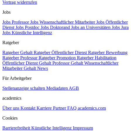
Vertrag widerrufen
Jobs
Jobs Professor
Jobs Wissenschaftlicher Mitarbeiter
Jobs Öffentlicher
Dienst
Jobs Postdoc
Jobs Doktorand
Jobs an Universitäten
Jobs Jura
Jobs Künstliche Intelligenz
Ratgeber
Ratgeber Gehalt
Ratgeber Öffentlicher Dienst
Ratgeber Bewerbung
Ratgeber Professur
Ratgeber Promotion
Ratgeber Habilitation
Öffentlicher Dienst Gehalt
Professor Gehalt
Wissenschaftlicher
Mitarbeiter Gehalt
News
Für Arbeitgeber
Stellenanzeige schalten
Mediadaten
AGB
academics
Über uns
Kontakt
Karriere
Partner
FAQ
academics.com
Cookies
Barrierefreiheit
Künstliche Intelligenz
Impressum