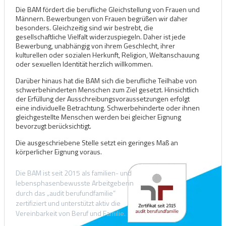
Die BAM fördert die berufliche Gleichstellung von Frauen und
Männern. Bewerbungen von Frauen begrüßen wir daher
besonders. Gleichzeitig sind wir bestrebt, die
gesellschaftliche Vielfalt widerzuspiegeln. Daher ist jede
Bewerbung, unabhängig von ihrem Geschlecht, ihrer
kulturellen oder sozialen Herkunft, Religion, Weltanschauung
oder sexuellen Identität herzlich willkommen.
Darüber hinaus hat die BAM sich die berufliche Teilhabe von
schwerbehinderten Menschen zum Ziel gesetzt. Hinsichtlich
der Erfüllung der Ausschreibungsvoraussetzungen erfolgt
eine individuelle Betrachtung. Schwerbehinderte oder ihnen
gleichgestellte Menschen werden bei gleicher Eignung
bevorzugt berücksichtigt.
Die ausgeschriebene Stelle setzt ein geringes Maß an
körperlicher Eignung voraus.
Die BAM ist seit 2015 als familien- und
lebensphasenbewusste Arbeitgeberin
durch das „audit berufundfamilie”
zertifiziert und unterstützt aktiv die
Vereinbarkeit von Beruf und Familie.