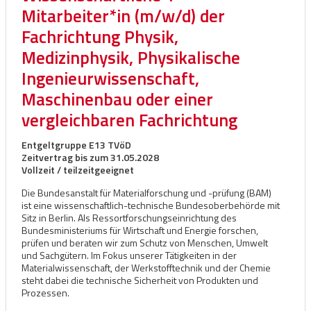
Mitarbeiter*in (m/w/d) der
Fachrichtung Physik,
Medizinphysik, Physikalische
Ingenieurwissenschaft,
Maschinenbau oder einer
vergleichbaren Fachrichtung
Entgeltgruppe E13 TVöD
Zeitvertrag bis zum 31.05.2028
Vollzeit / teilzeitgeeignet
Die Bundesanstalt für Materialforschung und -prüfung (BAM)
ist eine wissenschaftlich-technische Bundesoberbehörde mit
Sitz in Berlin. Als Ressortforschungseinrichtung des
Bundesministeriums für Wirtschaft und Energie forschen,
prüfen und beraten wir zum Schutz von Menschen, Umwelt
und Sachgütern. Im Fokus unserer Tätigkeiten in der
Materialwissenschaft, der Werkstofftechnik und der Chemie
steht dabei die technische Sicherheit von Produkten und
Prozessen.