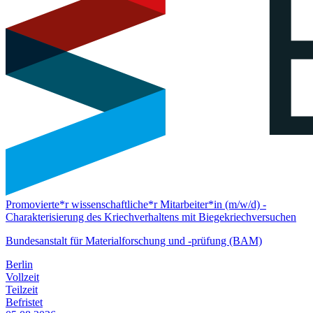
Promovierte*r wissenschaftliche*r Mitarbeiter*in (m/w/d) -
Charakterisierung des Kriechverhaltens mit Biegekriechversuchen
Bundesanstalt für Materialforschung und -prüfung (BAM)
Berlin
Vollzeit
Teilzeit
Befristet