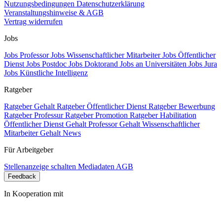
Nutzungsbedingungen
Datenschutzerklärung
Veranstaltungshinweise & AGB
Vertrag widerrufen
Jobs
Jobs Professor
Jobs Wissenschaftlicher Mitarbeiter
Jobs Öffentlicher
Dienst
Jobs Postdoc
Jobs Doktorand
Jobs an Universitäten
Jobs Jura
Jobs Künstliche Intelligenz
Ratgeber
Ratgeber Gehalt
Ratgeber Öffentlicher Dienst
Ratgeber Bewerbung
Ratgeber Professur
Ratgeber Promotion
Ratgeber Habilitation
Öffentlicher Dienst Gehalt
Professor Gehalt
Wissenschaftlicher
Mitarbeiter Gehalt
News
Für Arbeitgeber
Stellenanzeige schalten
Mediadaten
AGB
Feedback
In Kooperation mit