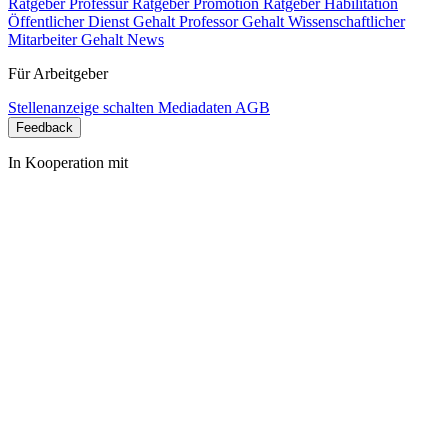
Ratgeber Professur
Ratgeber Promotion
Ratgeber Habilitation
Öffentlicher Dienst Gehalt
Professor Gehalt
Wissenschaftlicher
Mitarbeiter Gehalt
News
Für Arbeitgeber
Stellenanzeige schalten
Mediadaten
AGB
Feedback
In Kooperation mit