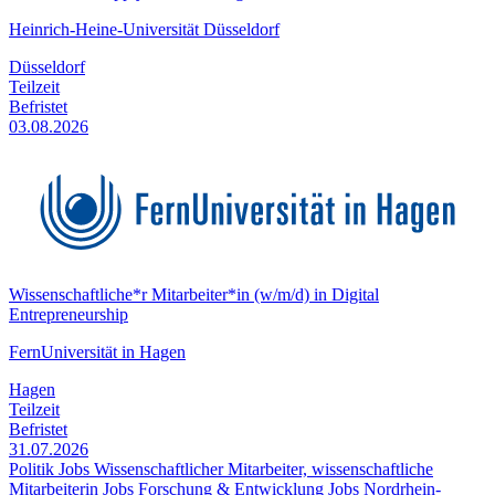
Heinrich-Heine-Universität Düsseldorf
Düsseldorf
Teilzeit
Befristet
03.08.2026
Wissenschaftliche*r Mitarbeiter*in (w/m/d) in Digital
Entrepreneurship
FernUniversität in Hagen
Hagen
Teilzeit
Befristet
31.07.2026
Politik Jobs
Wissenschaftlicher Mitarbeiter, wissenschaftliche
Mitarbeiterin Jobs
Forschung & Entwicklung Jobs
Nordrhein-