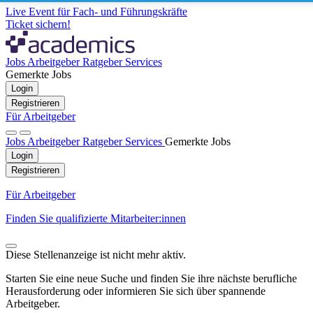
Live Event für Fach- und Führungskräfte
Ticket sichern!
Jobs
Arbeitgeber
Ratgeber
Services
Gemerkte Jobs
Login
Registrieren
Für Arbeitgeber
Jobs
Arbeitgeber
Ratgeber
Services
Gemerkte Jobs
Login
Registrieren
Für Arbeitgeber
Finden Sie qualifizierte Mitarbeiter:innen
Diese Stellenanzeige ist nicht mehr aktiv.
Starten Sie eine neue Suche und finden Sie ihre nächste berufliche
Herausforderung oder informieren Sie sich über spannende
Arbeitgeber.