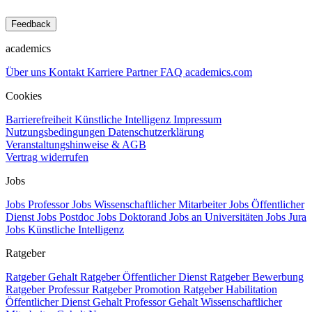
Feedback
academics
Über uns
Kontakt
Karriere
Partner
FAQ
academics.com
Cookies
Barrierefreiheit
Künstliche Intelligenz
Impressum
Nutzungsbedingungen
Datenschutzerklärung
Veranstaltungshinweise & AGB
Vertrag widerrufen
Jobs
Jobs Professor
Jobs Wissenschaftlicher Mitarbeiter
Jobs Öffentlicher
Dienst
Jobs Postdoc
Jobs Doktorand
Jobs an Universitäten
Jobs Jura
Jobs Künstliche Intelligenz
Ratgeber
Ratgeber Gehalt
Ratgeber Öffentlicher Dienst
Ratgeber Bewerbung
Ratgeber Professur
Ratgeber Promotion
Ratgeber Habilitation
Öffentlicher Dienst Gehalt
Professor Gehalt
Wissenschaftlicher