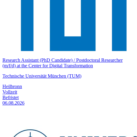
Research Assistant (PhD Candidate) / Postdoctoral Researcher
(m/f/d) at the Center for Digital Transformation
Technische Universität München (TUM)
Heilbronn
Vollzeit
Befristet
06.08.2026