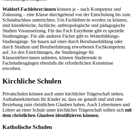
Waldorf-Fachlehrer:innen
können je – nach Kompetenz und
Zulassung – eine Klasse durchgehend von der Einschulung bis zum
Schulabschluss unterrichten. Um Fachlehrer:in werden zu können,
sind künstlerische, fachliche, anthropologische und pädagogische
Studien Voraussetzung. Für das Fach Eurythmie gibt es spezielle
Studiengänge. Für alle anderen Fächer gibt es Weiterbildungs-
Studiengänge. Sie bauen auf einer durch Berufsausbildung oder
durch Studium und Berufserfahrung erworbenen Fachkompetenz
auf. An den Einrichtungen, die Studiengänge für
Klassenlehrer:innen anbieten, können Studierende in
Fachstudiengängen ebenfalls die erforderlichen Kenntnisse
erwerben.
Kirchliche Schulen
Privatschulen können auch unter kirchlicher Trägerschaft stehen.
Aufnahmekriterium für Kinder ist, dass sie getauft sind und eine
Beziehung zum christlichen Glauben haben. Auch Lehrerinnen und
Lehrer an einer Schule unter kirchlicher Trägerschaft sollten sich
mit
dem christlichen Glauben identifizieren können.
Katholische Schulen