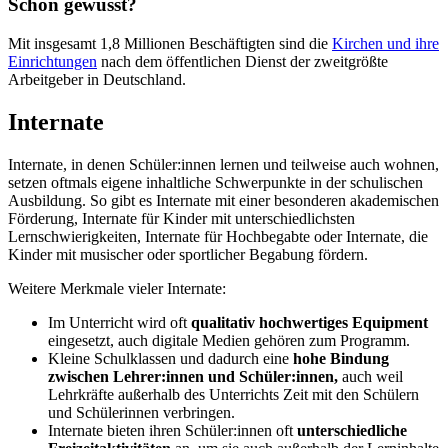
Schon gewusst?
Mit insgesamt 1,8 Millionen Beschäftigten sind die
Kirchen und ihre
Einrichtungen
nach dem öffentlichen Dienst der zweitgrößte
Arbeitgeber in Deutschland.
Internate
Internate, in denen Schüler:innen lernen und teilweise auch wohnen,
setzen oftmals eigene inhaltliche Schwerpunkte in der schulischen
Ausbildung. So gibt es Internate mit einer besonderen akademischen
Förderung, Internate für Kinder mit unterschiedlichsten
Lernschwierigkeiten, Internate für Hochbegabte oder Internate, die
Kinder mit musischer oder sportlicher Begabung fördern.
Weitere Merkmale vieler Internate:
Im Unterricht wird oft
qualitativ hochwertiges Equipment
eingesetzt, auch digitale Medien gehören zum Programm.
Kleine Schulklassen und dadurch eine
hohe Bindung
zwischen Lehrer:innen und Schüler:innen,
auch weil
Lehrkräfte außerhalb des Unterrichts Zeit mit den Schülern
und Schülerinnen verbringen.
Internate bieten ihren Schüler:innen oft
unterschiedliche