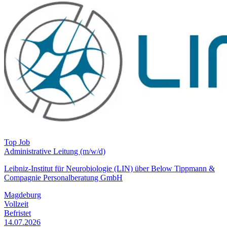
Top Job
Administrative Leitung (m/w/d)
Leibniz-Institut für Neurobiologie (LIN) über Below Tippmann &
Compagnie Personalberatung GmbH
Magdeburg
Vollzeit
Befristet
14.07.2026