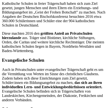
Katholische Schulen in freier Trägerschaft haben sich zum Ziel
gesetzt, jungen Menschen und ihren Eltern ein Erziehungs- und
Bildungsangebot im „Geist der Frohen Botschaft” zu machen. Nach
Angaben der Deutschen Bischofskonferenz besuchten 2016 etwa
360.000 Schülerinnen und Schüler eine der 904 katholischen
Schulen in Deutschland.
Diese machten 2016 den
größten Anteil an Privatschulen
hierzulande
aus. Träger sind Bistümer, kirchliche Stiftungen,
Orden, die Caritas und weitere kirchliche Rechtsträger. Die meisten
katholischen Schulen liegen in Bayern, Nordrhein-Westfalen und
Baden-Württemberg.
Evangelische Schulen
Auch in Privatschulen unter evangelischer Trägerschaft geht es um
die Vermittlung von Werten im Sinne des christlichen Glaubens.
Zudem haben sich diese Einrichtungen zum Ziel gesetzt,
Schüler:innen ein Bildungsangebot zu machen,
das sich an ihren
individuellen Lern- und Entwicklungsbedürfnissen orientiert.
Evangelische Schulen befinden sich in Trägerschaften von
Landeskirchen, Kirchengemeinden, der Diakonie, Freikirchen und
anderen Verbänden.