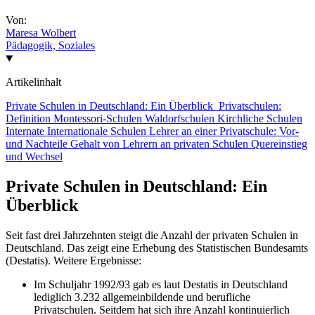
Von:
Maresa Wolbert
Pädagogik, Soziales
Artikelinhalt
Private Schulen in Deutschland: Ein Überblick
Privatschulen:
Definition
Montessori-Schulen
Waldorfschulen
Kirchliche Schulen
Internate
Internationale Schulen
Lehrer an einer Privatschule: Vor-
und Nachteile
Gehalt von Lehrern an privaten Schulen
Quereinstieg
und Wechsel
Private Schulen in Deutschland: Ein
Überblick
Seit fast drei Jahrzehnten steigt die Anzahl der privaten Schulen in
Deutschland. Das zeigt eine Erhebung des Statistischen Bundesamts
(Destatis). Weitere Ergebnisse:
Im Schuljahr 1992/93 gab es laut Destatis in Deutschland
lediglich 3.232 allgemeinbildende und berufliche
Privatschulen. Seitdem hat sich ihre Anzahl kontinuierlich