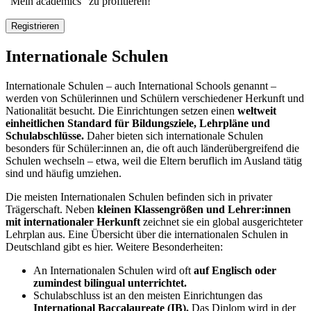
“Mein academics” zu profitieren!
Registrieren
Internationale Schulen
Internationale Schulen – auch International Schools genannt –
werden von Schülerinnen und Schülern verschiedener Herkunft und
Nationalität besucht. Die Einrichtungen setzen einen
weltweit
einheitlichen Standard für Bildungsziele, Lehrpläne und
Schulabschlüsse.
Daher bieten sich internationale Schulen
besonders für Schüler:innen an, die oft auch länderübergreifend die
Schulen wechseln – etwa, weil die Eltern beruflich im Ausland tätig
sind und häufig umziehen.
Die meisten Internationalen Schulen befinden sich in privater
Trägerschaft. Neben
kleinen Klassengrößen und Lehrer:innen
mit internationaler Herkunft
zeichnet sie ein global ausgerichteter
Lehrplan aus. Eine Übersicht über die internationalen Schulen in
Deutschland gibt es hier. Weitere Besonderheiten:
An Internationalen Schulen wird oft
auf Englisch oder
zumindest bilingual unterrichtet.
Schulabschluss ist an den meisten Einrichtungen das
International Baccalaureate (IB).
Das Diplom wird in der