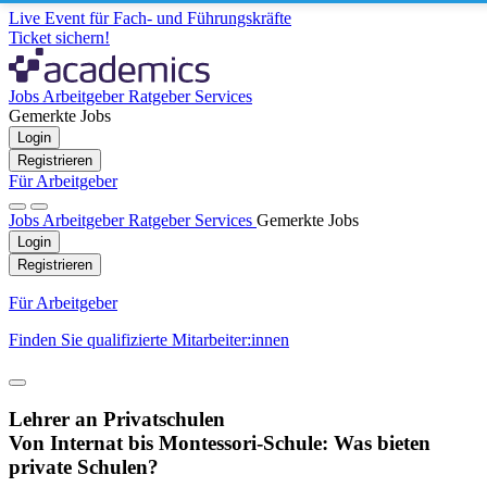
Live Event für Fach- und Führungskräfte
Ticket sichern!
Jobs
Arbeitgeber
Ratgeber
Services
Gemerkte Jobs
Login
Registrieren
Für Arbeitgeber
Jobs
Arbeitgeber
Ratgeber
Services
Gemerkte Jobs
Login
Registrieren
Für Arbeitgeber
Finden Sie qualifizierte Mitarbeiter:innen
Lehrer an Privatschulen
Von Internat bis Montessori-Schule: Was bieten
private Schulen?