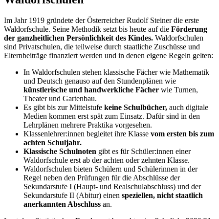
Im Jahr 1919 gründete der Österreicher Rudolf Steiner die erste
Waldorfschule. Seine Methodik setzt bis heute auf die
Förderung
der ganzheitlichen Persönlichkeit des Kindes.
Waldorfschulen
sind Privatschulen, die teilweise durch staatliche Zuschüsse und
Elternbeiträge finanziert werden und in denen eigene Regeln gelten:
In Waldorfschulen stehen klassische Fächer wie Mathematik
und Deutsch genauso auf den Stundenplänen wie
künstlerische und handwerkliche Fächer
wie Turnen,
Theater und Gartenbau.
Es gibt bis zur Mittelstufe
keine Schulbücher,
auch digitale
Medien kommen erst spät zum Einsatz. Dafür sind in den
Lehrplänen mehrere Praktika vorgesehen.
Klassenlehrer:innen begleitet ihre Klasse
vom ersten bis zum
achten Schuljahr.
Klassische Schulnoten
gibt es für Schüler:innen einer
Waldorfschule erst ab der achten oder zehnten Klasse.
Waldorfschulen bieten Schülern und Schülerinnen in der
Regel neben den Prüfungen für die Abschlüsse der
Sekundarstufe I (Haupt- und Realschulabschluss) und der
Sekundarstufe II (Abitur) einen
speziellen, nicht staatlich
anerkannten Abschluss
an.