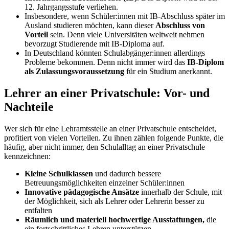
12. Jahrgangsstufe verliehen.
Insbesondere, wenn Schüler:innen mit IB-Abschluss später im
Ausland studieren möchten, kann dieser
Abschluss von
Vorteil
sein. Denn viele Universitäten weltweit nehmen
bevorzugt Studierende mit IB-Diploma auf.
In Deutschland könnten Schulabgänger:innen allerdings
Probleme bekommen. Denn nicht immer wird das
IB-Diplom
als Zulassungsvoraussetzung
für ein Studium anerkannt.
Lehrer an einer Privatschule: Vor- und
Nachteile
Wer sich für eine Lehramtsstelle an einer Privatschule entscheidet,
profitiert von vielen Vorteilen. Zu ihnen zählen folgende Punkte, die
häufig, aber nicht immer, den Schulalltag an einer Privatschule
kennzeichnen:
Kleine Schulklassen
und dadurch bessere
Betreuungsmöglichkeiten einzelner Schüler:innen
Innovative pädagogische Ansätze
innerhalb der Schule, mit
der Möglichkeit, sich als Lehrer oder Lehrerin besser zu
entfalten
Räumlich und materiell hochwertige Ausstattungen,
die
ein fortschrittliches Lehren unterstützen