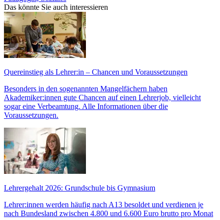
Das könnte Sie auch interessieren
Quereinstieg als Lehrer:in – Chancen und Voraussetzungen
Besonders in den sogenannten Mangelfächern haben
Akademiker:innen gute Chancen auf einen Lehrerjob, vielleicht
sogar eine Verbeamtung. Alle Informationen über die
Voraussetzungen.
Lehrergehalt 2026: Grundschule bis Gymnasium
Lehrer:innen werden häufig nach A13 besoldet und verdienen je
nach Bundesland zwischen 4.800 und 6.600 Euro brutto pro Monat