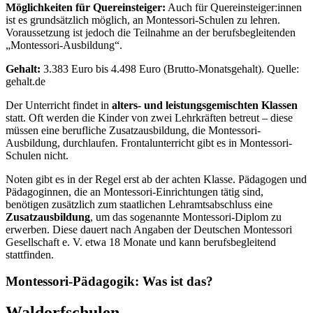
Möglichkeiten für Quereinsteiger:
Auch für Quereinsteiger:innen
ist es grundsätzlich möglich, an Montessori-Schulen zu lehren.
Voraussetzung ist jedoch die Teilnahme an der berufsbegleitenden
„Montessori-Ausbildung“.
Gehalt:
3.383 Euro bis 4.498 Euro (Brutto-Monatsgehalt). Quelle:
gehalt.de
Der Unterricht findet in
alters- und leistungsgemischten Klassen
statt. Oft werden die Kinder von zwei Lehrkräften betreut – diese
müssen eine berufliche Zusatzausbildung, die Montessori-
Ausbildung, durchlaufen. Frontalunterricht gibt es in Montessori-
Schulen nicht.
Noten gibt es in der Regel erst ab der achten Klasse. Pädagogen und
Pädagoginnen, die an Montessori-Einrichtungen tätig sind,
benötigen zusätzlich zum staatlichen Lehramtsabschluss eine
Zusatzausbildung
, um das sogenannte Montessori-Diplom zu
erwerben. Diese dauert nach Angaben der Deutschen Montessori
Gesellschaft e. V. etwa 18 Monate und kann berufsbegleitend
stattfinden.
Montessori-Pädagogik: Was ist das?
Waldorfschulen