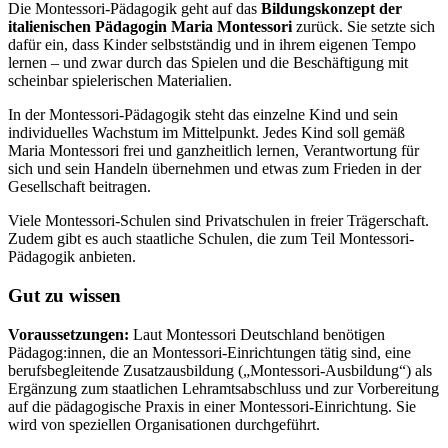
Die Montessori-Pädagogik geht auf das
Bildungskonzept der
italienischen Pädagogin Maria Montessori
zurück. Sie setzte sich
dafür ein, dass Kinder selbstständig und in ihrem eigenen Tempo
lernen – und zwar durch das Spielen und die Beschäftigung mit
scheinbar spielerischen Materialien.
In der Montessori-Pädagogik steht das einzelne Kind und sein
individuelles Wachstum im Mittelpunkt. Jedes Kind soll gemäß
Maria Montessori frei und ganzheitlich lernen, Verantwortung für
sich und sein Handeln übernehmen und etwas zum Frieden in der
Gesellschaft beitragen.
Viele Montessori-Schulen sind Privatschulen in freier Trägerschaft.
Zudem gibt es auch staatliche Schulen, die zum Teil Montessori-
Pädagogik anbieten.
Gut zu wissen
Voraussetzungen:
Laut Montessori Deutschland benötigen
Pädagog:innen, die an Montessori-Einrichtungen tätig sind, eine
berufsbegleitende Zusatzausbildung („Montessori-Ausbildung“) als
Ergänzung zum staatlichen Lehramtsabschluss und zur Vorbereitung
auf die pädagogische Praxis in einer Montessori-Einrichtung. Sie
wird von speziellen Organisationen durchgeführt.