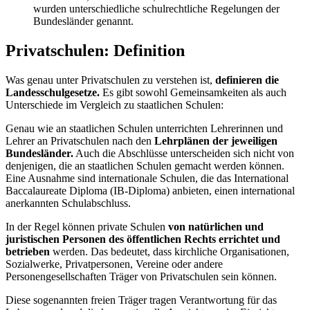
wurden unterschiedliche schulrechtliche Regelungen der
Bundesländer genannt.
Privatschulen: Definition
Was genau unter Privatschulen zu verstehen ist,
definieren die
Landesschulgesetze.
Es gibt sowohl Gemeinsamkeiten als auch
Unterschiede im Vergleich zu staatlichen Schulen:
Genau wie an staatlichen Schulen unterrichten Lehrerinnen und
Lehrer an Privatschulen nach den
Lehrplänen der jeweiligen
Bundesländer.
Auch die Abschlüsse unterscheiden sich nicht von
denjenigen, die an staatlichen Schulen gemacht werden können.
Eine Ausnahme sind internationale Schulen, die das International
Baccalaureate Diploma (IB-Diploma) anbieten, einen international
anerkannten Schulabschluss.
In der Regel können private Schulen
von natürlichen und
juristischen Personen des öffentlichen Rechts errichtet und
betrieben
werden. Das bedeutet, dass kirchliche Organisationen,
Sozialwerke, Privatpersonen, Vereine oder andere
Personengesellschaften Träger von Privatschulen sein können.
Diese sogenannten freien Träger tragen Verantwortung für das