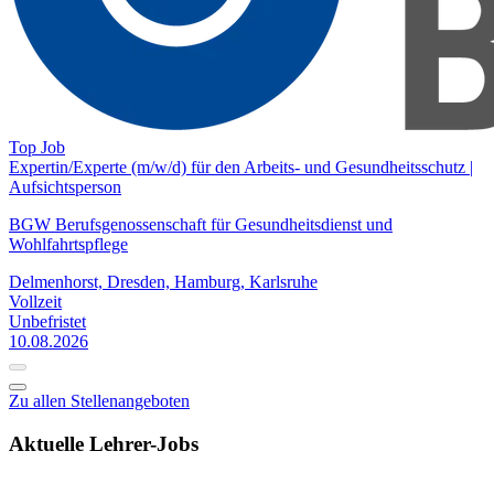
Top Job
Expertin/Experte (m/w/d) für den Arbeits- und Gesundheitsschutz |
Aufsichtsperson
BGW Berufsgenossenschaft für Gesundheitsdienst und
Wohlfahrtspflege
Delmenhorst, Dresden, Hamburg, Karlsruhe
Vollzeit
Unbefristet
10.08.2026
Zu allen Stellenangeboten
Aktuelle Lehrer-Jobs