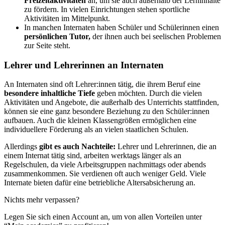
Freizeitaktivitäten
an, um sie auch außerhalb der Lerninhalte
zu fördern. In vielen Einrichtungen stehen sportliche
Aktivitäten im Mittelpunkt.
In manchen Internaten haben Schüler und Schülerinnen einen
persönlichen Tutor,
der ihnen auch bei seelischen Problemen
zur Seite steht.
Lehrer und Lehrerinnen an Internaten
An Internaten sind oft Lehrer:innen tätig, die ihrem Beruf eine
besondere inhaltliche Tiefe
geben möchten. Durch die vielen
Aktivitäten und Angebote, die außerhalb des Unterrichts stattfinden,
können sie eine ganz besondere Beziehung zu den Schüler:innen
aufbauen. Auch die kleinen Klassengrößen ermöglichen eine
individuellere Förderung als an vielen staatlichen Schulen.
Allerdings
gibt es auch Nachteile:
Lehrer und Lehrerinnen, die an
einem Internat tätig sind, arbeiten werktags länger als an
Regelschulen, da viele Arbeitsgruppen nachmittags oder abends
zusammenkommen. Sie verdienen oft auch weniger Geld. Viele
Internate bieten dafür eine betriebliche Altersabsicherung an.
Nichts mehr verpassen?
Legen Sie sich einen Account an, um von allen Vorteilen unter