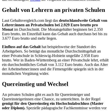
Gehalt von Lehrern an privaten Schulen
Laut Gehaltsvergleich.com liegt das
deutschlandweite Gehalt von
Lehrer:innen an Privatschulen bei 2.929 Euro brutto pro
Monat
im Durchschnitt. Die Monatsgehälter beginnen bei 2.350
Euro brutto, im Einzelfall kann das Gehalt auch durchaus bei bis zu
3.677 Euro brutto und mehr liegen.
Einfluss auf das Gehalt
hat beispielsweise der Standort des
Arbeitgebers. So beträgt das monatliche Durchschnittsgehalt an
einer Privatschule in Schleswig-Holstein ungefähr 2.958 Euro
brutto. Wer in Baden-Württemberg an einer Privatschule lehrt, erhält
ein durchschnittliches Gehalt von 3.112 Euro brutto. Auch das Alter
der Arbeitnehmer:innen und die Firmengröße spiegeln sich in der
monatlichen Vergütung wider.
Quereinstieg und Wechsel
An privaten Schulen gibt es auch für Quereinsteiger und
Quereinsteigerinnen eine Chance, zu unterrichten. In der Regel
genügt für den Quereinstieg ein Hochschulabschluss (Master
oder Diplom).
Spezielle pädagogische Fachkenntnisse werden vor