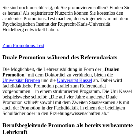
Sie sind noch unschlüssig, ob Sie promovieren sollten? Finden Sie
es heraus! Als registrierte:r Nutzer:in können Sie kostenlos den
academics Promotions-Test machen, den wir gemeinsam mit dem
Psychologischen Institut der Ruprecht-Karls-Universität
Heidelberg entwickelt haben.
Zum Promotions-Test
Duale Promotion während des Referendariats
Die Möglichkeit, die Lehrerausbildung in Form der „
Dualen
Promotion
“ mit dem Doktortitel zu verbinden, bieten die
Universität Bremen
und die
Universität Kassel
an. Dabei wird
fachdidaktische Promotion parallel zum Referendariat
vorgenommen – in einem strukturierten Programm. Die Uni Kassel
beispielsweise schreibt: „Die auf vier Jahre angelegte Duale
Promotion schließt sowohl mit dem Zweiten Staatsexamen als mit
auch der Promotion in der Fachdidaktik in einem der beteiligten
Schulfächer oder in den Erziehungswissenschaften ab.“
Berufsbegleitende Promotion als bereits verbeamtete
Lehrkraft