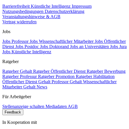
Barrierefreiheit
Künstliche Intelligenz
Impressum
Nutzungsbedingungen
Datenschutzerklärung
Veranstaltungshinweise & AGB
Vertrag widerrufen
Jobs
Jobs Professor
Jobs Wissenschaftlicher Mitarbeiter
Jobs Öffentlicher
Dienst
Jobs Postdoc
Jobs Doktorand
Jobs an Universitäten
Jobs Jura
Jobs Künstliche Intelligenz
Ratgeber
Ratgeber Gehalt
Ratgeber Öffentlicher Dienst
Ratgeber Bewerbung
Ratgeber Professur
Ratgeber Promotion
Ratgeber Habilitation
Öffentlicher Dienst Gehalt
Professor Gehalt
Wissenschaftlicher
Mitarbeiter Gehalt
News
Für Arbeitgeber
Stellenanzeige schalten
Mediadaten
AGB
Feedback
In Kooperation mit