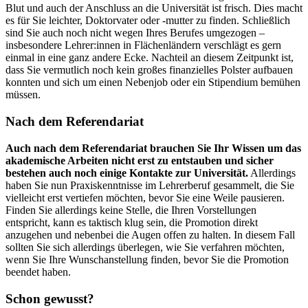
Blut und auch der Anschluss an die Universität ist frisch. Dies macht
es für Sie leichter, Doktorvater oder -mutter zu finden. Schließlich
sind Sie auch noch nicht wegen Ihres Berufes umgezogen –
insbesondere Lehrer:innen in Flächenländern verschlägt es gern
einmal in eine ganz andere Ecke. Nachteil an diesem Zeitpunkt ist,
dass Sie vermutlich noch kein großes finanzielles Polster aufbauen
konnten und sich um einen Nebenjob oder ein Stipendium bemühen
müssen.
Nach dem Referendariat
Auch nach dem Referendariat brauchen Sie Ihr Wissen um das
akademische Arbeiten nicht erst zu entstauben und sicher
bestehen auch noch einige Kontakte zur Universität.
Allerdings
haben Sie nun Praxiskenntnisse im Lehrerberuf gesammelt, die Sie
vielleicht erst vertiefen möchten, bevor Sie eine Weile pausieren.
Finden Sie allerdings keine Stelle, die Ihren Vorstellungen
entspricht, kann es taktisch klug sein, die Promotion direkt
anzugehen und nebenbei die Augen offen zu halten. In diesem Fall
sollten Sie sich allerdings überlegen, wie Sie verfahren möchten,
wenn Sie Ihre Wunschanstellung finden, bevor Sie die Promotion
beendet haben.
Schon gewusst?