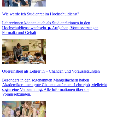
Wie werde ich Studienrat im Hochschuldienst?
Lehrer:innen können auch als Studienrät:innen in den
Hochschuldienst wechseln. ▶ Aufgaben, Voraussetzungen,
Formalia und Gehalt
Quereinstieg als Lehrer:in – Chancen und Voraussetzungen
Besonders in den sogenannten Mangelfächern haben
Akademiker:innen gute Chancen auf einen Lehrerjob, vielleicht
sogar eine Verbeamtung. Alle Informationen über die
Voraussetzungen.