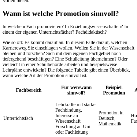
Vorteil bieten.
Wann ist welche Promotion sinnvoll?
In welchem Fach promovieren? In Erziehungswissenschaften? In
einem der eigenen Unterrichtsfächer? Fachdidaktisch?
Wie so oft: Es kommt darauf an. In diesem Falle darauf, welchen
Karriereweg Sie einschlagen wollen. Wollen Sie in der Wissenschaft
bleiben und forschen? Sich mit dem eigenen Fachgebiet noch
tiefergehend beschäftigen? Eine Schulleitung übernehmen? Oder
vielleicht in einer Schulbehörde arbeiten und beispielsweise
Lehrpläne entwickeln? Die folgende Tabelle gibt einen Überblick,
wann welche Art der Promotion sinnvoll ist.
Für wen/wann
Beispiel-
Fachbereich
A
sinnvoll?
Promotion
Lehrkräfte mit starker
Fachbindung,
Promotion in
Interesse an
Hoc
Unterrichtsfach
Deutsch,
Wissenschaft,
Fa
Mathematik
Forschung an Uni
oder Fachleitung