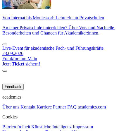
Von Internat bis Montessori: Lehrer:in an Privatschulen
An einer Privatschule unterrichten? Über Vor- und Nachteile,
Besonderheiten und Chancen für Akademiker:innen.
Live-Event für akademische Fach- und Führungskräfte
23.09.2026
Frankfurt am Main
Jetzt
Ticket
sichern!
Feedback
academics
Über uns
Kontakt
Karriere
Partner
FAQ
academics.com
Cookies
Barrierefreiheit
Künstliche Intelligenz
Impressum