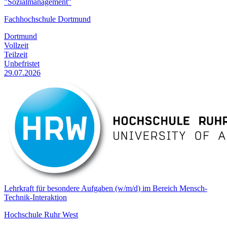
"Sozialmanagement"
Fachhochschule Dortmund
Dortmund
Vollzeit
Teilzeit
Unbefristet
29.07.2026
Lehrkraft für besondere Aufgaben (w/m/d) im Bereich Mensch-
Technik-Interaktion
Hochschule Ruhr West