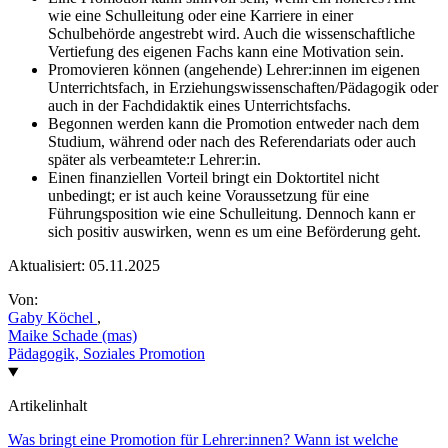
wie eine Schulleitung oder eine Karriere in einer
Schulbehörde angestrebt wird. Auch die wissenschaftliche
Vertiefung des eigenen Fachs kann eine Motivation sein.
Promovieren können (angehende) Lehrer:innen im eigenen
Unterrichtsfach, in Erziehungswissenschaften/Pädagogik oder
auch in der Fachdidaktik eines Unterrichtsfachs.
Begonnen werden kann die Promotion entweder nach dem
Studium, während oder nach des Referendariats oder auch
später als verbeamtete:r Lehrer:in.
Einen finanziellen Vorteil bringt ein Doktortitel nicht
unbedingt; er ist auch keine Voraussetzung für eine
Führungsposition wie eine Schulleitung. Dennoch kann er
sich positiv auswirken, wenn es um eine Beförderung geht.
Aktualisiert:
05.11.2025
Von:
Gaby Köchel
,
Maike Schade (mas)
Pädagogik, Soziales
Promotion
Artikelinhalt
Was bringt eine Promotion für Lehrer:innen?
Wann ist welche