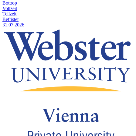
Bottrop
Vollzeit
Teilzeit
Befristet
31.07.2026