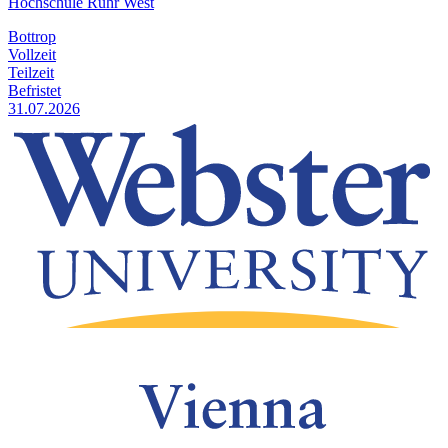
Hochschule Ruhr West
Bottrop
Vollzeit
Teilzeit
Befristet
31.07.2026