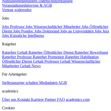
Nutzungsbedingungen
Datenschutzerklärung
Veranstaltungshinweise & AGB
Vertrag widerrufen
Jobs
Jobs Professor
Jobs Wissenschaftlicher Mitarbeiter
Jobs Öffentlicher
Dienst
Jobs Postdoc
Jobs Doktorand
Jobs an Universitäten
Jobs Jura
Jobs Künstliche Intelligenz
Ratgeber
Ratgeber Gehalt
Ratgeber Öffentlicher Dienst
Ratgeber Bewerbung
Ratgeber Professur
Ratgeber Promotion
Ratgeber Habilitation
Öffentlicher Dienst Gehalt
Professor Gehalt
Wissenschaftlicher
Mitarbeiter Gehalt
News
Für Arbeitgeber
Stellenanzeige schalten
Mediadaten
AGB
academics
Über uns
Kontakt
Karriere
Partner
FAQ
academics.com
Cookies