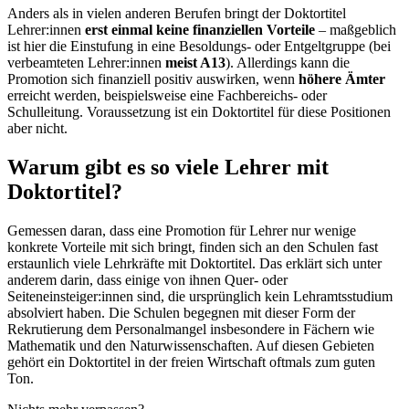
Anders als in vielen anderen Berufen bringt der Doktortitel
Lehrer:innen
erst einmal keine finanziellen Vorteile
– maßgeblich
ist hier die Einstufung in eine Besoldungs- oder Entgeltgruppe (bei
verbeamteten Lehrer:innen
meist A13
). Allerdings kann die
Promotion sich finanziell positiv auswirken, wenn
höhere Ämter
erreicht werden, beispielsweise eine Fachbereichs- oder
Schulleitung. Voraussetzung ist ein Doktortitel für diese Positionen
aber nicht.
Warum gibt es so viele Lehrer mit
Doktortitel?
Gemessen daran, dass eine Promotion für Lehrer nur wenige
konkrete Vorteile mit sich bringt, finden sich an den Schulen fast
erstaunlich viele Lehrkräfte mit Doktortitel. Das erklärt sich unter
anderem darin, dass einige von ihnen Quer- oder
Seiteneinsteiger:innen sind, die ursprünglich kein Lehramtsstudium
absolviert haben. Die Schulen begegnen mit dieser Form der
Rekrutierung dem Personalmangel insbesondere in Fächern wie
Mathematik und den Naturwissenschaften. Auf diesen Gebieten
gehört ein Doktortitel in der freien Wirtschaft oftmals zum guten
Ton.