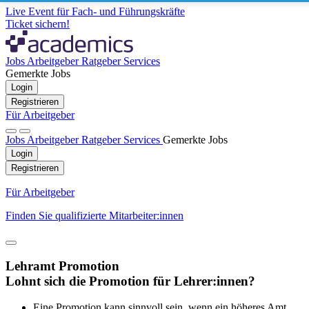
Live Event für Fach- und Führungskräfte
Ticket sichern!
Jobs
Arbeitgeber
Ratgeber
Services
Gemerkte Jobs
Login
Registrieren
Für Arbeitgeber
Jobs
Arbeitgeber
Ratgeber
Services
Gemerkte Jobs
Login
Registrieren
Für Arbeitgeber
Finden Sie qualifizierte Mitarbeiter:innen
Lehramt Promotion
Lohnt sich die Promotion für Lehrer:innen?
Eine Promotion kann sinnvoll sein, wenn ein höheres Amt