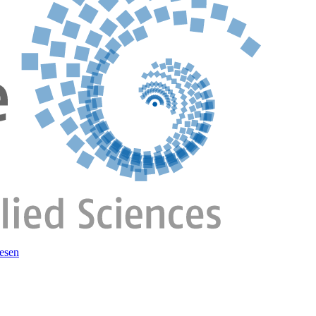
wesen