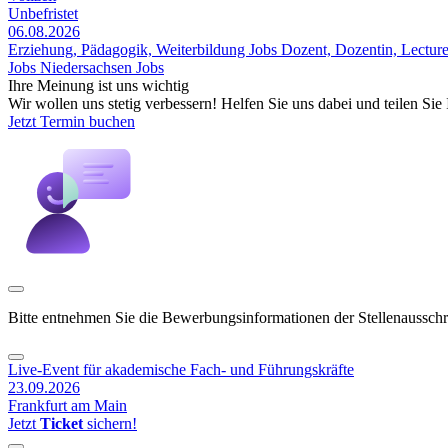
Unbefristet
06.08.2026
Erziehung, Pädagogik, Weiterbildung Jobs
Dozent, Dozentin, Lecturer
Jobs
Niedersachsen Jobs
Ihre Meinung ist uns wichtig
Wir wollen uns stetig verbessern! Helfen Sie uns dabei und teilen Si
Jetzt Termin buchen
Bitte entnehmen Sie die Bewerbungsinformationen der Stellenaussch
Live-Event für akademische Fach- und Führungskräfte
23.09.2026
Frankfurt am Main
Jetzt
Ticket
sichern!