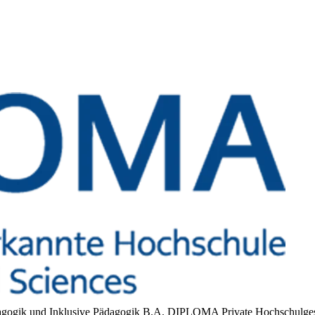
dagogik und Inklusive Pädagogik B.A.
DIPLOMA Private Hochschulges