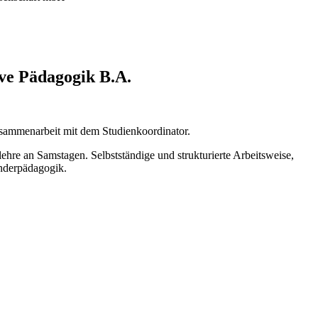
ve Pädagogik B.A.
sammenarbeit mit dem Studienkoordinator.
hre an Samstagen. Selbstständige und strukturierte Arbeitsweise,
onderpädagogik.