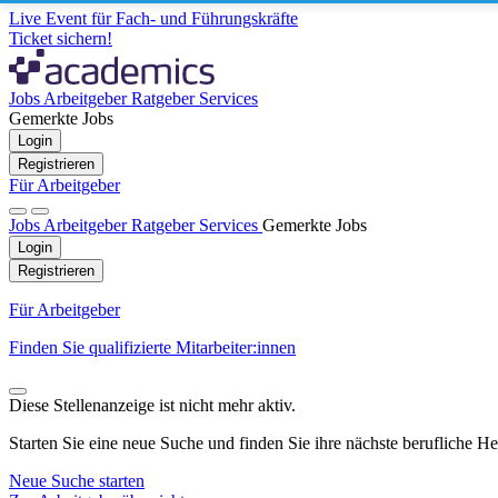
Live Event für Fach- und Führungskräfte
Ticket sichern!
Jobs
Arbeitgeber
Ratgeber
Services
Gemerkte Jobs
Login
Registrieren
Für Arbeitgeber
Jobs
Arbeitgeber
Ratgeber
Services
Gemerkte Jobs
Login
Registrieren
Für Arbeitgeber
Finden Sie qualifizierte Mitarbeiter:innen
Diese Stellenanzeige ist nicht mehr aktiv.
Starten Sie eine neue Suche und finden Sie ihre nächste berufliche H
Neue Suche starten