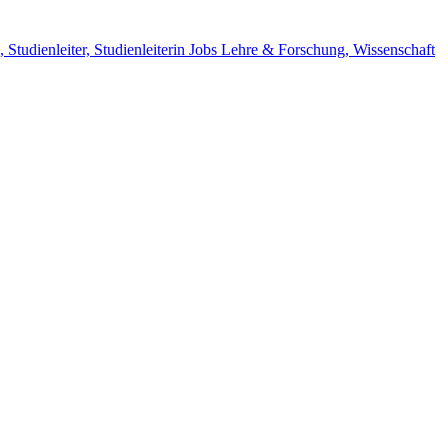
Studienleiter, Studienleiterin Jobs
Lehre & Forschung, Wissenschaft