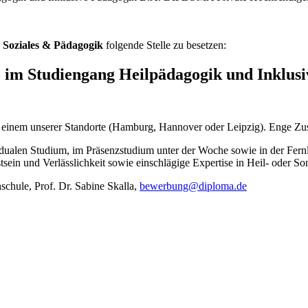
 Soziales & Pädagogik
folgende Stelle zu besetzen:
 im Studiengang Heilpädagogik und Inklusi
 einem unserer Standorte (Hamburg, Hannover oder Leipzig). Enge Zu
dualen Studium, im Präsenzstudium unter der Woche sowie in der Fernle
ein und Verlässlichkeit sowie einschlägige Expertise in Heil- oder S
ule, Prof. Dr. Sabine Skalla,
bewerbung@diploma.de