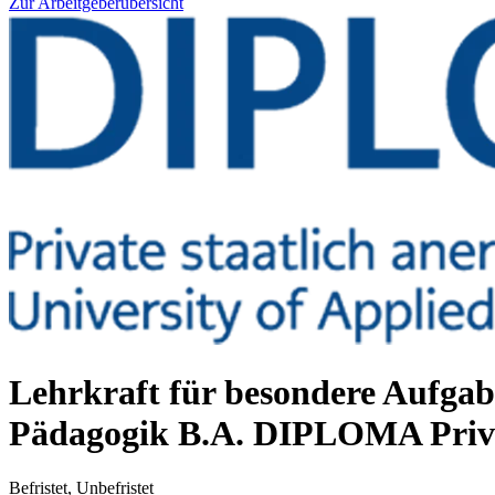
Zur Arbeitgeberübersicht
Lehrkraft für besondere Aufgab
Pädagogik B.A.
DIPLOMA Priva
Befristet, Unbefristet