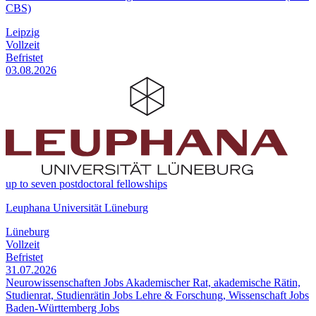
CBS)
Leipzig
Vollzeit
Befristet
03.08.2026
up to seven postdoctoral fellowships
Leuphana Universität Lüneburg
Lüneburg
Vollzeit
Befristet
31.07.2026
Neurowissenschaften Jobs
Akademischer Rat, akademische Rätin,
Studienrat, Studienrätin Jobs
Lehre & Forschung, Wissenschaft Jobs
Baden-Württemberg Jobs