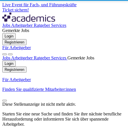
Live Event für Fach- und Führungskräfte
Ticket sichern!
Jobs
Arbeitgeber
Ratgeber
Services
Gemerkte Jobs
Login
Registrieren
Für Arbeitgeber
Jobs
Arbeitgeber
Ratgeber
Services
Gemerkte Jobs
Login
Registrieren
Für Arbeitgeber
Finden Sie qualifizierte Mitarbeiter:innen
Diese Stellenanzeige ist nicht mehr aktiv.
Starten Sie eine neue Suche und finden Sie ihre nächste berufliche
Herausforderung oder informieren Sie sich über spannende
Arbeitgeber.