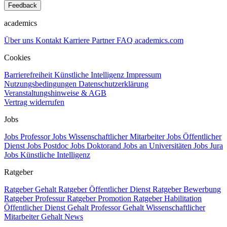
Feedback
academics
Über uns
Kontakt
Karriere
Partner
FAQ
academics.com
Cookies
Barrierefreiheit
Künstliche Intelligenz
Impressum
Nutzungsbedingungen
Datenschutzerklärung
Veranstaltungshinweise & AGB
Vertrag widerrufen
Jobs
Jobs Professor
Jobs Wissenschaftlicher Mitarbeiter
Jobs Öffentlicher
Dienst
Jobs Postdoc
Jobs Doktorand
Jobs an Universitäten
Jobs Jura
Jobs Künstliche Intelligenz
Ratgeber
Ratgeber Gehalt
Ratgeber Öffentlicher Dienst
Ratgeber Bewerbung
Ratgeber Professur
Ratgeber Promotion
Ratgeber Habilitation
Öffentlicher Dienst Gehalt
Professor Gehalt
Wissenschaftlicher
Mitarbeiter Gehalt
News