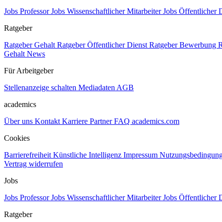
Jobs Professor
Jobs Wissenschaftlicher Mitarbeiter
Jobs Öffentlicher 
Ratgeber
Ratgeber Gehalt
Ratgeber Öffentlicher Dienst
Ratgeber Bewerbung
R
Gehalt
News
Für Arbeitgeber
Stellenanzeige schalten
Mediadaten
AGB
academics
Über uns
Kontakt
Karriere
Partner
FAQ
academics.com
Cookies
Barrierefreiheit
Künstliche Intelligenz
Impressum
Nutzungsbedingun
Vertrag widerrufen
Jobs
Jobs Professor
Jobs Wissenschaftlicher Mitarbeiter
Jobs Öffentlicher 
Ratgeber