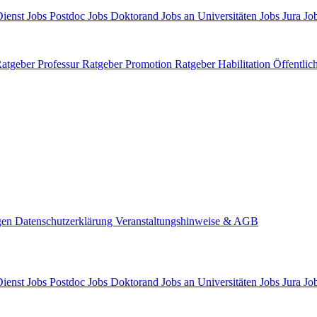
Dienst
Jobs Postdoc
Jobs Doktorand
Jobs an Universitäten
Jobs Jura
Job
atgeber Professur
Ratgeber Promotion
Ratgeber Habilitation
Öffentlic
gen
Datenschutzerklärung
Veranstaltungshinweise & AGB
Dienst
Jobs Postdoc
Jobs Doktorand
Jobs an Universitäten
Jobs Jura
Job