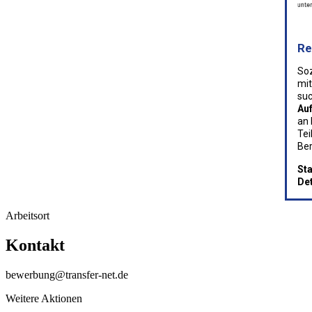
Re
Soz
mit
suc
Au
an 
Tei
Ber
Sta
De
Arbeitsort
Kontakt
bewerbung@transfer-net.de
Weitere Aktionen