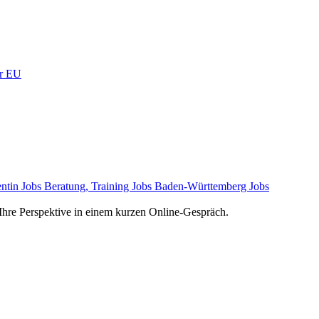
er EU
entin Jobs
Beratung, Training Jobs
Baden-Württemberg Jobs
e Ihre Perspektive in einem kurzen Online-Gespräch.