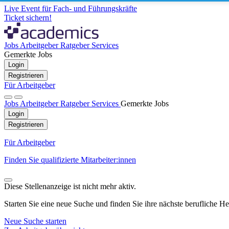
Live Event für Fach- und Führungskräfte
Ticket sichern!
Jobs
Arbeitgeber
Ratgeber
Services
Gemerkte Jobs
Login
Registrieren
Für Arbeitgeber
Jobs
Arbeitgeber
Ratgeber
Services
Gemerkte Jobs
Login
Registrieren
Für Arbeitgeber
Finden Sie qualifizierte Mitarbeiter:innen
Diese Stellenanzeige ist nicht mehr aktiv.
Starten Sie eine neue Suche und finden Sie ihre nächste berufliche H
Neue Suche starten