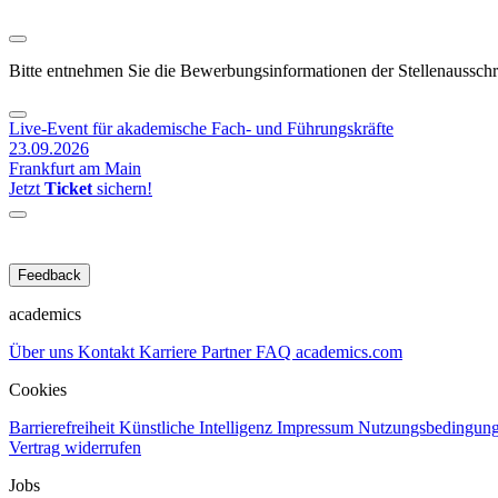
Bitte entnehmen Sie die Bewerbungsinformationen der Stellenaussch
Live-Event für akademische Fach- und Führungskräfte
23.09.2026
Frankfurt am Main
Jetzt
Ticket
sichern!
Feedback
academics
Über uns
Kontakt
Karriere
Partner
FAQ
academics.com
Cookies
Barrierefreiheit
Künstliche Intelligenz
Impressum
Nutzungsbedingun
Vertrag widerrufen
Jobs