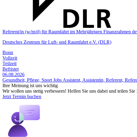
Referent/in (w/m/d) für Raumfahrt im Mehrjährigen Finanz­rahmen d
Deutsches Zentrum für Luft- und Raumfahrt e.V. (DLR)
Bonn
Vollzeit
Teilzeit
Befristet
06.08.2026
Gesundheit, Pflege, Sport Jobs
Assistent, Assistentin, Referent, Refer
Ihre Meinung ist uns wichtig
Wir wollen uns stetig verbessern! Helfen Sie uns dabei und teilen Si
Jetzt Termin buchen