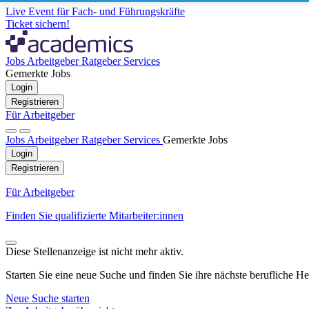
Live Event für Fach- und Führungskräfte
Ticket sichern!
Jobs
Arbeitgeber
Ratgeber
Services
Gemerkte Jobs
Login
Registrieren
Für Arbeitgeber
Jobs
Arbeitgeber
Ratgeber
Services
Gemerkte Jobs
Login
Registrieren
Für Arbeitgeber
Finden Sie qualifizierte Mitarbeiter:innen
Diese Stellenanzeige ist nicht mehr aktiv.
Starten Sie eine neue Suche und finden Sie ihre nächste berufliche H
Neue Suche starten