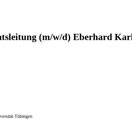
atsleitung (m/w/d)
Eberhard Karl
versität Tübingen