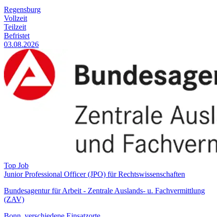
Regensburg
Vollzeit
Teilzeit
Befristet
03.08.2026
Top Job
Junior Professional Officer (JPO) für Rechtswissenschaften
Bundesagentur für Arbeit - Zentrale Auslands- u. Fachvermittlung
(ZAV)
Bonn, verschiedene Einsatzorte