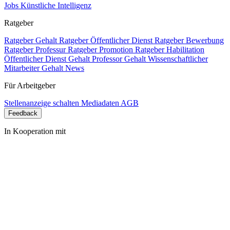
Jobs Künstliche Intelligenz
Ratgeber
Ratgeber Gehalt
Ratgeber Öffentlicher Dienst
Ratgeber Bewerbung
Ratgeber Professur
Ratgeber Promotion
Ratgeber Habilitation
Öffentlicher Dienst Gehalt
Professor Gehalt
Wissenschaftlicher
Mitarbeiter Gehalt
News
Für Arbeitgeber
Stellenanzeige schalten
Mediadaten
AGB
Feedback
In Kooperation mit