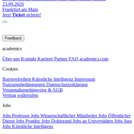
23.09.2026
Frankfurt am Main
Jetzt
Ticket
sichern!
Feedback
academics
Über uns
Kontakt
Karriere
Partner
FAQ
academics.com
Cookies
Barrierefreiheit
Künstliche Intelligenz
Impressum
Nutzungsbedingungen
Datenschutzerklärung
Veranstaltungshinweise & AGB
Vertrag widerrufen
Jobs
Jobs Professor
Jobs Wissenschaftlicher Mitarbeiter
Jobs Öffentlicher
Dienst
Jobs Postdoc
Jobs Doktorand
Jobs an Universitäten
Jobs Jura
Jobs Künstliche Intelligenz