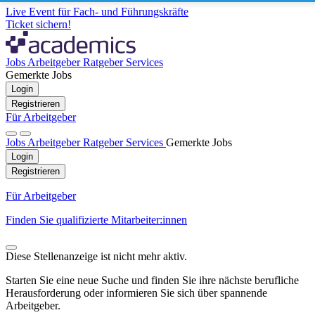
Live Event für Fach- und Führungskräfte
Ticket sichern!
Jobs
Arbeitgeber
Ratgeber
Services
Gemerkte Jobs
Login
Registrieren
Für Arbeitgeber
Jobs
Arbeitgeber
Ratgeber
Services
Gemerkte Jobs
Login
Registrieren
Für Arbeitgeber
Finden Sie qualifizierte Mitarbeiter:innen
Diese Stellenanzeige ist nicht mehr aktiv.
Starten Sie eine neue Suche und finden Sie ihre nächste berufliche
Herausforderung oder informieren Sie sich über spannende
Arbeitgeber.