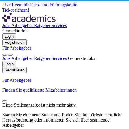
Live Event für Fach- und Führungskräfte
Ticket sichern!
Jobs
Arbeitgeber
Ratgeber
Services
Gemerkte Jobs
Login
Registrieren
Für Arbeitgeber
Jobs
Arbeitgeber
Ratgeber
Services
Gemerkte Jobs
Login
Registrieren
Für Arbeitgeber
Finden Sie qualifizierte Mitarbeiter:innen
Diese Stellenanzeige ist nicht mehr aktiv.
Starten Sie eine neue Suche und finden Sie ihre nächste berufliche
Herausforderung oder informieren Sie sich über spannende
Arbeitgeber.