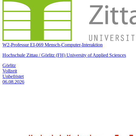
W2-Professur EI-069 Mensch-Computer-Interaktion
Hochschule Zittau / Görlitz (FH) University of Applied Sciences
Görlitz
Vollzeit
Unbefristet
06.08.2026