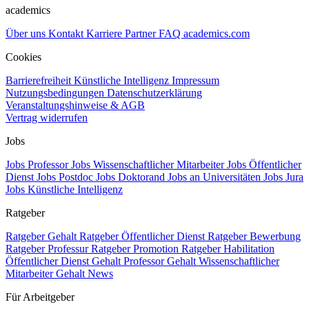
academics
Über uns
Kontakt
Karriere
Partner
FAQ
academics.com
Cookies
Barrierefreiheit
Künstliche Intelligenz
Impressum
Nutzungsbedingungen
Datenschutzerklärung
Veranstaltungshinweise & AGB
Vertrag widerrufen
Jobs
Jobs Professor
Jobs Wissenschaftlicher Mitarbeiter
Jobs Öffentlicher
Dienst
Jobs Postdoc
Jobs Doktorand
Jobs an Universitäten
Jobs Jura
Jobs Künstliche Intelligenz
Ratgeber
Ratgeber Gehalt
Ratgeber Öffentlicher Dienst
Ratgeber Bewerbung
Ratgeber Professur
Ratgeber Promotion
Ratgeber Habilitation
Öffentlicher Dienst Gehalt
Professor Gehalt
Wissenschaftlicher
Mitarbeiter Gehalt
News
Für Arbeitgeber