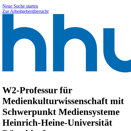
Neue Suche starten
Zur Arbeitgeberübersicht
W2-Professur für
Medienkulturwissenschaft mit
Schwerpunkt Mediensysteme
Heinrich-Heine-Universität