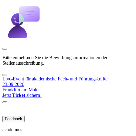
Bitte entnehmen Sie die Bewerbungsinformationen der
Stellenausschreibung.
Live-Event für akademische Fach- und Führungskräfte
23.09.2026
Frankfurt am Main
Jetzt
Ticket
sichern!
Feedback
academics