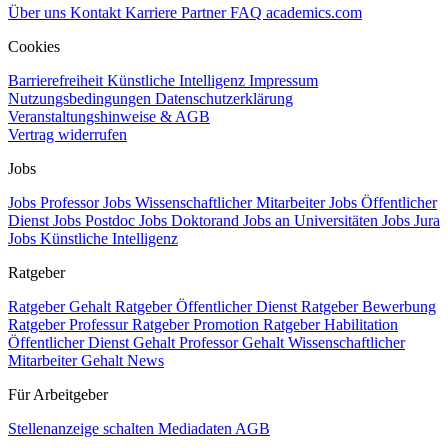
Über uns
Kontakt
Karriere
Partner
FAQ
academics.com
Cookies
Barrierefreiheit
Künstliche Intelligenz
Impressum
Nutzungsbedingungen
Datenschutzerklärung
Veranstaltungshinweise & AGB
Vertrag widerrufen
Jobs
Jobs Professor
Jobs Wissenschaftlicher Mitarbeiter
Jobs Öffentlicher
Dienst
Jobs Postdoc
Jobs Doktorand
Jobs an Universitäten
Jobs Jura
Jobs Künstliche Intelligenz
Ratgeber
Ratgeber Gehalt
Ratgeber Öffentlicher Dienst
Ratgeber Bewerbung
Ratgeber Professur
Ratgeber Promotion
Ratgeber Habilitation
Öffentlicher Dienst Gehalt
Professor Gehalt
Wissenschaftlicher
Mitarbeiter Gehalt
News
Für Arbeitgeber
Stellenanzeige schalten
Mediadaten
AGB