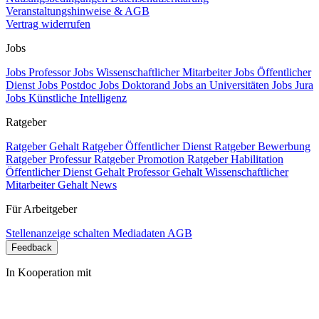
Veranstaltungshinweise & AGB
Vertrag widerrufen
Jobs
Jobs Professor
Jobs Wissenschaftlicher Mitarbeiter
Jobs Öffentlicher
Dienst
Jobs Postdoc
Jobs Doktorand
Jobs an Universitäten
Jobs Jura
Jobs Künstliche Intelligenz
Ratgeber
Ratgeber Gehalt
Ratgeber Öffentlicher Dienst
Ratgeber Bewerbung
Ratgeber Professur
Ratgeber Promotion
Ratgeber Habilitation
Öffentlicher Dienst Gehalt
Professor Gehalt
Wissenschaftlicher
Mitarbeiter Gehalt
News
Für Arbeitgeber
Stellenanzeige schalten
Mediadaten
AGB
Feedback
In Kooperation mit