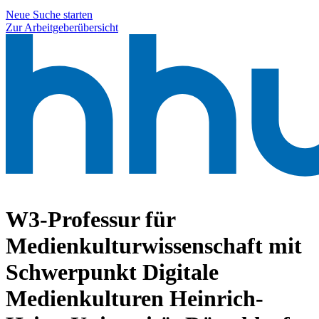
Neue Suche starten
Zur Arbeitgeberübersicht
W3-Professur für
Medienkulturwissenschaft mit
Schwerpunkt Digitale
Medienkulturen
Heinrich-