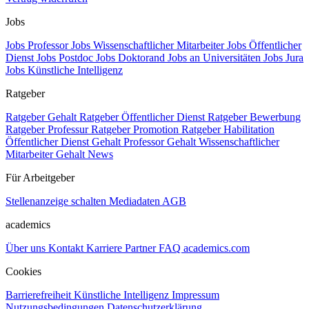
Jobs
Jobs Professor
Jobs Wissenschaftlicher Mitarbeiter
Jobs Öffentlicher
Dienst
Jobs Postdoc
Jobs Doktorand
Jobs an Universitäten
Jobs Jura
Jobs Künstliche Intelligenz
Ratgeber
Ratgeber Gehalt
Ratgeber Öffentlicher Dienst
Ratgeber Bewerbung
Ratgeber Professur
Ratgeber Promotion
Ratgeber Habilitation
Öffentlicher Dienst Gehalt
Professor Gehalt
Wissenschaftlicher
Mitarbeiter Gehalt
News
Für Arbeitgeber
Stellenanzeige schalten
Mediadaten
AGB
academics
Über uns
Kontakt
Karriere
Partner
FAQ
academics.com
Cookies
Barrierefreiheit
Künstliche Intelligenz
Impressum
Nutzungsbedingungen
Datenschutzerklärung