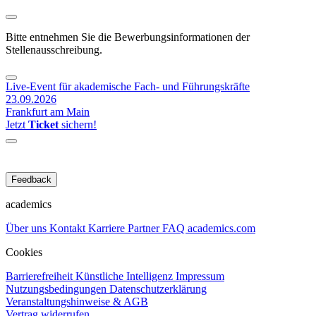
Bitte entnehmen Sie die Bewerbungsinformationen der
Stellenausschreibung.
Live-Event für akademische Fach- und Führungskräfte
23.09.2026
Frankfurt am Main
Jetzt
Ticket
sichern!
Feedback
academics
Über uns
Kontakt
Karriere
Partner
FAQ
academics.com
Cookies
Barrierefreiheit
Künstliche Intelligenz
Impressum
Nutzungsbedingungen
Datenschutzerklärung
Veranstaltungshinweise & AGB
Vertrag widerrufen