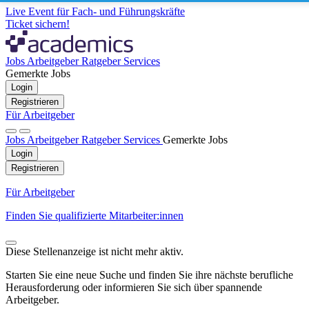
Live Event für Fach- und Führungskräfte
Ticket sichern!
Jobs
Arbeitgeber
Ratgeber
Services
Gemerkte Jobs
Login
Registrieren
Für Arbeitgeber
Jobs
Arbeitgeber
Ratgeber
Services
Gemerkte Jobs
Login
Registrieren
Für Arbeitgeber
Finden Sie qualifizierte Mitarbeiter:innen
Diese Stellenanzeige ist nicht mehr aktiv.
Starten Sie eine neue Suche und finden Sie ihre nächste berufliche
Herausforderung oder informieren Sie sich über spannende
Arbeitgeber.