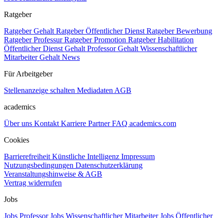
Ratgeber
Ratgeber Gehalt
Ratgeber Öffentlicher Dienst
Ratgeber Bewerbung
Ratgeber Professur
Ratgeber Promotion
Ratgeber Habilitation
Öffentlicher Dienst Gehalt
Professor Gehalt
Wissenschaftlicher
Mitarbeiter Gehalt
News
Für Arbeitgeber
Stellenanzeige schalten
Mediadaten
AGB
academics
Über uns
Kontakt
Karriere
Partner
FAQ
academics.com
Cookies
Barrierefreiheit
Künstliche Intelligenz
Impressum
Nutzungsbedingungen
Datenschutzerklärung
Veranstaltungshinweise & AGB
Vertrag widerrufen
Jobs
Jobs Professor
Jobs Wissenschaftlicher Mitarbeiter
Jobs Öffentlicher