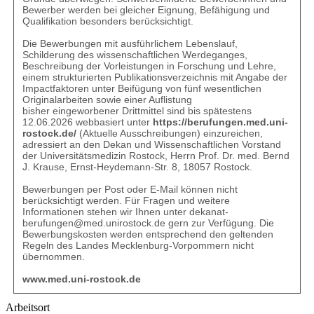
Bewerber werden bei gleicher Eignung, Befähigung und
Qualifikation besonders berücksichtigt.
Die Bewerbungen mit ausführlichem Lebenslauf,
Schilderung des wissenschaftlichen Werdeganges,
Beschreibung der Vorleistungen in Forschung und Lehre,
einem strukturierten Publikationsverzeichnis mit Angabe der
Impactfaktoren unter Beifügung von fünf wesentlichen
Originalarbeiten sowie einer Auflistung
bisher eingeworbener Drittmittel sind bis spätestens
12.06.2026 webbasiert unter
https://berufungen.med.uni-
rostock.de/
(Aktuelle Ausschreibungen) einzureichen,
adressiert an den Dekan und Wissenschaftlichen Vorstand
der Universitätsmedizin Rostock, Herrn Prof. Dr. med. Bernd
J. Krause, Ernst-Heydemann-Str. 8, 18057 Rostock.
Bewerbungen per Post oder E-Mail können nicht
berücksichtigt werden. Für Fragen und weitere
Informationen stehen wir Ihnen unter
dekanat-
berufungen@med.unirostock.de
gern zur Verfügung. Die
Bewerbungskosten werden entsprechend den geltenden
Regeln des Landes Mecklenburg-Vorpommern nicht
übernommen.
www.med.uni-rostock.de
Arbeitsort