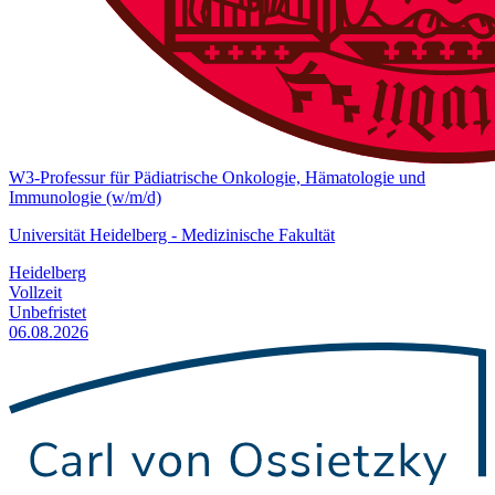
W3-Professur für Pädiatrische Onkologie, Hämatologie und
Immunologie (w/m/d)
Universität Heidelberg - Medizinische Fakultät
Heidelberg
Vollzeit
Unbefristet
06.08.2026