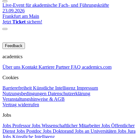
Live-Event für akademische Fach- und Führungskräfte
23.09.2026
Frankfurt am Main
Jetzt
Ticket
sichern!
Feedback
academics
Über uns
Kontakt
Karriere
Partner
FAQ
academics.com
Cookies
Barrierefreiheit
Künstliche Intelligenz
Impressum
Nutzungsbedingungen
Datenschutzerklärung
Veranstaltungshinweise & AGB
Vertrag widerrufen
Jobs
Jobs Professor
Jobs Wissenschaftlicher Mitarbeiter
Jobs Öffentlicher
Dienst
Jobs Postdoc
Jobs Doktorand
Jobs an Universitäten
Jobs Jura
Jobs Künstliche Intelligenz