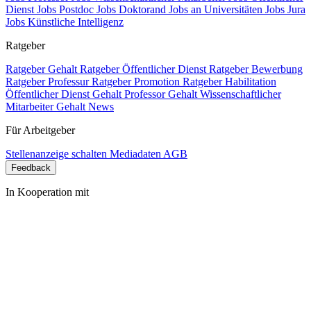
Dienst
Jobs Postdoc
Jobs Doktorand
Jobs an Universitäten
Jobs Jura
Jobs Künstliche Intelligenz
Ratgeber
Ratgeber Gehalt
Ratgeber Öffentlicher Dienst
Ratgeber Bewerbung
Ratgeber Professur
Ratgeber Promotion
Ratgeber Habilitation
Öffentlicher Dienst Gehalt
Professor Gehalt
Wissenschaftlicher
Mitarbeiter Gehalt
News
Für Arbeitgeber
Stellenanzeige schalten
Mediadaten
AGB
Feedback
In Kooperation mit