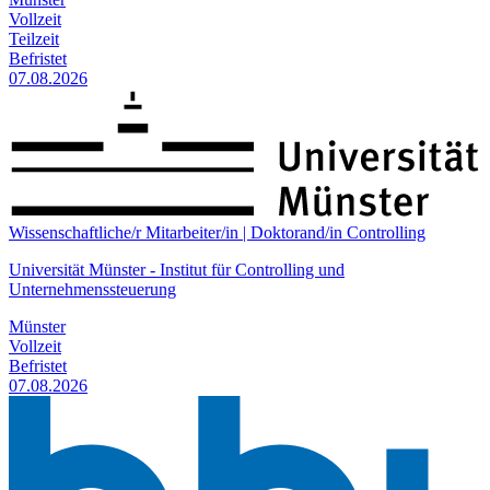
Vollzeit
Teilzeit
Befristet
07.08.2026
Wissenschaftliche/r Mitarbeiter/in | Doktorand/in Controlling
Universität Münster - Institut für Controlling und
Unternehmenssteuerung
Münster
Vollzeit
Befristet
07.08.2026