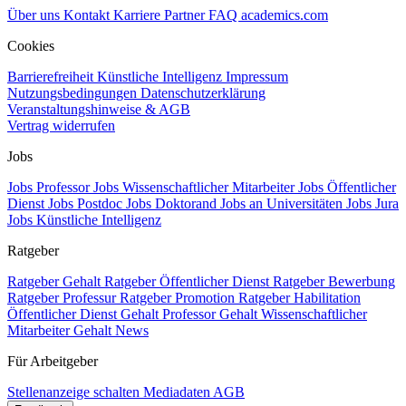
Über uns
Kontakt
Karriere
Partner
FAQ
academics.com
Cookies
Barrierefreiheit
Künstliche Intelligenz
Impressum
Nutzungsbedingungen
Datenschutzerklärung
Veranstaltungshinweise & AGB
Vertrag widerrufen
Jobs
Jobs Professor
Jobs Wissenschaftlicher Mitarbeiter
Jobs Öffentlicher
Dienst
Jobs Postdoc
Jobs Doktorand
Jobs an Universitäten
Jobs Jura
Jobs Künstliche Intelligenz
Ratgeber
Ratgeber Gehalt
Ratgeber Öffentlicher Dienst
Ratgeber Bewerbung
Ratgeber Professur
Ratgeber Promotion
Ratgeber Habilitation
Öffentlicher Dienst Gehalt
Professor Gehalt
Wissenschaftlicher
Mitarbeiter Gehalt
News
Für Arbeitgeber
Stellenanzeige schalten
Mediadaten
AGB