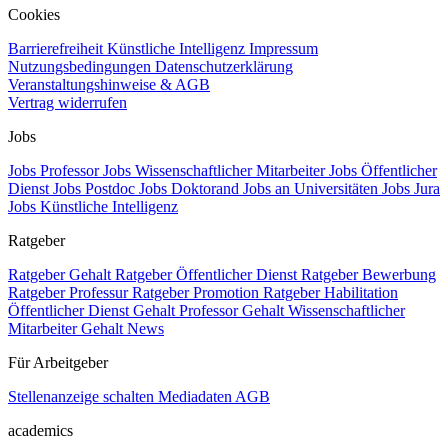
Cookies
Barrierefreiheit
Künstliche Intelligenz
Impressum
Nutzungsbedingungen
Datenschutzerklärung
Veranstaltungshinweise & AGB
Vertrag widerrufen
Jobs
Jobs Professor
Jobs Wissenschaftlicher Mitarbeiter
Jobs Öffentlicher
Dienst
Jobs Postdoc
Jobs Doktorand
Jobs an Universitäten
Jobs Jura
Jobs Künstliche Intelligenz
Ratgeber
Ratgeber Gehalt
Ratgeber Öffentlicher Dienst
Ratgeber Bewerbung
Ratgeber Professur
Ratgeber Promotion
Ratgeber Habilitation
Öffentlicher Dienst Gehalt
Professor Gehalt
Wissenschaftlicher
Mitarbeiter Gehalt
News
Für Arbeitgeber
Stellenanzeige schalten
Mediadaten
AGB
academics