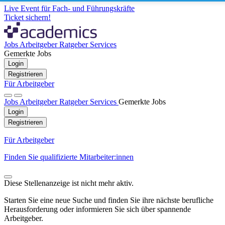
Live Event für Fach- und Führungskräfte
Ticket sichern!
Jobs
Arbeitgeber
Ratgeber
Services
Gemerkte Jobs
Login
Registrieren
Für Arbeitgeber
Jobs
Arbeitgeber
Ratgeber
Services
Gemerkte Jobs
Login
Registrieren
Für Arbeitgeber
Finden Sie qualifizierte Mitarbeiter:innen
Diese Stellenanzeige ist nicht mehr aktiv.
Starten Sie eine neue Suche und finden Sie ihre nächste berufliche
Herausforderung oder informieren Sie sich über spannende
Arbeitgeber.