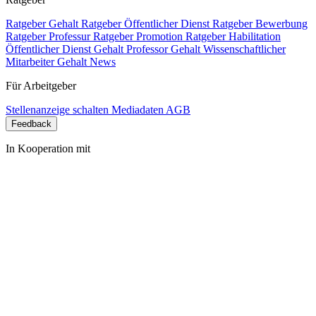
Ratgeber Gehalt
Ratgeber Öffentlicher Dienst
Ratgeber Bewerbung
Ratgeber Professur
Ratgeber Promotion
Ratgeber Habilitation
Öffentlicher Dienst Gehalt
Professor Gehalt
Wissenschaftlicher
Mitarbeiter Gehalt
News
Für Arbeitgeber
Stellenanzeige schalten
Mediadaten
AGB
Feedback
In Kooperation mit