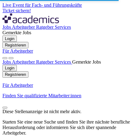
Live Event für Fach- und Führungskräfte
Ticket sichern!
Jobs
Arbeitgeber
Ratgeber
Services
Gemerkte Jobs
Login
Registrieren
Für Arbeitgeber
Jobs
Arbeitgeber
Ratgeber
Services
Gemerkte Jobs
Login
Registrieren
Für Arbeitgeber
Finden Sie qualifizierte Mitarbeiter:innen
Diese Stellenanzeige ist nicht mehr aktiv.
Starten Sie eine neue Suche und finden Sie ihre nächste berufliche
Herausforderung oder informieren Sie sich über spannende
Arbeitgeber.