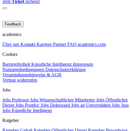
Jetzt
Ticket
sichern!
Feedback
academics
Über uns
Kontakt
Karriere
Partner
FAQ
academics.com
Cookies
Barrierefreiheit
Künstliche Intelligenz
Impressum
Nutzungsbedingungen
Datenschutzerklärung
Veranstaltungshinweise & AGB
Vertrag widerrufen
Jobs
Jobs Professor
Jobs Wissenschaftlicher Mitarbeiter
Jobs Öffentlicher
Dienst
Jobs Postdoc
Jobs Doktorand
Jobs an Universitäten
Jobs Jura
Jobs Künstliche Intelligenz
Ratgeber
Ratgeber Gehalt
Ratgeber Öffentlicher Dienst
Ratgeber Bewerbung