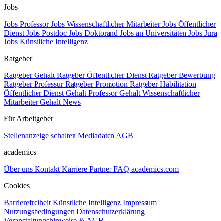
Jobs
Jobs Professor
Jobs Wissenschaftlicher Mitarbeiter
Jobs Öffentlicher
Dienst
Jobs Postdoc
Jobs Doktorand
Jobs an Universitäten
Jobs Jura
Jobs Künstliche Intelligenz
Ratgeber
Ratgeber Gehalt
Ratgeber Öffentlicher Dienst
Ratgeber Bewerbung
Ratgeber Professur
Ratgeber Promotion
Ratgeber Habilitation
Öffentlicher Dienst Gehalt
Professor Gehalt
Wissenschaftlicher
Mitarbeiter Gehalt
News
Für Arbeitgeber
Stellenanzeige schalten
Mediadaten
AGB
academics
Über uns
Kontakt
Karriere
Partner
FAQ
academics.com
Cookies
Barrierefreiheit
Künstliche Intelligenz
Impressum
Nutzungsbedingungen
Datenschutzerklärung
Veranstaltungshinweise & AGB