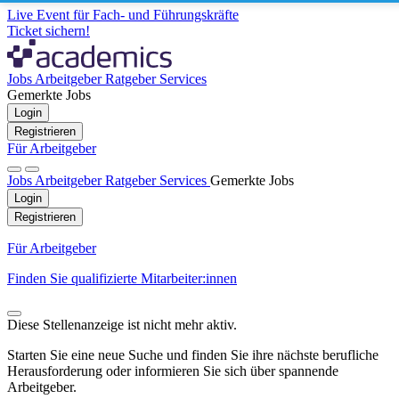
Live Event für Fach- und Führungskräfte
Ticket sichern!
Jobs
Arbeitgeber
Ratgeber
Services
Gemerkte Jobs
Login
Registrieren
Für Arbeitgeber
Jobs
Arbeitgeber
Ratgeber
Services
Gemerkte Jobs
Login
Registrieren
Für Arbeitgeber
Finden Sie qualifizierte Mitarbeiter:innen
Diese Stellenanzeige ist nicht mehr aktiv.
Starten Sie eine neue Suche und finden Sie ihre nächste berufliche
Herausforderung oder informieren Sie sich über spannende
Arbeitgeber.