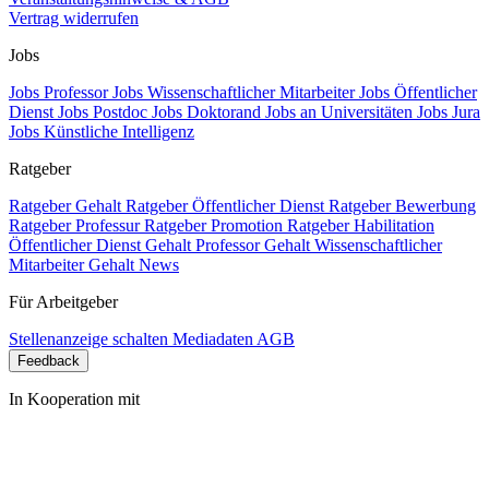
Vertrag widerrufen
Jobs
Jobs Professor
Jobs Wissenschaftlicher Mitarbeiter
Jobs Öffentlicher
Dienst
Jobs Postdoc
Jobs Doktorand
Jobs an Universitäten
Jobs Jura
Jobs Künstliche Intelligenz
Ratgeber
Ratgeber Gehalt
Ratgeber Öffentlicher Dienst
Ratgeber Bewerbung
Ratgeber Professur
Ratgeber Promotion
Ratgeber Habilitation
Öffentlicher Dienst Gehalt
Professor Gehalt
Wissenschaftlicher
Mitarbeiter Gehalt
News
Für Arbeitgeber
Stellenanzeige schalten
Mediadaten
AGB
Feedback
In Kooperation mit