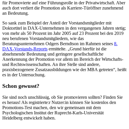
für Promovierte auf eine Führungsrolle in der Privatwirtschaft. Aber
auch dort verliert die Promotion als Karriere-Türöffner zunehmend
an Bedeutung.
So sank zum Beispiel der Anteil der Vorstandsmitglieder mit
Doktortitel in DAX-Unternehmen in den vergangenen Jahren stetig;
von mehr als 50 Prozent im Jahr 2005 auf 23 Prozent bei den 2019
neu berufenen Vorstandsmitgliedern, wie das
Beratungsunternehmen Odgers Berndtson im Rahmen seines
8.
DAX-Vorstands-Reports
ermittelte. „Grund hierfür ist die
abnehmende Bedeutung und geringere gesellschaftliche
Anerkennung der Promotion vor allem im Bereich der Wirtschafts-
und Rechtswissenschaften. An ihre Stelle sind andere,
praxisbezogenere Zusatzausbildungen wie der MBA getreten“, heißt
es in der Untersuchung.
Schon gewusst?
Sie sind noch unschlüssig, ob Sie promovieren sollten? Finden Sie
es heraus! Als registrierte:r Nutzer:in können Sie kostenlos den
Promotions-Test machen, den wir gemeinsam mit dem
Psychologischen Institut der Ruprecht-Karls-Universität
Heidelberg entwickelt haben.