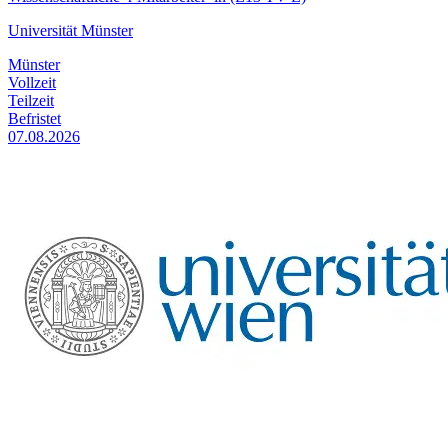
Universität Münster
Münster
Vollzeit
Teilzeit
Befristet
07.08.2026