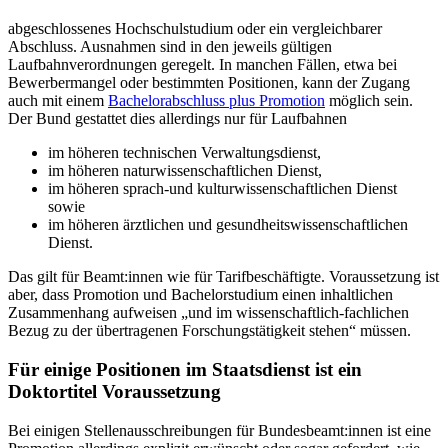
abgeschlossenes Hochschulstudium oder ein vergleichbarer
Abschluss. Ausnahmen sind in den jeweils gültigen
Laufbahnverordnungen geregelt. In manchen Fällen, etwa bei
Bewerbermangel oder bestimmten Positionen, kann der Zugang
auch mit einem
Bachelorabschluss plus Promotion
möglich sein.
Der Bund gestattet dies allerdings nur für Laufbahnen
im höheren technischen Verwaltungsdienst,
im höheren naturwissenschaftlichen Dienst,
im höheren sprach-und kulturwissenschaftlichen Dienst
sowie
im höheren ärztlichen und gesundheitswissenschaftlichen
Dienst.
Das gilt für Beamt:innen wie für Tarifbeschäftigte. Voraussetzung ist
aber, dass Promotion und Bachelorstudium einen inhaltlichen
Zusammenhang aufweisen „und im wissenschaftlich-fachlichen
Bezug zu der übertragenen Forschungstätigkeit stehen“ müssen.
Für einige Positionen im Staatsdienst ist ein
Doktortitel Voraussetzung
Bei einigen Stellenausschreibungen für Bundesbeamt:innen ist eine