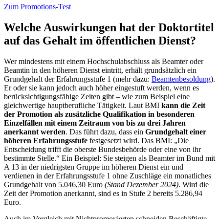
Zum Promotions-Test
Welche Auswirkungen hat der Doktortitel
auf das Gehalt im öffentlichen Dienst?
Wer mindestens mit einem Hochschulabschluss als Beamter oder
Beamtin in den höheren Dienst eintritt, erhält grundsätzlich ein
Grundgehalt der Erfahrungsstufe 1 (mehr dazu:
Beamtenbesoldung
).
Er oder sie kann jedoch auch höher eingestuft werden, wenn es
berücksichtigungsfähige Zeiten gibt – wie zum Beispiel eine
gleichwertige hauptberufliche Tätigkeit. Laut BMI
kann die Zeit
der Promotion als zusätzliche Qualifikation in besonderen
Einzelfällen mit einem Zeitraum von bis zu drei Jahren
anerkannt werden
. Das führt dazu, dass ein
Grundgehalt einer
höheren Erfahrungsstufe
festgesetzt wird. Das BMI: „Die
Entscheidung trifft die oberste Bundesbehörde oder eine von ihr
bestimmte Stelle.“ Ein Beispiel: Sie steigen als Beamter im Bund mit
A 13 in der niedrigsten Gruppe im höheren Dienst ein und
verdienen in der Erfahrungsstufe 1 ohne Zuschläge ein monatliches
Grundgehalt von 5.046,30 Euro
(Stand Dezember 2024)
. Wird die
Zeit der Promotion anerkannt, sind es in Stufe 2 bereits 5.286,94
Euro.
Auch im Vergleich mit Nichtpromovierten schneiden Beschäftigte