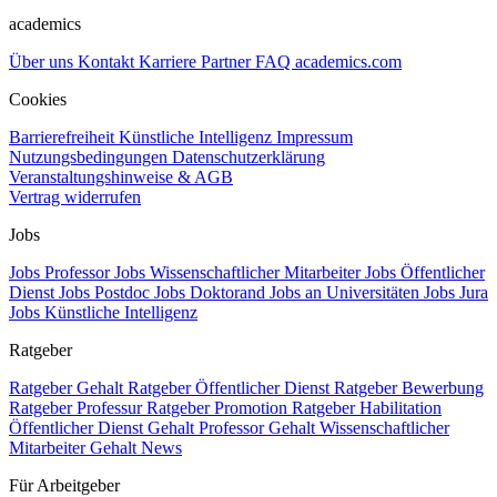
academics
Über uns
Kontakt
Karriere
Partner
FAQ
academics.com
Cookies
Barrierefreiheit
Künstliche Intelligenz
Impressum
Nutzungsbedingungen
Datenschutzerklärung
Veranstaltungshinweise & AGB
Vertrag widerrufen
Jobs
Jobs Professor
Jobs Wissenschaftlicher Mitarbeiter
Jobs Öffentlicher
Dienst
Jobs Postdoc
Jobs Doktorand
Jobs an Universitäten
Jobs Jura
Jobs Künstliche Intelligenz
Ratgeber
Ratgeber Gehalt
Ratgeber Öffentlicher Dienst
Ratgeber Bewerbung
Ratgeber Professur
Ratgeber Promotion
Ratgeber Habilitation
Öffentlicher Dienst Gehalt
Professor Gehalt
Wissenschaftlicher
Mitarbeiter Gehalt
News
Für Arbeitgeber