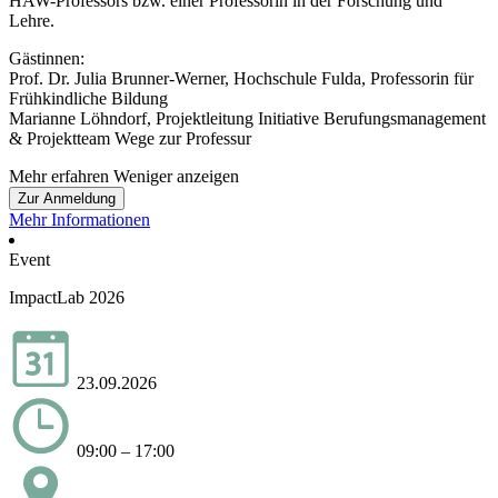
HAW-Professors bzw. einer Professorin in der Forschung und
Lehre.
Gästinnen:
Prof. Dr. Julia Brunner-Werner, Hochschule Fulda, Professorin für
Frühkindliche Bildung
Marianne Löhndorf, Projektleitung Initiative Berufungsmanagement
& Projektteam Wege zur Professur
Mehr erfahren
Weniger anzeigen
Zur Anmeldung
Mehr Informationen
Event
ImpactLab 2026
23.09.2026
09:00 – 17:00