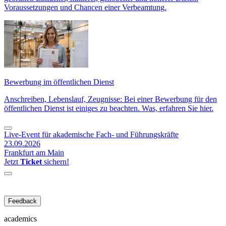
Voraussetzungen und Chancen einer Verbeamtung.
Bewerbung im öffentlichen Dienst
Anschreiben, Lebenslauf, Zeugnisse: Bei einer Bewerbung für den
öffentlichen Dienst ist einiges zu beachten. Was, erfahren Sie hier.
Live-Event für akademische Fach- und Führungskräfte
23.09.2026
Frankfurt am Main
Jetzt
Ticket
sichern!
Feedback
academics