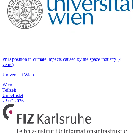
PhD position in climate impacts caused by the space industry (4
years)
Universität Wien
Wien
Teilzeit
Unbefristet
23.07.2026