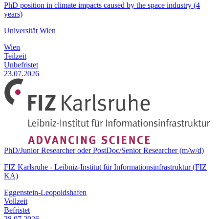
PhD position in climate impacts caused by the space industry (4
years)
Universität Wien
Wien
Teilzeit
Unbefristet
23.07.2026
PhD/Junior Researcher oder PostDoc/Senior Researcher (m/w/d)
FIZ Karlsruhe - Leibniz-Institut für Informationsinfrastruktur (FIZ
KA)
Eggenstein-Leopoldshafen
Vollzeit
Befristet
28.07.2026