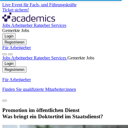
Live Event für Fach- und Führungskräfte
Ticket sichern!
Jobs
Arbeitgeber
Ratgeber
Services
Gemerkte Jobs
Login
Registrieren
Für Arbeitgeber
Jobs
Arbeitgeber
Ratgeber
Services
Gemerkte Jobs
Login
Registrieren
Für Arbeitgeber
Finden Sie qualifizierte Mitarbeiter:innen
Promotion im öffentlichen Dienst
Was bringt ein Doktortitel im Staatsdienst?