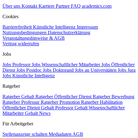
Über uns
Kontakt
Karriere
Partner
FAQ
academics.com
Cookies
Barrierefreiheit
Künstliche Intelligenz
Impressum
Nutzungsbedingungen
Datenschutzerklärung
Veranstaltungshinweise & AGB
Vertrag widerrufen
Jobs
Jobs Professor
Jobs Wissenschaftlicher Mitarbeiter
Jobs Öffentlicher
Dienst
Jobs Postdoc
Jobs Doktorand
Jobs an Universitäten
Jobs Jura
Jobs Künstliche Intelligenz
Ratgeber
Ratgeber Gehalt
Ratgeber Öffentlicher Dienst
Ratgeber Bewerbung
Ratgeber Professur
Ratgeber Promotion
Ratgeber Habilitation
Öffentlicher Dienst Gehalt
Professor Gehalt
Wissenschaftlicher
Mitarbeiter Gehalt
News
Für Arbeitgeber
Stellenanzeige schalten
Mediadaten
AGB