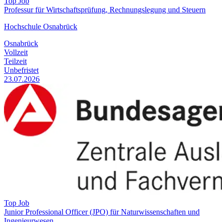
Top Job
Professur für Wirtschaftsprüfung, Rechnungslegung und Steuern
Hochschule Osnabrück
Osnabrück
Vollzeit
Teilzeit
Unbefristet
23.07.2026
Top Job
Junior Professional Officer (JPO) für Naturwissenschaften und
Ingenieurwesen