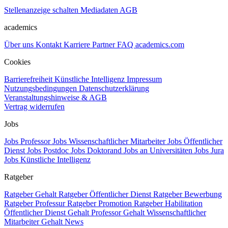
Stellenanzeige schalten
Mediadaten
AGB
academics
Über uns
Kontakt
Karriere
Partner
FAQ
academics.com
Cookies
Barrierefreiheit
Künstliche Intelligenz
Impressum
Nutzungsbedingungen
Datenschutzerklärung
Veranstaltungshinweise & AGB
Vertrag widerrufen
Jobs
Jobs Professor
Jobs Wissenschaftlicher Mitarbeiter
Jobs Öffentlicher
Dienst
Jobs Postdoc
Jobs Doktorand
Jobs an Universitäten
Jobs Jura
Jobs Künstliche Intelligenz
Ratgeber
Ratgeber Gehalt
Ratgeber Öffentlicher Dienst
Ratgeber Bewerbung
Ratgeber Professur
Ratgeber Promotion
Ratgeber Habilitation
Öffentlicher Dienst Gehalt
Professor Gehalt
Wissenschaftlicher
Mitarbeiter Gehalt
News