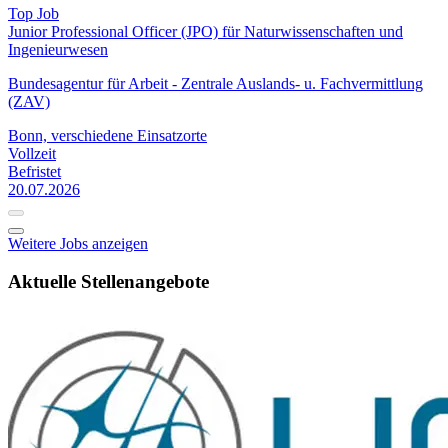
Top Job
Junior Professional Officer (JPO) für Naturwissenschaften und
Ingenieurwesen
Bundesagentur für Arbeit - Zentrale Auslands- u. Fachvermittlung
(ZAV)
Bonn, verschiedene Einsatzorte
Vollzeit
Befristet
20.07.2026
Weitere Jobs anzeigen
Aktuelle Stellenangebote