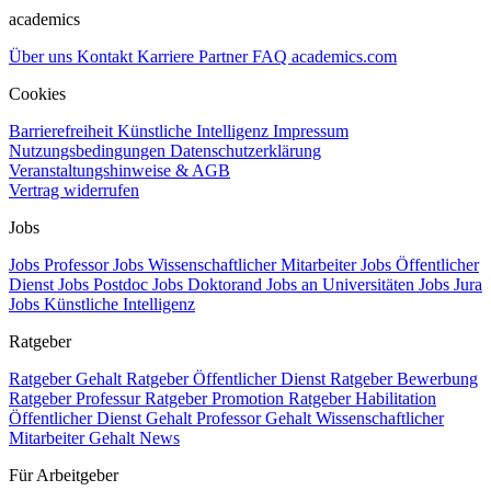
academics
Über uns
Kontakt
Karriere
Partner
FAQ
academics.com
Cookies
Barrierefreiheit
Künstliche Intelligenz
Impressum
Nutzungsbedingungen
Datenschutzerklärung
Veranstaltungshinweise & AGB
Vertrag widerrufen
Jobs
Jobs Professor
Jobs Wissenschaftlicher Mitarbeiter
Jobs Öffentlicher
Dienst
Jobs Postdoc
Jobs Doktorand
Jobs an Universitäten
Jobs Jura
Jobs Künstliche Intelligenz
Ratgeber
Ratgeber Gehalt
Ratgeber Öffentlicher Dienst
Ratgeber Bewerbung
Ratgeber Professur
Ratgeber Promotion
Ratgeber Habilitation
Öffentlicher Dienst Gehalt
Professor Gehalt
Wissenschaftlicher
Mitarbeiter Gehalt
News
Für Arbeitgeber