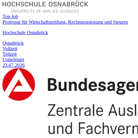
Top Job
Professur für Wirtschaftsprüfung, Rechnungslegung und Steuern
Hochschule Osnabrück
Osnabrück
Vollzeit
Teilzeit
Unbefristet
23.07.2026