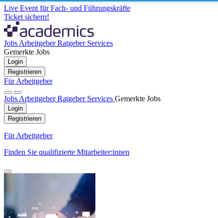
Live Event für Fach- und Führungskräfte
Ticket sichern!
Jobs
Arbeitgeber
Ratgeber
Services
Gemerkte Jobs
Login
Registrieren
Für Arbeitgeber
Jobs
Arbeitgeber
Ratgeber
Services
Gemerkte Jobs
Login
Registrieren
Für Arbeitgeber
Finden Sie qualifizierte Mitarbeiter:innen