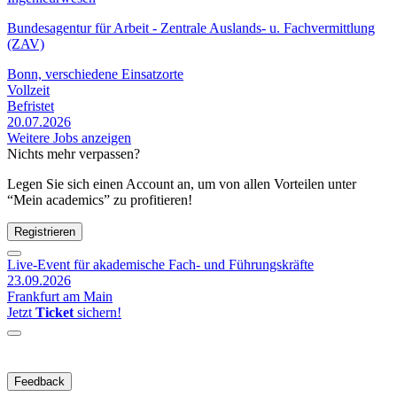
Bundesagentur für Arbeit - Zentrale Auslands- u. Fachvermittlung
(ZAV)
Bonn, verschiedene Einsatzorte
Vollzeit
Befristet
20.07.2026
Weitere Jobs anzeigen
Nichts mehr verpassen?
Legen Sie sich einen Account an, um von allen Vorteilen unter
“Mein academics” zu profitieren!
Registrieren
Live-Event für akademische Fach- und Führungskräfte
23.09.2026
Frankfurt am Main
Jetzt
Ticket
sichern!
Feedback