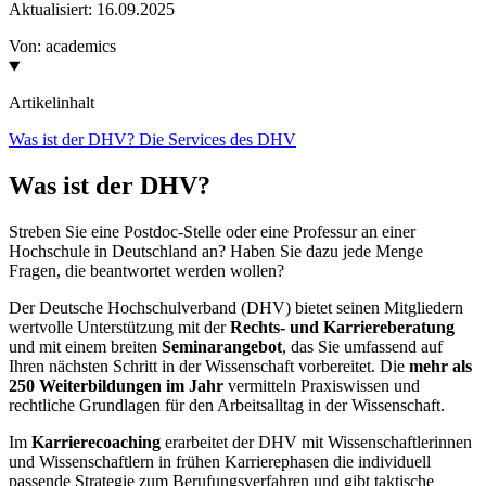
Aktualisiert:
16.09.2025
Von:
academics
Artikelinhalt
Was ist der DHV?
Die Services des DHV
Was ist der DHV?
Streben Sie eine Postdoc-Stelle oder eine Professur an einer
Hochschule in Deutschland an? Haben Sie dazu jede Menge
Fragen, die beantwortet werden wollen?
Der Deutsche Hochschulverband (DHV) bietet seinen Mitgliedern
wertvolle Unterstützung mit der
Rechts- und Karriereberatung
und mit einem breiten
Seminarangebot
, das Sie umfassend auf
Ihren nächsten Schritt in der Wissenschaft vorbereitet. Die
mehr als
250 Weiterbildungen im Jahr
vermitteln Praxiswissen und
rechtliche Grundlagen für den Arbeitsalltag in der Wissenschaft.
Im
Karrierecoaching
erarbeitet der DHV mit Wissenschaftlerinnen
und Wissenschaftlern in frühen Karrierephasen die individuell
passende Strategie zum Berufungsverfahren und gibt taktische