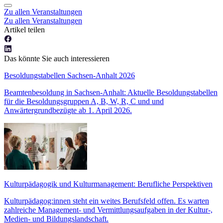
Zu allen Veranstaltungen
Zu allen Veranstaltungen
Artikel teilen
Das könnte Sie auch interessieren
Besoldungstabellen Sachsen-Anhalt 2026
Beamtenbesoldung in Sachsen-Anhalt: Aktuelle Besoldungstabellen
für die Besoldungsgruppen A, B, W, R, C und und
Anwärtergrundbezügte ab 1. April 2026.
Kulturpädagogik und Kulturmanagement: Berufliche Perspektiven
Kulturpädagog:innen steht ein weites Berufsfeld offen. Es warten
zahlreiche Management- und Vermittlungsaufgaben in der Kultur-,
Medien- und Bildungslandschaft.