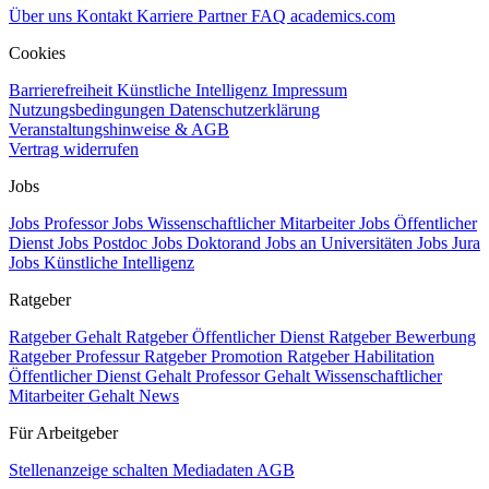
Über uns
Kontakt
Karriere
Partner
FAQ
academics.com
Cookies
Barrierefreiheit
Künstliche Intelligenz
Impressum
Nutzungsbedingungen
Datenschutzerklärung
Veranstaltungshinweise & AGB
Vertrag widerrufen
Jobs
Jobs Professor
Jobs Wissenschaftlicher Mitarbeiter
Jobs Öffentlicher
Dienst
Jobs Postdoc
Jobs Doktorand
Jobs an Universitäten
Jobs Jura
Jobs Künstliche Intelligenz
Ratgeber
Ratgeber Gehalt
Ratgeber Öffentlicher Dienst
Ratgeber Bewerbung
Ratgeber Professur
Ratgeber Promotion
Ratgeber Habilitation
Öffentlicher Dienst Gehalt
Professor Gehalt
Wissenschaftlicher
Mitarbeiter Gehalt
News
Für Arbeitgeber
Stellenanzeige schalten
Mediadaten
AGB