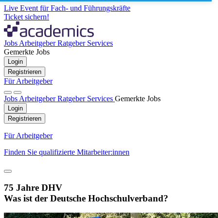
Live Event für Fach- und Führungskräfte
Ticket sichern!
Jobs
Arbeitgeber
Ratgeber
Services
Gemerkte Jobs
Login
Registrieren
Für Arbeitgeber
Jobs
Arbeitgeber
Ratgeber
Services
Gemerkte Jobs
Login
Registrieren
Für Arbeitgeber
Finden Sie qualifizierte Mitarbeiter:innen
75 Jahre DHV
Was ist der Deutsche Hochschulverband?