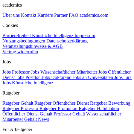
academics
Über uns
Kontakt
Karriere
Partner
FAQ
academics.com
Cookies
Barrierefreiheit
Künstliche Intelligenz
Impressum
Nutzungsbedingungen
Datenschutzerklärung
Veranstaltungshinweise & AGB
Vertrag widerrufen
Jobs
Jobs Professor
Jobs Wissenschaftlicher Mitarbeiter
Jobs Öffentlicher
Dienst
Jobs Postdoc
Jobs Doktorand
Jobs an Universitäten
Jobs Jura
Jobs Künstliche Intelligenz
Ratgeber
Ratgeber Gehalt
Ratgeber Öffentlicher Dienst
Ratgeber Bewerbung
Ratgeber Professur
Ratgeber Promotion
Ratgeber Habilitation
Öffentlicher Dienst Gehalt
Professor Gehalt
Wissenschaftlicher
Mitarbeiter Gehalt
News
Für Arbeitgeber