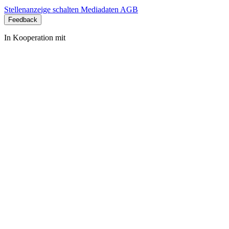
Stellenanzeige schalten
Mediadaten
AGB
Feedback
In Kooperation mit