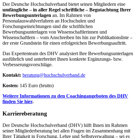
Der Deutsche Hochschulverband bietet seinen Mitgliedern eine
umfängliche – in aller Regel schriftliche – Begutachtung Ihrer
Bewerbungsunterlagen
an. Im Rahmen von
Personalauswahlverfahren an Hochschulen und
Forschungseinrichtungen sind die schriftlichen
Bewerbungsunterlagen von Wissenschaftlerinnen und
Wissenschaftlern – vom Anschreiben bis hin zur Publikationsliste –
der erste Grundstein für einen erfolgreichen Bewerbungsauftritt.
Das Expertenteam des DHV analysiert Ihre Bewerbungsunterlagen
ausführlich und unterbreitet Ihnen konkrete Ergänzungs- bzw.
Verbesserungsvorschläge.
Kontakt:
beratung@hochschulverband.de
Kosten:
145 Euro (brutto)
Weitere Informationen zu den Coachingangeboten des DHV
finden Sie hier
.
Karriereberatung
Der Deutsche Hochschulverband (DHV) hilft Ihnen im Rahmen
seiner Mitgliederberatung bei allen Fragen im Zusammenhang mit
Ihrer Tätigkeit in Forschung, Lehre und Selbstverwaltung – sei es