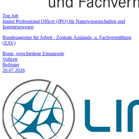
Top Job
Junior Professional Officer (JPO) für Naturwissenschaften und
Ingenieurwesen
Bundesagentur für Arbeit - Zentrale Auslands- u. Fachvermittlung
(ZAV)
Bonn, verschiedene Einsatzorte
Vollzeit
Befristet
20.07.2026