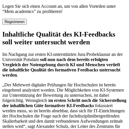
Legen Sie sich einen Account an, um von allen Vorteilen unter
“Mein academics” zu profitieren!
Registrieren
Inhaltliche Qualität des KI-Feedbacks
soll weiter untersucht werden
Im Nachgang zur ersten KI-unterstützten Jura-Probeklausur an der
Universität Potsdam
soll nun nach dem bereits erfolgten
Vergleich der Notengebung durch KI und Menschen vertieft
die inhaltliche Qualität des formativen Feedbacks untersucht
werden
.
„Der Mehrwert digitaler Prüfungen für Hochschulen ist bereits
eingehend analysiert worden. Die Möglichkeiten von KI-Systemen
zur Unterstützung der Bewertung zu untersuchen, ist daher
folgerichtig. Wenngleich i
m ersten Schritt noch die Sicherstellung
der inhaltlichen Güte formativer KI-Feedbacks
fokussiert
werden muss, so ist bereits absehbar, dass sich für IT-Einrichtungen
der Hochschulen die Frage nach der fachdisziplinübergreifenden
Skalierbarkeit und den damit verbundenen Aufwendungen zeitnah
stellen wird“, sagt Alexander Schulz, der Leiter des Zentrums für