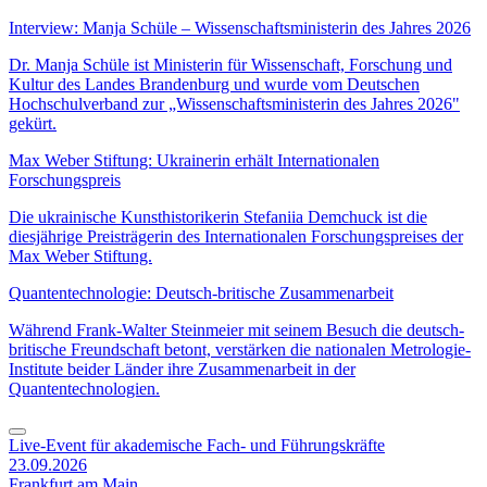
Interview: Manja Schüle – Wissenschaftsministerin des Jahres 2026
Dr. Manja Schüle ist Ministerin für Wissenschaft, Forschung und
Kultur des Landes Brandenburg und wurde vom Deutschen
Hochschulverband zur „Wissenschaftsministerin des Jahres 2026"
gekürt.
Max Weber Stiftung: Ukrainerin erhält Internationalen
Forschungspreis
Die ukrainische Kunsthistorikerin Stefaniia Demchuck ist die
diesjährige Preisträgerin des Internationalen Forschungspreises der
Max Weber Stiftung.
Quantentechnologie: Deutsch-britische Zusammenarbeit
Während Frank-Walter Steinmeier mit seinem Besuch die deutsch-
britische Freundschaft betont, verstärken die nationalen Metrologie-
Institute beider Länder ihre Zusammenarbeit in der
Quantentechnologien.
Live-Event für akademische Fach- und Führungskräfte
23.09.2026
Frankfurt am Main