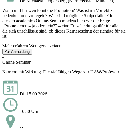
Dr. Michaela Hergersberg (Karrierecoach München)
Wann und für wen lohnt die Promotion? Was ist im Vorfeld zu
bedenken und zu regeln? Was sind mögliche Stolperfallen? In
diesem academics Online-Seminar beleuchten wir die Frage
„Promovieren – ja oder nein?" – eine Entscheidungshilfe für alle,
die sich unschlüssig sind, ob dieser Karriereschritt der richtige für sie
ist.
Mehr erfahren
Weniger anzeigen
Zur Anmeldung
Online Seminar
Karriere mit Wirkung. Die vielfältigen Wege zur HAW-Professur
Di, 15.09.2026
16:30 Uhr