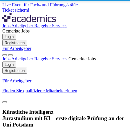
Live Event für Fach- und Führungskräfte
Ticket sichern!
Jobs
Arbeitgeber
Ratgeber
Services
Gemerkte Jobs
Login
Registrieren
Für Arbeitgeber
Jobs
Arbeitgeber
Ratgeber
Services
Gemerkte Jobs
Login
Registrieren
Für Arbeitgeber
Finden Sie qualifizierte Mitarbeiter:innen
Künstliche Intelligenz
Jurastudium mit KI – erste digitale Prüfung an der
Uni Potsdam