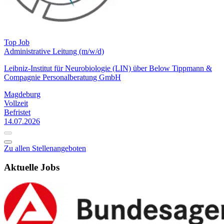
Top Job
Administrative Leitung (m/w/d)
Leibniz-Institut für Neurobiologie (LIN) über Below Tippmann &
Compagnie Personalberatung GmbH
Magdeburg
Vollzeit
Befristet
14.07.2026
Zu allen Stellenangeboten
Aktuelle Jobs