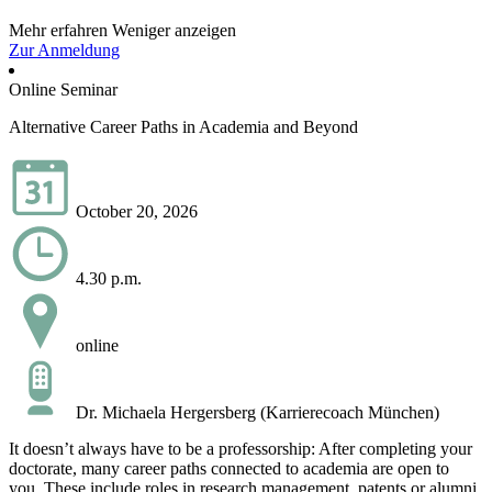
Mehr erfahren
Weniger anzeigen
Zur Anmeldung
Online Seminar
Alternative Career Paths in Academia and Beyond
October 20, 2026
4.30 p.m.
online
Dr. Michaela Hergersberg (Karrierecoach München)
It doesn’t always have to be a professorship: After completing your
doctorate, many career paths connected to academia are open to
you. These include roles in research management, patents or alumni