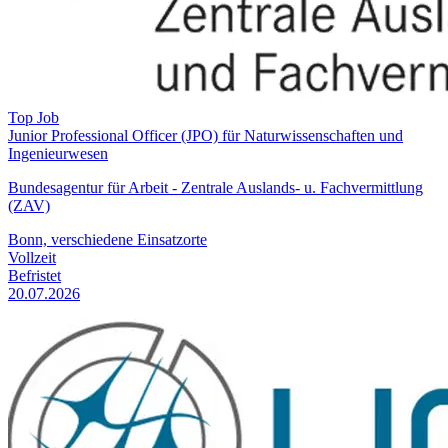
Top Job
Junior Professional Officer (JPO) für Naturwissenschaften und
Ingenieurwesen
Bundesagentur für Arbeit - Zentrale Auslands- u. Fachvermittlung
(ZAV)
Bonn, verschiedene Einsatzorte
Vollzeit
Befristet
20.07.2026