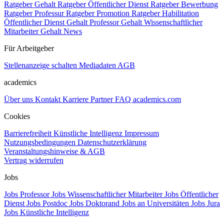
Ratgeber Gehalt
Ratgeber Öffentlicher Dienst
Ratgeber Bewerbung
Ratgeber Professur
Ratgeber Promotion
Ratgeber Habilitation
Öffentlicher Dienst Gehalt
Professor Gehalt
Wissenschaftlicher
Mitarbeiter Gehalt
News
Für Arbeitgeber
Stellenanzeige schalten
Mediadaten
AGB
academics
Über uns
Kontakt
Karriere
Partner
FAQ
academics.com
Cookies
Barrierefreiheit
Künstliche Intelligenz
Impressum
Nutzungsbedingungen
Datenschutzerklärung
Veranstaltungshinweise & AGB
Vertrag widerrufen
Jobs
Jobs Professor
Jobs Wissenschaftlicher Mitarbeiter
Jobs Öffentlicher
Dienst
Jobs Postdoc
Jobs Doktorand
Jobs an Universitäten
Jobs Jura
Jobs Künstliche Intelligenz