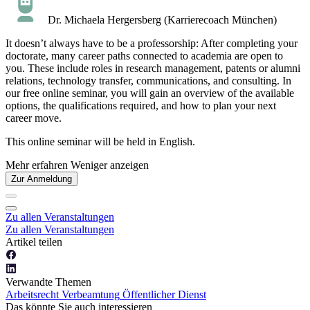
Dr. Michaela Hergersberg (Karrierecoach München)
It doesn’t always have to be a professorship: After completing your
doctorate, many career paths connected to academia are open to
you. These include roles in research management, patents or alumni
relations, technology transfer, communications, and consulting. In
our free online seminar, you will gain an overview of the available
options, the qualifications required, and how to plan your next
career move.
This online seminar will be held in English.
Mehr erfahren
Weniger anzeigen
Zur Anmeldung
Zu allen Veranstaltungen
Zu allen Veranstaltungen
Artikel teilen
Verwandte Themen
Arbeitsrecht
Verbeamtung
Öffentlicher Dienst
Das könnte Sie auch interessieren