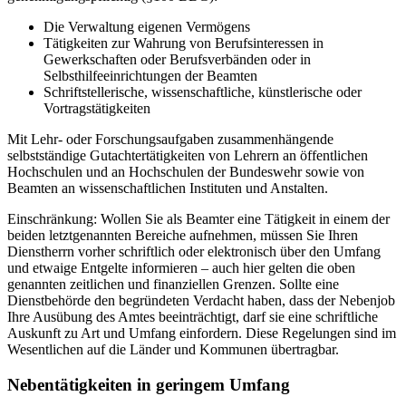
Die Verwaltung eigenen Vermögens
Tätigkeiten zur Wahrung von Berufsinteressen in
Gewerkschaften oder Berufsverbänden oder in
Selbsthilfeeinrichtungen der Beamten
Schriftstellerische, wissenschaftliche, künstlerische oder
Vortragstätigkeiten
Mit Lehr- oder Forschungsaufgaben zusammenhängende
selbstständige Gutachtertätigkeiten von Lehrern an öffentlichen
Hochschulen und an Hochschulen der Bundeswehr sowie von
Beamten an wissenschaftlichen Instituten und Anstalten.
Einschränkung: Wollen Sie als Beamter eine Tätigkeit in einem der
beiden letztgenannten Bereiche aufnehmen, müssen Sie Ihren
Dienstherrn vorher schriftlich oder elektronisch über den Umfang
und etwaige Entgelte informieren – auch hier gelten die oben
genannten zeitlichen und finanziellen Grenzen. Sollte eine
Dienstbehörde den begründeten Verdacht haben, dass der Nebenjob
Ihre Ausübung des Amtes beeinträchtigt, darf sie eine schriftliche
Auskunft zu Art und Umfang einfordern. Diese Regelungen sind im
Wesentlichen auf die Länder und Kommunen übertragbar.
Nebentätigkeiten in geringem Umfang