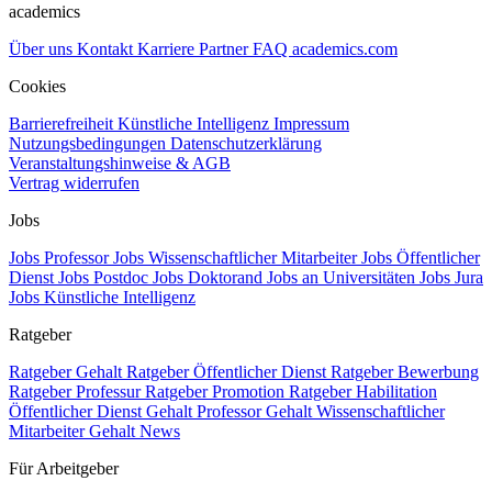
academics
Über uns
Kontakt
Karriere
Partner
FAQ
academics.com
Cookies
Barrierefreiheit
Künstliche Intelligenz
Impressum
Nutzungsbedingungen
Datenschutzerklärung
Veranstaltungshinweise & AGB
Vertrag widerrufen
Jobs
Jobs Professor
Jobs Wissenschaftlicher Mitarbeiter
Jobs Öffentlicher
Dienst
Jobs Postdoc
Jobs Doktorand
Jobs an Universitäten
Jobs Jura
Jobs Künstliche Intelligenz
Ratgeber
Ratgeber Gehalt
Ratgeber Öffentlicher Dienst
Ratgeber Bewerbung
Ratgeber Professur
Ratgeber Promotion
Ratgeber Habilitation
Öffentlicher Dienst Gehalt
Professor Gehalt
Wissenschaftlicher
Mitarbeiter Gehalt
News
Für Arbeitgeber