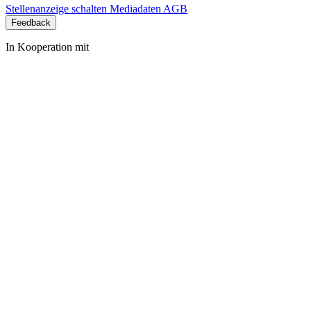
Stellenanzeige schalten
Mediadaten
AGB
Feedback
In Kooperation mit