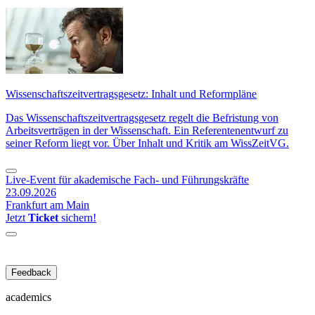
Wissenschaftszeitvertragsgesetz: Inhalt und Reformpläne
Das Wissenschaftszeitvertragsgesetz regelt die Befristung von
Arbeitsverträgen in der Wissenschaft. Ein Referentenentwurf zu
seiner Reform liegt vor. Über Inhalt und Kritik am WissZeitVG.
Live-Event für akademische Fach- und Führungskräfte
23.09.2026
Frankfurt am Main
Jetzt
Ticket
sichern!
Feedback
academics