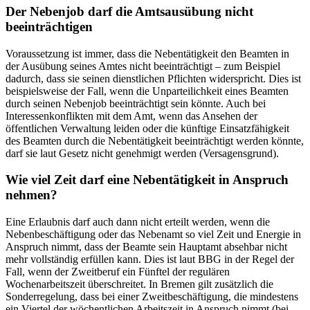
Der Nebenjob darf die Amtsausübung nicht
beeinträchtigen
Voraussetzung ist immer, dass die Nebentätigkeit den Beamten in
der Ausübung seines Amtes nicht beeinträchtigt – zum Beispiel
dadurch, dass sie seinen dienstlichen Pflichten widerspricht. Dies ist
beispielsweise der Fall, wenn die Unparteilichkeit eines Beamten
durch seinen Nebenjob beeinträchtigt sein könnte. Auch bei
Interessenkonflikten mit dem Amt, wenn das Ansehen der
öffentlichen Verwaltung leiden oder die künftige Einsatzfähigkeit
des Beamten durch die Nebentätigkeit beeinträchtigt werden könnte,
darf sie laut Gesetz nicht genehmigt werden (Versagensgrund).
Wie viel Zeit darf eine Nebentätigkeit in Anspruch
nehmen?
Eine Erlaubnis darf auch dann nicht erteilt werden, wenn die
Nebenbeschäftigung oder das Nebenamt so viel Zeit und Energie in
Anspruch nimmt, dass der Beamte sein Hauptamt absehbar nicht
mehr vollständig erfüllen kann. Dies ist laut BBG in der Regel der
Fall, wenn der Zweitberuf ein Fünftel der regulären
Wochenarbeitszeit überschreitet. In Bremen gilt zusätzlich die
Sonderregelung, dass bei einer Zweitbeschäftigung, die mindestens
ein Viertel der wöchentlichen Arbeitszeit in Anspruch nimmt (bei