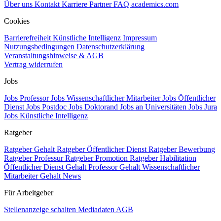
Über uns
Kontakt
Karriere
Partner
FAQ
academics.com
Cookies
Barrierefreiheit
Künstliche Intelligenz
Impressum
Nutzungsbedingungen
Datenschutzerklärung
Veranstaltungshinweise & AGB
Vertrag widerrufen
Jobs
Jobs Professor
Jobs Wissenschaftlicher Mitarbeiter
Jobs Öffentlicher
Dienst
Jobs Postdoc
Jobs Doktorand
Jobs an Universitäten
Jobs Jura
Jobs Künstliche Intelligenz
Ratgeber
Ratgeber Gehalt
Ratgeber Öffentlicher Dienst
Ratgeber Bewerbung
Ratgeber Professur
Ratgeber Promotion
Ratgeber Habilitation
Öffentlicher Dienst Gehalt
Professor Gehalt
Wissenschaftlicher
Mitarbeiter Gehalt
News
Für Arbeitgeber
Stellenanzeige schalten
Mediadaten
AGB