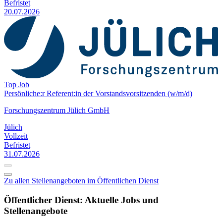
Befristet
20.07.2026
Top Job
Persönliche:r Referent:in der Vorstands­vorsitzenden (w/m/d)
Forschungszentrum Jülich GmbH
Jülich
Vollzeit
Befristet
31.07.2026
Zu allen Stellenangeboten im Öffentlichen Dienst
Öffentlicher Dienst: Aktuelle Jobs und
Stellenangebote