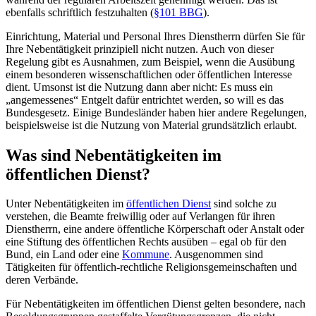
ebenfalls schriftlich festzuhalten (
§101 BBG
).
Einrichtung, Material und Personal Ihres Dienstherrn dürfen Sie für
Ihre Nebentätigkeit prinzipiell nicht nutzen. Auch von dieser
Regelung gibt es Ausnahmen, zum Beispiel, wenn die Ausübung
einem besonderen wissenschaftlichen oder öffentlichen Interesse
dient. Umsonst ist die Nutzung dann aber nicht: Es muss ein
„angemessenes“ Entgelt dafür entrichtet werden, so will es das
Bundesgesetz. Einige Bundesländer haben hier andere Regelungen,
beispielsweise ist die Nutzung von Material grundsätzlich erlaubt.
Was sind Nebentätigkeiten im
öffentlichen Dienst?
Unter Nebentätigkeiten im
öffentlichen Dienst
sind solche zu
verstehen, die Beamte freiwillig oder auf Verlangen für ihren
Dienstherrn, eine andere öffentliche Körperschaft oder Anstalt oder
eine Stiftung des öffentlichen Rechts ausüben – egal ob für den
Bund, ein Land oder eine
Kommune
. Ausgenommen sind
Tätigkeiten für öffentlich-rechtliche Religionsgemeinschaften und
deren Verbände.
Für Nebentätigkeiten im öffentlichen Dienst gelten besondere, nach