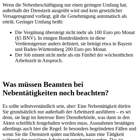
Wenn die Nebenbeschäftigung nur einen geringen Umfang hat,
außerhalb der Dienstzeit ausgeübt wird und kein gesetzlicher
Versagensgrund vorliegt, gilt die Genehmigung automatisch als
erteilt. Geringer Umfang heißt:
Die Vergütung übersteigt nicht mehr als 100 Euro pro Monat
(§5 BNV). In einigen Bundesländern ist diese
Verdienstgrenze anders definiert, sie beträgt etwa in Bayern
und Baden-Württemberg 200 Euro pro Monat.
Der Job nimmt nicht mehr als ein Fünftel der wöchentlichen
Arbeitszeit in Anspruch.
Was müssen Beamten bei
Nebentätigkeiten noch beachten?
Es sollte selbstverständlich sein, aber: Eine Nebentätigkeit dürfen
Sie grundsätzlich nur außerhalb der Arbeitszeit ausführen – es sei
denn, sie liegt im Interesse Ihrer Dienstbehörde, was dann in den
Akten schriftlich festgehalten werden muss. Ausnahmen bestätigen
allerdings auch hier die Regel: In besonders begründeten Fällen und
wenn Sie die Dienstzeit später nachholen, kann eine Tätigkeit
während der regulären Arbeitszeit genehmigt werden. Das ist