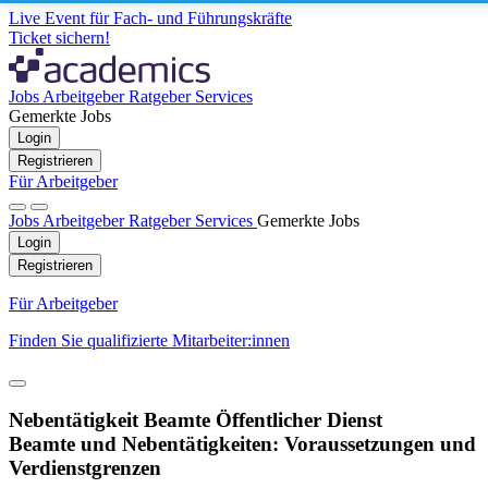
Live Event für Fach- und Führungskräfte
Ticket sichern!
Jobs
Arbeitgeber
Ratgeber
Services
Gemerkte Jobs
Login
Registrieren
Für Arbeitgeber
Jobs
Arbeitgeber
Ratgeber
Services
Gemerkte Jobs
Login
Registrieren
Für Arbeitgeber
Finden Sie qualifizierte Mitarbeiter:innen
Nebentätigkeit Beamte Öffentlicher Dienst
Beamte und Nebentätigkeiten: Voraussetzungen und
Verdienstgrenzen