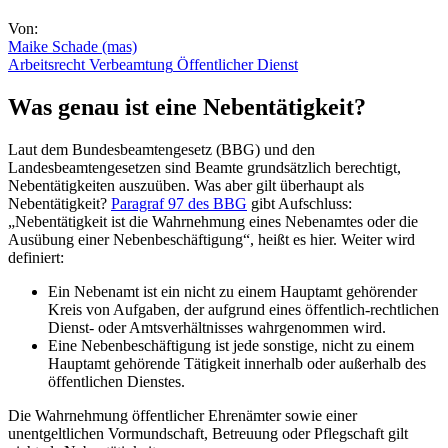
Von:
Maike Schade (mas)
Arbeitsrecht
Verbeamtung
Öffentlicher Dienst
Was genau ist eine Nebentätigkeit?
Laut dem Bundesbeamtengesetz (BBG) und den
Landesbeamtengesetzen sind Beamte grundsätzlich berechtigt,
Nebentätigkeiten auszuüben. Was aber gilt überhaupt als
Nebentätigkeit?
Paragraf 97 des BBG
gibt Aufschluss:
„Nebentätigkeit ist die Wahrnehmung eines Nebenamtes oder die
Ausübung einer Nebenbeschäftigung“, heißt es hier. Weiter wird
definiert:
Ein Nebenamt ist ein nicht zu einem Hauptamt gehörender
Kreis von Aufgaben, der aufgrund eines öffentlich-rechtlichen
Dienst- oder Amtsverhältnisses wahrgenommen wird.
Eine Nebenbeschäftigung ist jede sonstige, nicht zu einem
Hauptamt gehörende Tätigkeit innerhalb oder außerhalb des
öffentlichen Dienstes.
Die Wahrnehmung öffentlicher Ehrenämter sowie einer
unentgeltlichen Vormundschaft, Betreuung oder Pflegschaft gilt