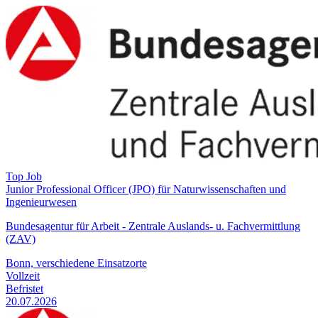
Top Job
Junior Professional Officer (JPO) für Naturwissenschaften und
Ingenieurwesen
Bundesagentur für Arbeit - Zentrale Auslands- u. Fachvermittlung
(ZAV)
Bonn, verschiedene Einsatzorte
Vollzeit
Befristet
20.07.2026