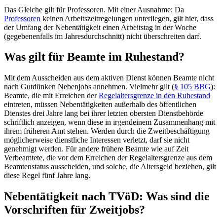
Das Gleiche gilt für Professoren. Mit einer Ausnahme: Da
Professoren
keinen Arbeitszeitregelungen unterliegen, gilt hier, dass
der Umfang der Nebentätigkeit einen Arbeitstag in der Woche
(gegebenenfalls im Jahresdurchschnitt) nicht überschreiten darf.
Was gilt für Beamte im Ruhestand?
Mit dem Ausscheiden aus dem aktiven Dienst können Beamte nicht
nach Gutdünken Nebenjobs annehmen. Vielmehr gilt (
§ 105 BBG
):
Beamte, die mit Erreichen der
Regelaltersgrenze in den Ruhestand
eintreten, müssen Nebentätigkeiten außerhalb des öffentlichen
Dienstes drei Jahre lang bei ihrer letzten obersten Dienstbehörde
schriftlich anzeigen, wenn diese in irgendeinem Zusammenhang mit
ihrem früheren Amt stehen. Werden durch die Zweitbeschäftigung
möglicherweise dienstliche Interessen verletzt, darf sie nicht
genehmigt werden. Für andere frühere Beamte wie auf Zeit
Verbeamtete, die vor dem Erreichen der Regelaltersgrenze aus dem
Beamtenstatus ausscheiden, und solche, die Altersgeld beziehen, gilt
diese Regel fünf Jahre lang.
Nebentätigkeit nach TVöD: Was sind die
Vorschriften für Zweitjobs?