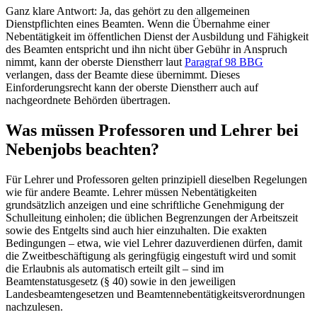
Ganz klare Antwort: Ja, das gehört zu den allgemeinen
Dienstpflichten eines Beamten. Wenn die Übernahme einer
Nebentätigkeit im öffentlichen Dienst der Ausbildung und Fähigkeit
des Beamten entspricht und ihn nicht über Gebühr in Anspruch
nimmt, kann der oberste Dienstherr laut
Paragraf 98 BBG
verlangen, dass der Beamte diese übernimmt. Dieses
Einforderungsrecht kann der oberste Dienstherr auch auf
nachgeordnete Behörden übertragen.
Was müssen Professoren und Lehrer bei
Nebenjobs beachten?
Für Lehrer und Professoren gelten prinzipiell dieselben Regelungen
wie für andere Beamte. Lehrer müssen Nebentätigkeiten
grundsätzlich anzeigen und eine schriftliche Genehmigung der
Schulleitung einholen; die üblichen Begrenzungen der Arbeitszeit
sowie des Entgelts sind auch hier einzuhalten. Die exakten
Bedingungen – etwa, wie viel Lehrer dazuverdienen dürfen, damit
die Zweitbeschäftigung als geringfügig eingestuft wird und somit
die Erlaubnis als automatisch erteilt gilt – sind im
Beamtenstatusgesetz (§ 40) sowie in den jeweiligen
Landesbeamtengesetzen und Beamtennebentätigkeitsverordnungen
nachzulesen.