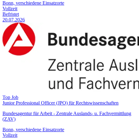
Bonn, verschiedene Einsatzorte
Vollzeit
Befristet
20.07.2026
Top Job
Junior Professional Officer (JPO) für Rechtswissenschaften
Bundesagentur für Arbeit - Zentrale Auslands- u. Fachvermittlung
(ZAV)
Bonn, verschiedene Einsatzorte
Vollzeit