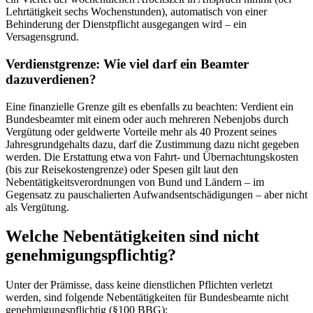
Lehrtätigkeit sechs Wochenstunden), automatisch von einer
Behinderung der Dienstpflicht ausgegangen wird – ein
Versagensgrund.
Verdienstgrenze: Wie viel darf ein Beamter
dazuverdienen?
Eine finanzielle Grenze gilt es ebenfalls zu beachten: Verdient ein
Bundesbeamter mit einem oder auch mehreren Nebenjobs durch
Vergütung oder geldwerte Vorteile mehr als 40 Prozent seines
Jahresgrundgehalts dazu, darf die Zustimmung dazu nicht gegeben
werden. Die Erstattung etwa von Fahrt- und Übernachtungskosten
(bis zur Reisekostengrenze) oder Spesen gilt laut den
Nebentätigkeitsverordnungen von Bund und Ländern – im
Gegensatz zu pauschalierten Aufwandsentschädigungen – aber nicht
als Vergütung.
Welche Nebentätigkeiten sind nicht
genehmigungspflichtig?
Unter der Prämisse, dass keine dienstlichen Pflichten verletzt
werden, sind folgende Nebentätigkeiten für Bundesbeamte nicht
genehmigungspflichtig (§100 BBG):