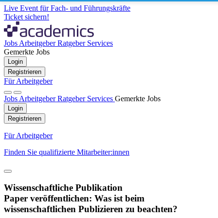
Live Event für Fach- und Führungskräfte
Ticket sichern!
Jobs
Arbeitgeber
Ratgeber
Services
Gemerkte Jobs
Login
Registrieren
Für Arbeitgeber
Jobs
Arbeitgeber
Ratgeber
Services
Gemerkte Jobs
Login
Registrieren
Für Arbeitgeber
Finden Sie qualifizierte Mitarbeiter:innen
Wissenschaftliche Publikation
Paper veröffentlichen: Was ist beim
wissenschaftlichen Publizieren zu beachten?