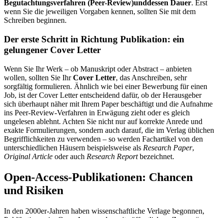
Begutachtungsverfahren (Peer-Review)unddessen Dauer
. Erst
wenn Sie die jeweiligen Vorgaben kennen, sollten Sie mit dem
Schreiben beginnen.
Der erste Schritt in Richtung Publikation: ein
gelungener Cover Letter
Wenn Sie Ihr Werk – ob Manuskript oder Abstract – anbieten
wollen, sollten Sie Ihr
Cover Letter
, das Anschreiben, sehr
sorgfältig formulieren. Ähnlich wie bei einer Bewerbung für einen
Job, ist der Cover Letter entscheidend dafür, ob der Herausgeber
sich überhaupt näher mit Ihrem Paper beschäftigt und die Aufnahme
ins Peer-Review-Verfahren in Erwägung zieht oder es gleich
ungelesen ablehnt. Achten Sie nicht nur auf korrekte Anrede und
exakte Formulierungen, sondern auch darauf, die im Verlag üblichen
Begrifflichkeiten zu verwenden – so werden Fachartikel von den
unterschiedlichen Häusern beispielsweise als
Research Paper
,
Original Article
oder auch
Research Report
bezeichnet.
Open-Access-Publikationen: Chancen
und Risiken
In den 2000er-Jahren haben wissenschaftliche Verlage begonnen,