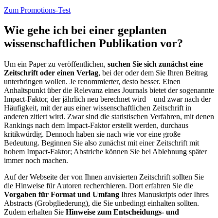
Zum Promotions-Test
Wie gehe ich bei einer geplanten
wissenschaftlichen Publikation vor?
Um ein Paper zu veröffentlichen,
suchen Sie sich zunächst eine
Zeitschrift oder einen Verlag
, bei der oder dem Sie Ihren Beitrag
unterbringen wollen. Je renommierter, desto besser. Einen
Anhaltspunkt über die Relevanz eines Journals bietet der sogenannte
Impact-Faktor, der jährlich neu berechnet wird – und zwar nach der
Häufigkeit, mit der aus einer wissenschaftlichen Zeitschrift in
anderen zitiert wird. Zwar sind die statistischen Verfahren, mit denen
Rankings nach dem Impact-Faktor erstellt werden, durchaus
kritikwürdig. Dennoch haben sie nach wie vor eine große
Bedeutung. Beginnen Sie also zunächst mit einer Zeitschrift mit
hohem Impact-Faktor; Abstriche können Sie bei Ablehnung später
immer noch machen.
Auf der Webseite der von Ihnen anvisierten Zeitschrift sollten Sie
die Hinweise für Autoren recherchieren. Dort erfahren Sie die
Vorgaben für Format und Umfang
Ihres Manuskripts oder Ihres
Abstracts (Grobgliederung), die Sie unbedingt einhalten sollten.
Zudem erhalten Sie
Hinweise zum Entscheidungs- und