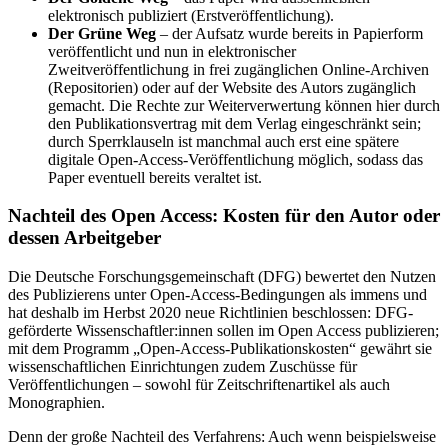
elektronisch publiziert (Erstveröffentlichung).
Der Grüne Weg
– der Aufsatz wurde bereits in Papierform
veröffentlicht und nun in elektronischer
Zweitveröffentlichung in frei zugänglichen Online-Archiven
(Repositorien) oder auf der Website des Autors zugänglich
gemacht. Die Rechte zur Weiterverwertung können hier durch
den Publikationsvertrag mit dem Verlag eingeschränkt sein;
durch Sperrklauseln ist manchmal auch erst eine spätere
digitale Open-Access-Veröffentlichung möglich, sodass das
Paper eventuell bereits veraltet ist.
Nachteil des Open Access: Kosten für den Autor oder
dessen Arbeitgeber
Die Deutsche Forschungsgemeinschaft (DFG) bewertet den Nutzen
des Publizierens unter Open-Access-Bedingungen als immens und
hat deshalb im Herbst 2020 neue Richtlinien beschlossen: DFG-
geförderte Wissenschaftler:innen sollen im Open Access publizieren;
mit dem Programm „Open-Access-Publikationskosten“ gewährt sie
wissenschaftlichen Einrichtungen zudem Zuschüsse für
Veröffentlichungen – sowohl für Zeitschriftenartikel als auch
Monographien.
Denn der große Nachteil des Verfahrens: Auch wenn beispielsweise