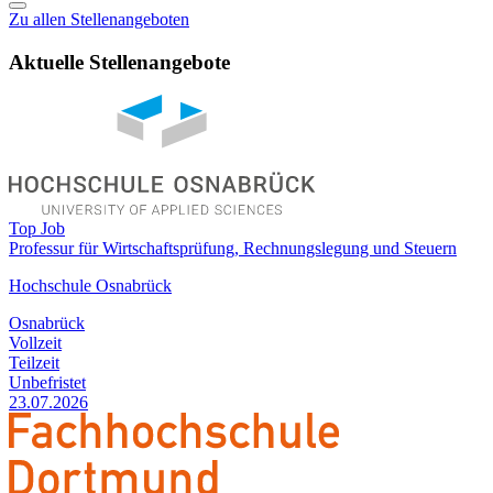
Zu allen Stellenangeboten
Aktuelle Stellenangebote
Top Job
Professur für Wirtschaftsprüfung, Rechnungslegung und Steuern
Hochschule Osnabrück
Osnabrück
Vollzeit
Teilzeit
Unbefristet
23.07.2026