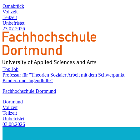
Osnabrück
Vollzeit
Teilzeit
Unbefristet
23.07.2026
Top Job
Professur für "Theorien Sozialer Arbeit mit dem Schwerpunkt
Kinder- und Jugendhilfe"
Fachhochschule Dortmund
Dortmund
Vollzeit
Teilzeit
Unbefristet
03.08.2026