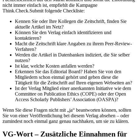
nicht immer einfach ist, empfiehlt die Kampagne
Think.Check.Submit folgende Checkliste:
Kennen Sie oder Ihre Kollegen die Zeitschrift, finden Sie
aktuelle Artikel im Netz?
Können Sie den Verlag einfach identifizieren und
kontaktieren?
Macht die Zeitschrift klare Angaben zu ihrem Peer-Review-
Verfahren?
Werden die Artikel in Datenbanken indiziert, die Sie selber
nutzen?
Ist klar, welche Kosten anfallen werden?
Erkennen Sie das Editorial Board? Haben Sie von den
Mitgliedern schon einmal gehört und geben diese die
Tätigkeit für die Zeitschrift auf Ihren eigenen Webseiten an?
Ist der Verlag Mitglied einer anerkannten Initiative wie dem
Committee on Publication Ethics (COPE) oder der Open
Access Scholarly Publishers’ Association (OASPA)?
Wenn Sie diese Fragen nicht mit „ja“ beantworten können, sollten
Sie von einer Veröffentlichung bei diesem Verlag absehen – oder
zumindest noch einmal ganz genau nachhaken, um sie zu klären.
VG-Wort – Zusätzliche Einnahmen für