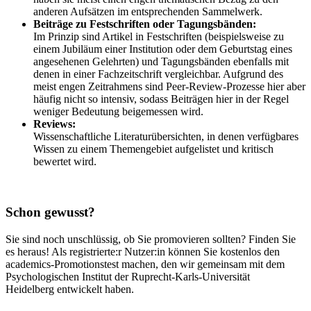
anderen Aufsätzen im entsprechenden Sammelwerk.
Beiträge zu Festschriften oder Tagungsbänden:
Im Prinzip sind Artikel in Festschriften (beispielsweise zu
einem Jubiläum einer Institution oder dem Geburtstag eines
angesehenen Gelehrten) und Tagungsbänden ebenfalls mit
denen in einer Fachzeitschrift vergleichbar. Aufgrund des
meist engen Zeitrahmens sind Peer-Review-Prozesse hier aber
häufig nicht so intensiv, sodass Beiträgen hier in der Regel
weniger Bedeutung beigemessen wird.
Reviews:
Wissenschaftliche Literaturübersichten, in denen verfügbares
Wissen zu einem Themengebiet aufgelistet und kritisch
bewertet wird.
Schon gewusst?
Sie sind noch unschlüssig, ob Sie promovieren sollten? Finden Sie
es heraus! Als registrierte:r Nutzer:in können Sie kostenlos den
academics-Promotionstest machen, den wir gemeinsam mit dem
Psychologischen Institut der Ruprecht-Karls-Universität
Heidelberg entwickelt haben.