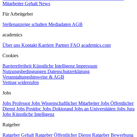
Mitarbeiter Gehalt
News
Für Arbeitgeber
Stellenanzeige schalten
Mediadaten
AGB
academics
Über uns
Kontakt
Karriere
Partner
FAQ
academics.com
Cookies
Barrierefreiheit
Künstliche Intelligenz
Impressum
Nutzungsbedingungen
Datenschutzerklärung
Veranstaltungshinweise & AGB
Vertrag widerrufen
Jobs
Jobs Professor
Jobs Wissenschaftlicher Mitarbeiter
Jobs Öffentlicher
Dienst
Jobs Postdoc
Jobs Doktorand
Jobs an Universitäten
Jobs Jura
Jobs Künstliche Intelligenz
Ratgeber
Ratgeber Gehalt
Ratgeber Öffentlicher Dienst
Ratgeber Bewerbung