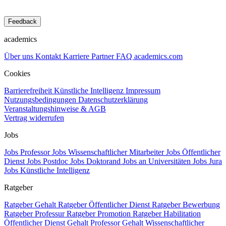
Feedback
academics
Über uns
Kontakt
Karriere
Partner
FAQ
academics.com
Cookies
Barrierefreiheit
Künstliche Intelligenz
Impressum
Nutzungsbedingungen
Datenschutzerklärung
Veranstaltungshinweise & AGB
Vertrag widerrufen
Jobs
Jobs Professor
Jobs Wissenschaftlicher Mitarbeiter
Jobs Öffentlicher
Dienst
Jobs Postdoc
Jobs Doktorand
Jobs an Universitäten
Jobs Jura
Jobs Künstliche Intelligenz
Ratgeber
Ratgeber Gehalt
Ratgeber Öffentlicher Dienst
Ratgeber Bewerbung
Ratgeber Professur
Ratgeber Promotion
Ratgeber Habilitation
Öffentlicher Dienst Gehalt
Professor Gehalt
Wissenschaftlicher