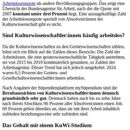
Arbeitslosenquote
als andere Bevölkerungsgruppen. Das zeigt eine
Übersicht der Bundesagentur für Arbeit, nach der die Quote seit
2007
konstant unter drei Prozent
liegt. Eine aussagekräftige Zahl
der Arbeitslosenquote speziell von Absolvent:innen der
Kulturwissenschaft gibt es nicht.
Sind Kulturwissenschaftler:innen häufig arbeitslos?
Da die Kulturwissenschaften zu den Geisteswissenschaften zählen,
lohnt sich ein Blick auf die Zahlen dieses Bereichs: Die Zahl der
Arbeitslosen, die eine geisteswissenschaftliche Tätigkeit anstrebten,
sei von 2015 bis 2019 kontinuierlich gesunken, so Zahlen der
Arbeitsagentur. Dieser Trend hat sich jedoch umgekehrt: 2024
waren 6,5 Prozent der Geistes- und
Gesellschaftswissenschaftler:innen arbeitslos.
Nach Angaben der Stipendienplattform myStipendium sind die
Berufsaussichten von Kulturwissenschaftler:innen dennoch
grundsätzlich sehr gut.
Demnach haben auch bis zu zehn Jahre
nach ihrem Abschluss 96 Prozent aller Absolvent:innen einen Job.
69 Prozent geben überdies an, dass sie mit ihrer Arbeit inhaltlich
zufrieden beziehungsweise sehr zufrieden sind.
Das Gehalt mit einem KuWi-Studium