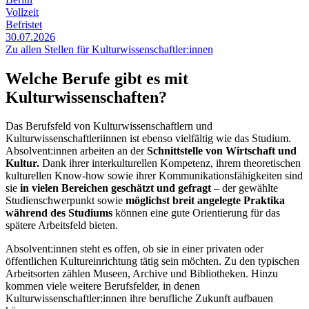
Vollzeit
Befristet
30.07.2026
Zu allen Stellen für Kulturwissenschaftler:innen
Welche Berufe gibt es mit
Kulturwissenschaften?
Das Berufsfeld von Kulturwissenschaftlern und
Kulturwissenschaftleriinnen ist ebenso vielfältig wie das Studium.
Absolvent:innen arbeiten an der
Schnittstelle von Wirtschaft und
Kultur.
Dank ihrer interkulturellen Kompetenz, ihrem theoretischen
kulturellen Know-how sowie ihrer Kommunikationsfähigkeiten sind
sie
in vielen Bereichen geschätzt und gefragt
– der gewählte
Studienschwerpunkt sowie
möglichst breit angelegte Praktika
während des Studiums
können eine gute Orientierung für das
spätere Arbeitsfeld bieten.
Absolvent:innen steht es offen, ob sie in einer privaten oder
öffentlichen Kultureinrichtung tätig sein möchten. Zu den typischen
Arbeitsorten zählen Museen, Archive und Bibliotheken. Hinzu
kommen viele weitere Berufsfelder, in denen
Kulturwissenschaftler:innen ihre berufliche Zukunft aufbauen