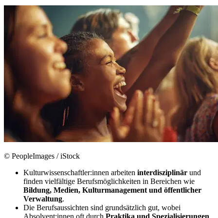
© PeopleImages / iStock
Kulturwissenschaftler:innen arbeiten
interdisziplinär
und
finden vielfältige Berufsmöglichkeiten in Bereichen wie
Bildung, Medien, Kulturmanagement und öffentlicher
Verwaltung
.
Die Berufsaussichten sind grundsätzlich gut, wobei
Absolvent:innen oft durch
Praktika und Spezialisierungen