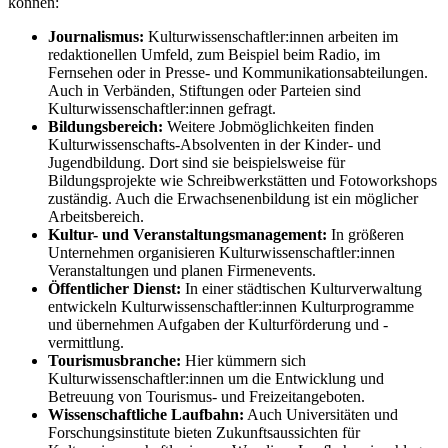
können:
Journalismus:
Kulturwissenschaftler:innen arbeiten im
redaktionellen Umfeld, zum Beispiel beim Radio, im
Fernsehen oder in Presse- und Kommunikationsabteilungen.
Auch in Verbänden, Stiftungen oder Parteien sind
Kulturwissenschaftler:innen gefragt.
Bildungsbereich:
Weitere Jobmöglichkeiten finden
Kulturwissenschafts-Absolventen in der Kinder- und
Jugendbildung. Dort sind sie beispielsweise für
Bildungsprojekte wie Schreibwerkstätten und Fotoworkshops
zuständig. Auch die Erwachsenenbildung ist ein möglicher
Arbeitsbereich.
Kultur- und Veranstaltungsmanagement:
In größeren
Unternehmen organisieren Kulturwissenschaftler:innen
Veranstaltungen und planen Firmenevents.
Öffentlicher Dienst:
In einer städtischen Kulturverwaltung
entwickeln Kulturwissenschaftler:innen Kulturprogramme
und übernehmen Aufgaben der Kulturförderung und -
vermittlung.
Tourismusbranche:
Hier kümmern sich
Kulturwissenschaftler:innen um die Entwicklung und
Betreuung von Tourismus- und Freizeitangeboten.
Wissenschaftliche Laufbahn:
Auch Universitäten und
Forschungsinstitute bieten Zukunftsaussichten für