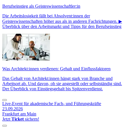
Berufseinstieg als Geisteswissenschaftler:in
Die Arbeitslosigkeit fällt bei Absolvent:innen der
Geisteswissenschaften höher aus als in anderen Fachrichtungen. ▶
Überblick über den Arbeitsmarkt und Tipps für den Berufseinstieg
Was Architekt:innen verdienen: Gehalt und Einflussfaktoren
Das Gehalt von Architekt:innen hängt stark von Branche und
Arbeitsort ab. Und davon, ob sie angestellt oder selbstständig sind.
Der Überblick von Einstiegsgehalt bis Spitzenverdienst.
Live-Event für akademische Fach- und Führungskräfte
23.09.2026
Frankfurt am Main
Jetzt
Ticket
sichern!