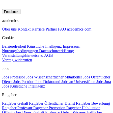
Feedback
academics
Über uns
Kontakt
Karriere
Partner
FAQ
academics.com
Cookies
Barrierefreiheit
Künstliche Intelligenz
Impressum
Nutzungsbedingungen
Datenschutzerklärung
Veranstaltungshinweise & AGB
Vertrag widerrufen
Jobs
Jobs Professor
Jobs Wissenschaftlicher Mitarbeiter
Jobs Öffentlicher
Dienst
Jobs Postdoc
Jobs Doktorand
Jobs an Universitäten
Jobs Jura
Jobs Künstliche Intelligenz
Ratgeber
Ratgeber Gehalt
Ratgeber Öffentlicher Dienst
Ratgeber Bewerbung
Ratgeber Professur
Ratgeber Promotion
Ratgeber Habilitation
Öffentlicher Dienst Gehalt
Professor Gehalt
Wissenschaftlicher