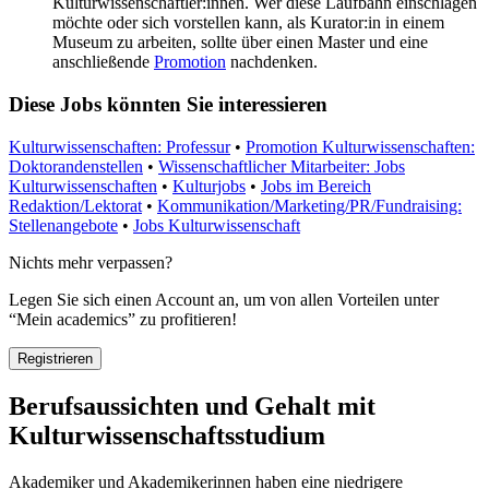
Kulturwissenschaftler:innen. Wer diese Laufbahn einschlagen
möchte oder sich vorstellen kann, als Kurator:in in einem
Museum zu arbeiten, sollte über einen Master und eine
anschließende
Promotion
nachdenken.
Diese Jobs könnten Sie interessieren
Kulturwissenschaften: Professur
•
Promotion Kulturwissenschaften:
Doktorandenstellen
•
Wissenschaftlicher Mitarbeiter: Jobs
Kulturwissenschaften
•
Kulturjobs
•
Jobs im Bereich
Redaktion/Lektorat
•
Kommunikation/Marketing/PR/Fundraising:
Stellenangebote
•
Jobs Kulturwissenschaft
Nichts mehr verpassen?
Legen Sie sich einen Account an, um von allen Vorteilen unter
“Mein academics” zu profitieren!
Registrieren
Berufsaussichten und Gehalt mit
Kulturwissenschaftsstudium
Akademiker und Akademikerinnen haben eine niedrigere