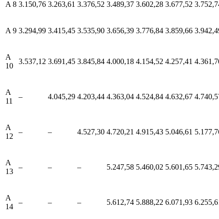
A 8
3.150,76
3.263,61
3.376,52
3.489,37
3.602,28
3.677,52
3.752,7
A 9
3.294,99
3.415,45
3.535,90
3.656,39
3.776,84
3.859,66
3.942,4
A
3.537,12
3.691,45
3.845,84
4.000,18
4.154,52
4.257,41
4.361,7
10
A
–
4.045,29
4.203,44
4.363,04
4.524,84
4.632,67
4.740,5
11
A
–
–
4.527,30
4.720,21
4.915,43
5.046,61
5.177,7
12
A
–
–
–
5.247,58
5.460,02
5.601,65
5.743,2
13
A
–
–
–
5.612,74
5.888,22
6.071,93
6.255,6
14