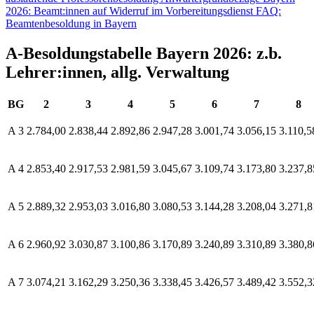
2026: Beamt:innen auf Widerruf im Vorbereitungsdienst
FAQ:
Beamtenbesoldung in Bayern
A-Besoldungstabelle Bayern 2026: z.b.
Lehrer:innen, allg. Verwaltung
BG
2
3
4
5
6
7
8
A 3
2.784,00
2.838,44
2.892,86
2.947,28
3.001,74
3.056,15
3.110,5
A 4
2.853,40
2.917,53
2.981,59
3.045,67
3.109,74
3.173,80
3.237,8
A 5
2.889,32
2.953,03
3.016,80
3.080,53
3.144,28
3.208,04
3.271,8
A 6
2.960,92
3.030,87
3.100,86
3.170,89
3.240,89
3.310,89
3.380,8
A 7
3.074,21
3.162,29
3.250,36
3.338,45
3.426,57
3.489,42
3.552,3