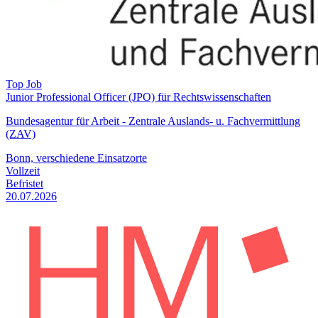
Top Job
Junior Professional Officer (JPO) für Rechtswissenschaften
Bundesagentur für Arbeit - Zentrale Auslands- u. Fachvermittlung
(ZAV)
Bonn, verschiedene Einsatzorte
Vollzeit
Befristet
20.07.2026