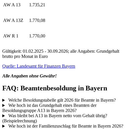
AW A 13
1.735,21
AW A 13Z
1.770,08
AW R 1
1.770,00
Gültigkeit: 01.02.2025 - 30.09.2026; alle Angaben: Grundgehalt
brutto pro Monat in Euro
Quelle: Landesamt für Finanzen Bayern
Alle Angaben ohne Gewähr!
FAQ: Beamtenbesoldung in Bayern
Welche Besoldungstabelle gilt 2026 für Beamte in Bayern?
Wie hoch ist das Grundgehalt eines Beamten der
Besoldungsgruppe A13 in Bayern 2026?
Was bleibt bei A13 in Bayern netto vom Gehalt übrig?
(Beispielrechnung)
Wie hoch ist der Familienzuschlag für Beamte in Bayern 2026?