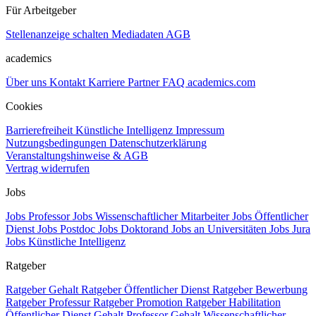
Für Arbeitgeber
Stellenanzeige schalten
Mediadaten
AGB
academics
Über uns
Kontakt
Karriere
Partner
FAQ
academics.com
Cookies
Barrierefreiheit
Künstliche Intelligenz
Impressum
Nutzungsbedingungen
Datenschutzerklärung
Veranstaltungshinweise & AGB
Vertrag widerrufen
Jobs
Jobs Professor
Jobs Wissenschaftlicher Mitarbeiter
Jobs Öffentlicher
Dienst
Jobs Postdoc
Jobs Doktorand
Jobs an Universitäten
Jobs Jura
Jobs Künstliche Intelligenz
Ratgeber
Ratgeber Gehalt
Ratgeber Öffentlicher Dienst
Ratgeber Bewerbung
Ratgeber Professur
Ratgeber Promotion
Ratgeber Habilitation
Öffentlicher Dienst Gehalt
Professor Gehalt
Wissenschaftlicher