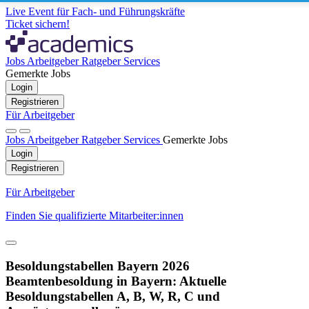
Live Event für Fach- und Führungskräfte
Ticket sichern!
Jobs
Arbeitgeber
Ratgeber
Services
Gemerkte Jobs
Login
Registrieren
Für Arbeitgeber
Jobs
Arbeitgeber
Ratgeber
Services
Gemerkte Jobs
Login
Registrieren
Für Arbeitgeber
Finden Sie qualifizierte Mitarbeiter:innen
Besoldungstabellen Bayern 2026
Beamtenbesoldung in Bayern: Aktuelle
Besoldungstabellen A, B, W, R, C und