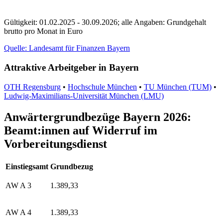
Gültigkeit: 01.02.2025 - 30.09.2026; alle Angaben: Grundgehalt
brutto pro Monat in Euro
Quelle: Landesamt für Finanzen Bayern
Attraktive Arbeitgeber in Bayern
OTH Regensburg
•
Hochschule München
•
TU München (TUM)
•
Ludwig-Maximilians-Universität München (LMU)
Anwärtergrundbezüge Bayern 2026:
Beamt:innen auf Widerruf im
Vorbereitungsdienst
Einstiegsamt
Grundbezug
AW A 3
1.389,33
AW A 4
1.389,33