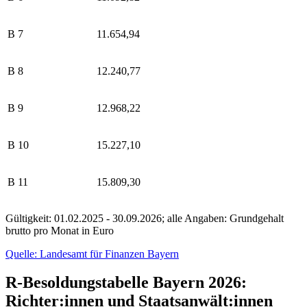
B 7
11.654,94
B 8
12.240,77
B 9
12.968,22
B 10
15.227,10
B 11
15.809,30
Gültigkeit: 01.02.2025 - 30.09.2026; alle Angaben: Grundgehalt
brutto pro Monat in Euro
Quelle: Landesamt für Finanzen Bayern
R-Besoldungstabelle Bayern 2026:
Richter:innen und Staatsanwält:innen