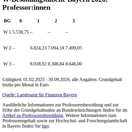
Professor:innen
BG
0
1
2
3
W 1
5.538,75
–
–
–
W 2
–
6.824,23
7.094,18
7.499,05
W 3
–
8.038,92
8.308,84
8.646,00
Gültigkeit: 01.02.2025 - 30.09.2026; alle Angaben: Grundgehalt
brutto pro Monat in Euro
Quelle: Landesamt für Finanzen Bayern
Ausführliche Informationen zur Professorenbesoldung und zur
Höhe der Grundgehaltssätze an Bundeseinrichtungen finden Sie im
Artikel zu Professorenbesoldung
. Weitere Informationen zum
Professorengehalt sowie zur Hochschul- und Forschungslandschaft
in Bayern finden Sie
hier
.