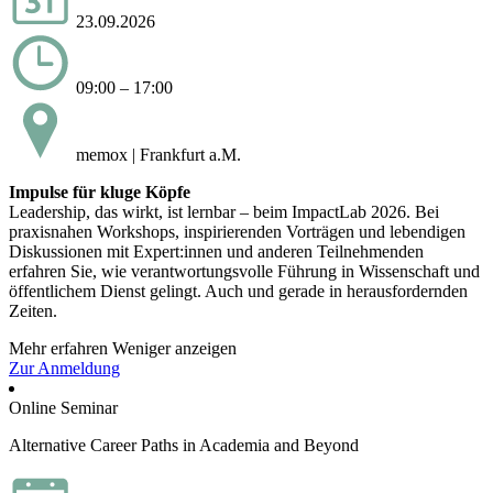
23.09.2026
09:00 – 17:00
memox | Frankfurt a.M.
Impulse für kluge Köpfe
Leadership, das wirkt, ist lernbar – beim ImpactLab 2026. Bei
praxisnahen Workshops, inspirierenden Vorträgen und lebendigen
Diskussionen mit Expert:innen und anderen Teilnehmenden
erfahren Sie, wie verantwortungsvolle Führung in Wissenschaft und
öffentlichem Dienst gelingt. Auch und gerade in herausfordernden
Zeiten.
Mehr erfahren
Weniger anzeigen
Zur Anmeldung
Online Seminar
Alternative Career Paths in Academia and Beyond