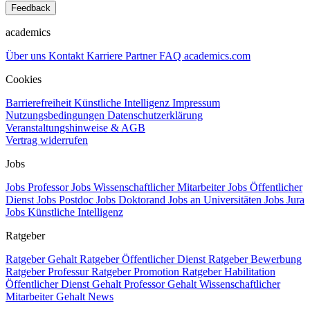
Feedback
academics
Über uns
Kontakt
Karriere
Partner
FAQ
academics.com
Cookies
Barrierefreiheit
Künstliche Intelligenz
Impressum
Nutzungsbedingungen
Datenschutzerklärung
Veranstaltungshinweise & AGB
Vertrag widerrufen
Jobs
Jobs Professor
Jobs Wissenschaftlicher Mitarbeiter
Jobs Öffentlicher
Dienst
Jobs Postdoc
Jobs Doktorand
Jobs an Universitäten
Jobs Jura
Jobs Künstliche Intelligenz
Ratgeber
Ratgeber Gehalt
Ratgeber Öffentlicher Dienst
Ratgeber Bewerbung
Ratgeber Professur
Ratgeber Promotion
Ratgeber Habilitation
Öffentlicher Dienst Gehalt
Professor Gehalt
Wissenschaftlicher
Mitarbeiter Gehalt
News