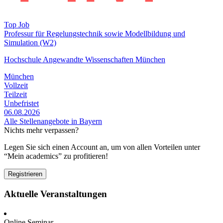
Top Job
Professur für Regelungs­technik sowie Modell­bildung und
Simulation (W2)
Hochschule Angewandte Wissenschaften München
München
Vollzeit
Teilzeit
Unbefristet
06.08.2026
Alle Stellenangebote in Bayern
Nichts mehr verpassen?
Legen Sie sich einen Account an, um von allen Vorteilen unter
“Mein academics” zu profitieren!
Registrieren
Aktuelle Veranstaltungen
Online Seminar