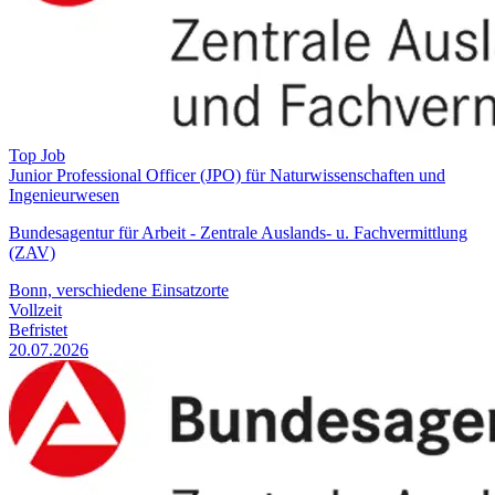
Top Job
Junior Professional Officer (JPO) für Naturwissenschaften und
Ingenieurwesen
Bundesagentur für Arbeit - Zentrale Auslands- u. Fachvermittlung
(ZAV)
Bonn, verschiedene Einsatzorte
Vollzeit
Befristet
20.07.2026