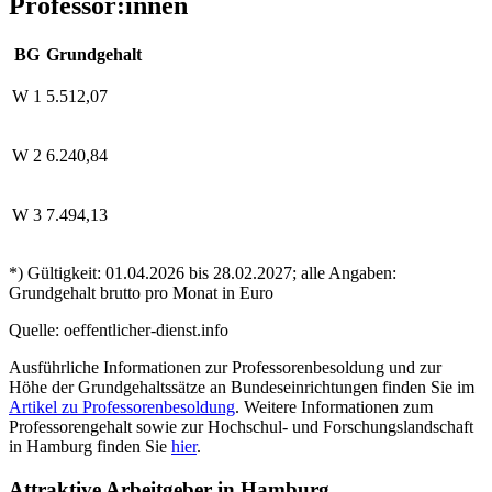
Professor:innen
BG
Grundgehalt
W 1
5.512,07
W 2
6.240,84
W 3
7.494,13
*) Gültigkeit: 01.04.2026 bis 28.02.2027; alle Angaben:
Grundgehalt brutto pro Monat in Euro
Quelle: oeffentlicher-dienst.info
Ausführliche Informationen zur Professorenbesoldung und zur
Höhe der Grundgehaltssätze an Bundeseinrichtungen finden Sie im
Artikel zu Professorenbesoldung
. Weitere Informationen zum
Professorengehalt sowie zur Hochschul- und Forschungslandschaft
in Hamburg finden Sie
hier
.
Attraktive Arbeitgeber in Hamburg