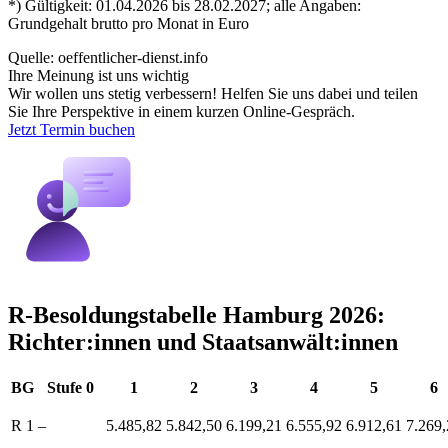
*) Gültigkeit: 01.04.2026 bis 28.02.2027; alle Angaben:
Grundgehalt brutto pro Monat in Euro
Quelle: oeffentlicher-dienst.info
Ihre Meinung ist uns wichtig
Wir wollen uns stetig verbessern! Helfen Sie uns dabei und teilen
Sie Ihre Perspektive in einem kurzen Online-Gespräch.
Jetzt Termin buchen
R-Besoldungstabelle Hamburg 2026:
Richter:innen und Staatsanwält:innen
BG
Stufe 0
1
2
3
4
5
6
R 1
–
5.485,82
5.842,50
6.199,21
6.555,92
6.912,61
7.269,