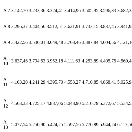
A 7
3.142,70
3.233,36
3.324,41
3.414,96
3.505,95
3.596,83
3.682,3
A 8
3.296,37
3.404,56
3.512,51
3.621,91
3.733,15
3.837,45
3.941,9
A 9
3.422,56
3.536,01
3.649,48
3.768,46
3.887,84
4.004,56
4.121,1
A
3.637,46
3.794,53
3.952,18
4.111,63
4.253,89
4.405,75
4.560,4
10
A
4.103,20
4.241,29
4.395,70
4.553,27
4.710,85
4.868,41
5.025,9
11
A
4.563,33
4.725,17
4.887,06
5.048,90
5.210,79
5.372,67
5.534,5
12
A
5.077,54
5.250,90
5.424,25
5.597,56
5.770,89
5.944,24
6.117,5
13