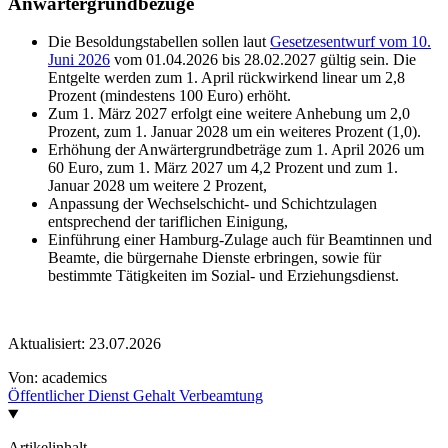
Anwärtergrundbezüge
Die Besoldungstabellen sollen laut
Gesetzesentwurf vom 10.
Juni 2026
vom 01.04.2026 bis 28.02.2027 gültig sein. Die
Entgelte werden zum 1. April rückwirkend linear um 2,8
Prozent (mindestens 100 Euro) erhöht.
Zum 1. März 2027 erfolgt eine weitere Anhebung um 2,0
Prozent, zum 1. Januar 2028 um ein weiteres Prozent (1,0).
Erhöhung der Anwärtergrundbeträge zum 1. April 2026 um
60 Euro, zum 1. März 2027 um 4,2 Prozent und zum 1.
Januar 2028 um weitere 2 Prozent,
Anpassung der Wechselschicht- und Schichtzulagen
entsprechend der tariflichen Einigung,
Einführung einer Hamburg-Zulage auch für Beamtinnen und
Beamte, die bürgernahe Dienste erbringen, sowie für
bestimmte Tätigkeiten im Sozial- und Erziehungsdienst.
Aktualisiert:
23.07.2026
Von:
academics
Öffentlicher Dienst
Gehalt
Verbeamtung
Artikelinhalt