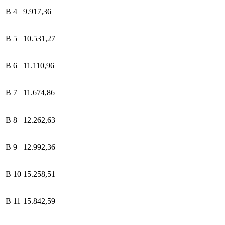
B 4
9.917,36
B 5
10.531,27
B 6
11.110,96
B 7
11.674,86
B 8
12.262,63
B 9
12.992,36
B 10
15.258,51
B 11
15.842,59