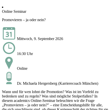
Online Seminar
Promovieren – ja oder nein?
Mittwoch, 9. September 2026
16:30 Uhr
Online
Dr. Michaela Hergersberg (Karrierecoach München)
Wann und für wen lohnt die Promotion? Was ist im Vorfeld zu
bedenken und zu regeln? Was sind mögliche Stolperfallen? In
diesem academics Online-Seminar beleuchten wir die Frage
„Promovieren – ja oder nein?" – eine Entscheidungshilfe für alle,
die sich unschlüssig sind, ob dieser Karriereschritt der richtige für sie