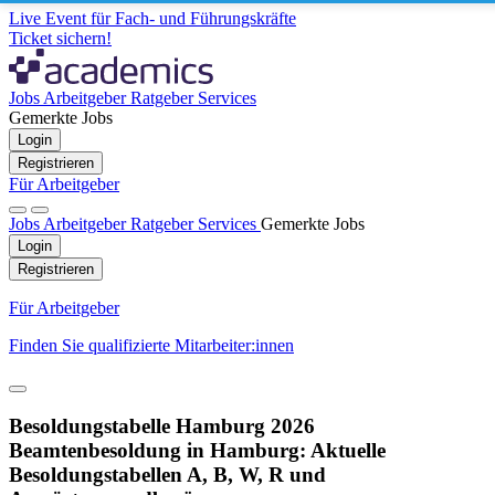
Live Event für Fach- und Führungskräfte
Ticket sichern!
Jobs
Arbeitgeber
Ratgeber
Services
Gemerkte Jobs
Login
Registrieren
Für Arbeitgeber
Jobs
Arbeitgeber
Ratgeber
Services
Gemerkte Jobs
Login
Registrieren
Für Arbeitgeber
Finden Sie qualifizierte Mitarbeiter:innen
Besoldungstabelle Hamburg 2026
Beamtenbesoldung in Hamburg: Aktuelle
Besoldungstabellen A, B, W, R und