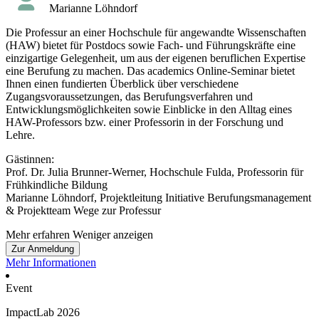
Marianne Löhndorf
Die Professur an einer Hochschule für angewandte Wissenschaften
(HAW) bietet für Postdocs sowie Fach- und Führungskräfte eine
einzigartige Gelegenheit, um aus der eigenen beruflichen Expertise
eine Berufung zu machen. Das academics Online-Seminar bietet
Ihnen einen fundierten Überblick über verschiedene
Zugangsvoraussetzungen, das Berufungsverfahren und
Entwicklungsmöglichkeiten sowie Einblicke in den Alltag eines
HAW-Professors bzw. einer Professorin in der Forschung und
Lehre.
Gästinnen:
Prof. Dr. Julia Brunner-Werner, Hochschule Fulda, Professorin für
Frühkindliche Bildung
Marianne Löhndorf, Projektleitung Initiative Berufungsmanagement
& Projektteam Wege zur Professur
Mehr erfahren
Weniger anzeigen
Zur Anmeldung
Mehr Informationen
Event
ImpactLab 2026