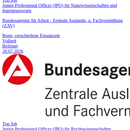
Top Job
Junior Professional Officer (JPO) für Naturwissenschaften und
Ingenieurwesen
Bundesagentur für Arbeit - Zentrale Auslands- u. Fachvermittlung
(ZAV)
Bonn, verschiedene Einsatzorte
Vollzeit
Befristet
20.07.2026
Top Job
Junior Professional Officer (JPO) für Rechtswissenschaften