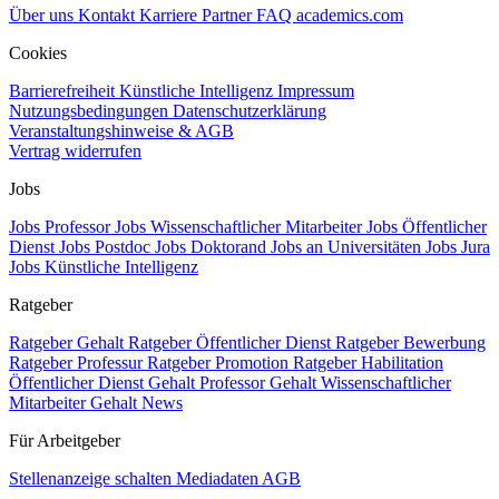
Über uns
Kontakt
Karriere
Partner
FAQ
academics.com
Cookies
Barrierefreiheit
Künstliche Intelligenz
Impressum
Nutzungsbedingungen
Datenschutzerklärung
Veranstaltungshinweise & AGB
Vertrag widerrufen
Jobs
Jobs Professor
Jobs Wissenschaftlicher Mitarbeiter
Jobs Öffentlicher
Dienst
Jobs Postdoc
Jobs Doktorand
Jobs an Universitäten
Jobs Jura
Jobs Künstliche Intelligenz
Ratgeber
Ratgeber Gehalt
Ratgeber Öffentlicher Dienst
Ratgeber Bewerbung
Ratgeber Professur
Ratgeber Promotion
Ratgeber Habilitation
Öffentlicher Dienst Gehalt
Professor Gehalt
Wissenschaftlicher
Mitarbeiter Gehalt
News
Für Arbeitgeber
Stellenanzeige schalten
Mediadaten
AGB