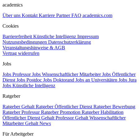
academics
Über uns
Kontakt
Karriere
Partner
FAQ
academics.com
Cookies
Barrierefreiheit
Künstliche Intelligenz
Impressum
Nutzungsbedingungen
Datenschutzerklärung
Veranstaltungshinweise & AGB
Vertrag widerrufen
Jobs
Jobs Professor
Jobs Wissenschaftlicher Mitarbeiter
Jobs Öffentlicher
Dienst
Jobs Postdoc
Jobs Doktorand
Jobs an Universitäten
Jobs Jura
Jobs Künstliche Intelligenz
Ratgeber
Ratgeber Gehalt
Ratgeber Öffentlicher Dienst
Ratgeber Bewerbung
Ratgeber Professur
Ratgeber Promotion
Ratgeber Habilitation
Öffentlicher Dienst Gehalt
Professor Gehalt
Wissenschaftlicher
Mitarbeiter Gehalt
News
Für Arbeitgeber