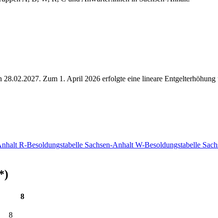
h 28.02.2027. Zum 1. April 2026 erfolgte eine lineare Entgelterhöhung
Anhalt
R-Besoldungstabelle Sachsen-Anhalt
W-Besoldungstabelle Sac
*)
8
8