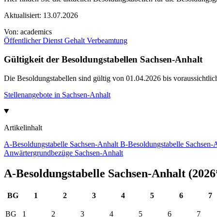
Aktualisiert:
13.07.2026
Von:
academics
Öffentlicher Dienst
Gehalt
Verbeamtung
Gültigkeit der Besoldungstabellen Sachsen-Anhalt
Die Besoldungstabellen sind gültig von 01.04.2026 bis voraussichtlic
Stellenangebote in Sachsen-Anhalt
Artikelinhalt
A-Besoldungstabelle Sachsen-Anhalt
B-Besoldungstabelle Sachsen-
Anwärtergrundbezüge Sachsen-Anhalt
A-Besoldungstabelle Sachsen-Anhalt (2026
BG
1
2
3
4
5
6
7
BG
1
2
3
4
5
6
7