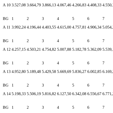
A 10
3.527,08
3.664,79
3.866,13
4.067,46
4.266,83
4.408,33
4.550,
BG
1
2
3
4
5
6
7
A 11
3.992,24
4.196,44
4.403,55
4.615,00
4.757,81
4.906,34
5.054,
BG
1
2
3
4
5
6
7
A 12
4.257,15
4.503,21
4.754,82
5.007,88
5.182,78
5.362,09
5.539,
BG
1
2
3
4
5
6
7
A 13
4.952,80
5.189,48
5.429,58
5.669,69
5.836,27
6.002,85
6.169,
BG
1
2
3
4
5
6
7
A 14
5.198,33
5.506,19
5.816,82
6.127,50
6.342,08
6.556,67
6.771,
BG
1
2
3
4
5
6
7