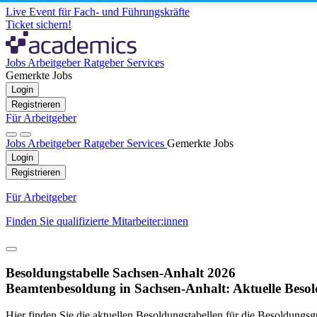
Live Event für Fach- und Führungskräfte
Ticket sichern!
Jobs
Arbeitgeber
Ratgeber
Services
Gemerkte Jobs
Login
Registrieren
Für Arbeitgeber
Jobs
Arbeitgeber
Ratgeber
Services
Gemerkte Jobs
Login
Registrieren
Für Arbeitgeber
Finden Sie qualifizierte Mitarbeiter:innen
Besoldungstabelle Sachsen-Anhalt 2026
Beamtenbesoldung in Sachsen-Anhalt: Aktuelle Beso
Hier finden Sie die aktuellen Besoldungstabellen für die Besoldung