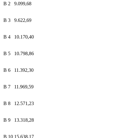
B 2
9.099,68
B 3
9.622,69
B 4
10.170,40
B 5
10.798,86
B 6
11.392,30
B 7
11.969,59
B 8
12.571,23
B 9
13.318,28
B 10
15.638,17