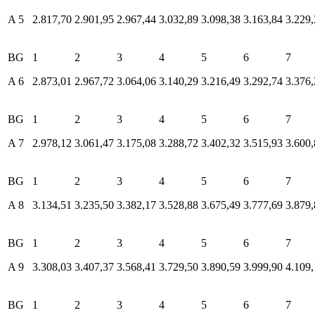
A 5
2.817,70
2.901,95
2.967,44
3.032,89
3.098,38
3.163,84
3.229,
BG
1
2
3
4
5
6
7
A 6
2.873,01
2.967,72
3.064,06
3.140,29
3.216,49
3.292,74
3.376,
BG
1
2
3
4
5
6
7
A 7
2.978,12
3.061,47
3.175,08
3.288,72
3.402,32
3.515,93
3.600,
BG
1
2
3
4
5
6
7
A 8
3.134,51
3.235,50
3.382,17
3.528,88
3.675,49
3.777,69
3.879,
BG
1
2
3
4
5
6
7
A 9
3.308,03
3.407,37
3.568,41
3.729,50
3.890,59
3.999,90
4.109,
BG
1
2
3
4
5
6
7