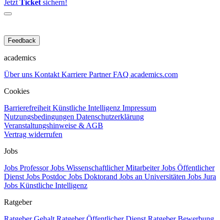
Jetzt
Ticket
sichern!
Feedback
academics
Über uns
Kontakt
Karriere
Partner
FAQ
academics.com
Cookies
Barrierefreiheit
Künstliche Intelligenz
Impressum
Nutzungsbedingungen
Datenschutzerklärung
Veranstaltungshinweise & AGB
Vertrag widerrufen
Jobs
Jobs Professor
Jobs Wissenschaftlicher Mitarbeiter
Jobs Öffentlicher
Dienst
Jobs Postdoc
Jobs Doktorand
Jobs an Universitäten
Jobs Jura
Jobs Künstliche Intelligenz
Ratgeber
Ratgeber Gehalt
Ratgeber Öffentlicher Dienst
Ratgeber Bewerbung