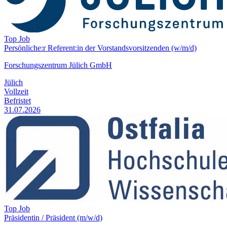
Top Job
Persönliche:r Referent:in der Vorstands­vorsitzenden (w/m/d)
Forschungszentrum Jülich GmbH
Jülich
Vollzeit
Befristet
31.07.2026
Top Job
Präsidentin / Präsident (m/w/d)