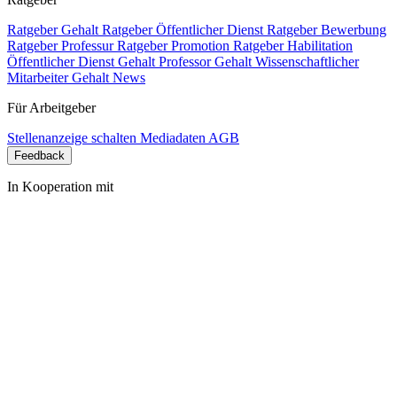
Ratgeber Gehalt
Ratgeber Öffentlicher Dienst
Ratgeber Bewerbung
Ratgeber Professur
Ratgeber Promotion
Ratgeber Habilitation
Öffentlicher Dienst Gehalt
Professor Gehalt
Wissenschaftlicher
Mitarbeiter Gehalt
News
Für Arbeitgeber
Stellenanzeige schalten
Mediadaten
AGB
Feedback
In Kooperation mit