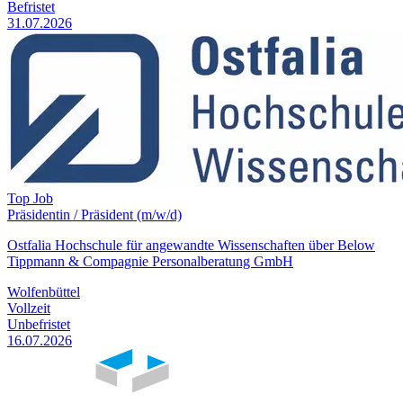
Befristet
31.07.2026
Top Job
Präsidentin / Präsident (m/w/d)
Ostfalia Hochschule für angewandte Wissenschaften über Below
Tippmann & Compagnie Personalberatung GmbH
Wolfenbüttel
Vollzeit
Unbefristet
16.07.2026