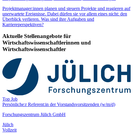
Projektmanager:innen planen und steuern Projekte und reagieren auf
unerwartete Ereignisse. Dabei dürfen sie vor allem eines nicht: den
Überblick verlieren. Was sind ihre Aufgaben und
Karriereperspektiven?
Aktuelle Stellenangebote für
Wirtschaftswissenschaftlerinnen und
Wirtschaftswissenschaftler
Top Job
Persönliche:r Referent:in der Vorstands­vorsitzenden (w/m/d)
Forschungszentrum Jülich GmbH
Jülich
Vollzeit