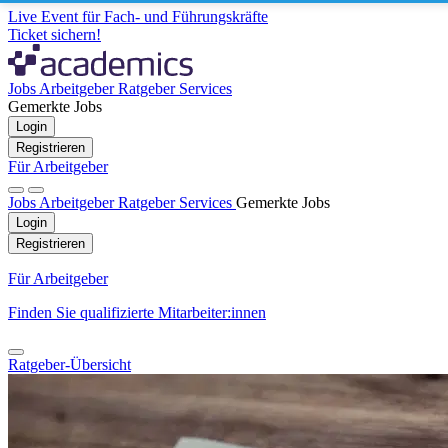
Live Event für Fach- und Führungskräfte
Ticket sichern!
Jobs
Arbeitgeber
Ratgeber
Services
Gemerkte Jobs
Login
Registrieren
Für Arbeitgeber
Jobs
Arbeitgeber
Ratgeber
Services
Gemerkte Jobs
Login
Registrieren
Für Arbeitgeber
Finden Sie qualifizierte Mitarbeiter:innen
Ratgeber-Übersicht