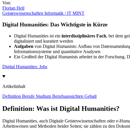
Von:
Florian Heil
Geisteswissenschaften
Informatik / IT
MINT
Digital Humanities: Das Wichtigste in Kürze
Digital Humanities ist ein
interdisziplinäres Fach
, bei dem ge
digitalisiert und kuratiert werden
Aufgaben
von Digital Humanists: Aufbau von Datensammlungen
Informationssysteme und quantitative Analysen
Ein Großteil der Digital Humanists arbeitet in der Forschung. 
Digital Humanities: Jobs
Artikelinhalt
Definition
Berufe
Studium
Berufsaussichten
Gehalt
Definition: Was ist Digital Humanities?
Digital Humanities, auch Digitale Geisteswissenschaften oder e-Human
Arbeitsweisen und Methoden beider Seiten; sie zählen zu den Dokum