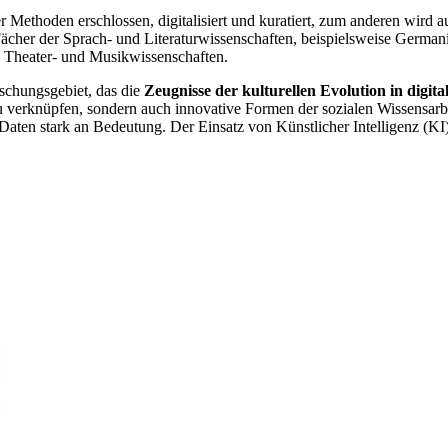
r Methoden erschlossen, digitalisiert und kuratiert, zum anderen wird a
Fächer der Sprach- und Literaturwissenschaften, beispielsweise Germani
, Theater- und Musikwissenschaften.
rschungsgebiet, das die
Zeugnisse der kulturellen Evolution in digit
u verknüpfen, sondern auch innovative Formen der sozialen Wissensarbe
 Daten stark an Bedeutung. Der Einsatz von Künstlicher Intelligenz (KI