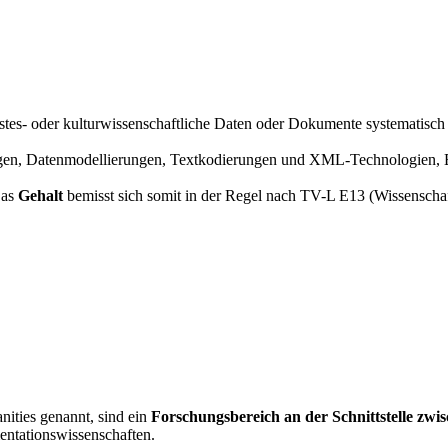
istes- oder kulturwissenschaftliche Daten oder Dokumente systematisch 
, Datenmodellierungen, Textkodierungen und XML-Technologien, Erste
Das
Gehalt
bemisst sich somit in der Regel nach TV-L E13 (Wissenschaf
ities genannt, sind ein
Forschungsbereich an der Schnittstelle zwi
entationswissenschaften.