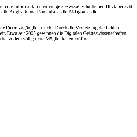
uch die Informatik mit einem geisteswissenschaftlichen Blick bedacht.
stik, Anglistik und Romanistik, die Pädagogik, die
aler Form
zugänglich macht. Durch die Vernetzung der beiden
it. Etwa seit 2005 gewinnen die Digitalen Geisteswissenschaften
) hat zudem völlig neue Möglichkeiten eröffnet.