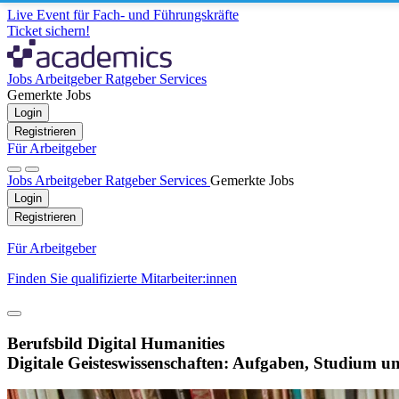
Live Event für Fach- und Führungskräfte
Ticket sichern!
Jobs
Arbeitgeber
Ratgeber
Services
Gemerkte Jobs
Login
Registrieren
Für Arbeitgeber
Jobs
Arbeitgeber
Ratgeber
Services
Gemerkte Jobs
Login
Registrieren
Für Arbeitgeber
Finden Sie qualifizierte Mitarbeiter:innen
Berufsbild Digital Humanities
Digitale Geisteswissenschaften: Aufgaben, Studium u