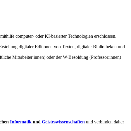
mithilfe computer- oder KI-basierter Technologien erschlossen,
llung digitaler Editionen von Texten, digitaler Bibliotheken und
tliche Mitarbeiter:innen) oder der W-Besoldung (Professor:innen)
schen
Informatik
und
Geisteswissenschaften
und verbinden daher