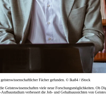
 geisteswissenschaftlicher Fächer gefunden.
© Ika84 / iStock
die Geisteswissenschaften viele neue Forschungsmöglichkeiten. Ob Digi
er-Aufbaustudium verbessert die Job- und Gehaltsaussichten von Geiste