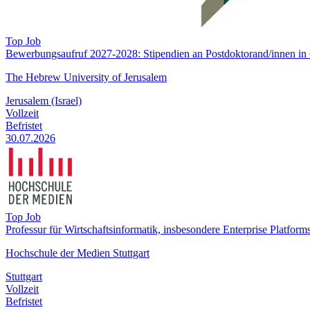
Top Job
Bewerbungsaufruf 2027-2028: Stipendien an Postdoktorand/innen in 
The Hebrew University of Jerusalem
Jerusalem (Israel)
Vollzeit
Befristet
30.07.2026
Top Job
Professur für Wirtschaftsinformatik, insbesondere Enterprise Platform
Hochschule der Medien Stuttgart
Stuttgart
Vollzeit
Befristet