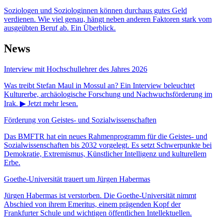
Soziologen und Soziologinnen können durchaus gutes Geld
verdienen. Wie viel genau, hängt neben anderen Faktoren stark vom
ausgeübten Beruf ab. Ein Überblick.
News
Interview mit Hochschullehrer des Jahres 2026
Was treibt Stefan Maul in Mossul an? Ein Interview beleuchtet
Kulturerbe, archäologische Forschung und Nachwuchsförderung im
Irak. ▶ Jetzt mehr lesen.
Förderung von Geistes- und Sozialwissenschaften
Das BMFTR hat ein neues Rahmenprogramm für die Geistes- und
Sozialwissenschaften bis 2032 vorgelegt. Es setzt Schwerpunkte bei
Demokratie, Extremismus, Künstlicher Intelligenz und kulturellem
Erbe.
Goethe-Universität trauert um Jürgen Habermas
Jürgen Habermas ist verstorben. Die Goethe-Universität nimmt
Abschied von ihrem Emeritus, einem prägenden Kopf der
Frankfurter Schule und wichtigen öffentlichen Intellektuellen.