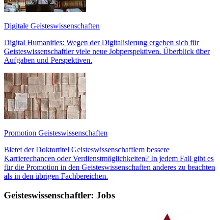
Digitale Geisteswissenschaften
Digital Humanities: Wegen der Digitalisierung ergeben sich für
Geisteswissenschaftler viele neue Jobperspektiven. Überblick über
Aufgaben und Perspektiven.
Promotion Geisteswissenschaften
Bietet der Doktortitel Geisteswissenschaftlern bessere
Karrierechancen oder Verdienstmöglichkeiten? In jedem Fall gibt es
für die Promotion in den Geisteswissenschaften anderes zu beachten
als in den übrigen Fachbereichen.
Geisteswissenschaftler: Jobs