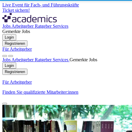
Live Event für Fach- und Führungskräfte
Ticket sichern!
Jobs
Arbeitgeber
Ratgeber
Services
Gemerkte Jobs
Login
Registrieren
Für Arbeitgeber
Jobs
Arbeitgeber
Ratgeber
Services
Gemerkte Jobs
Login
Registrieren
Für Arbeitgeber
Finden Sie qualifizierte Mitarbeiter:innen