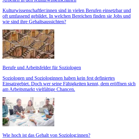
Kulturwissenschaftler:innen sind in vielen Berufen einsetzbar und
oft umfassend gebildet. In welchen Bereichen finden sie Jobs und
wie sind ihre Gehaltsaussichten?
Berufe und Arbeitsfelder für Soziologen
Soziologen und Soziologinnen haben kein fest definiertes
Einsatzgebiet. Doch wer seine Fähigkeiten kennt, dem eröffnen sich
am Arbeitsmarkt vielfältige Chancen.
Wie hoch ist das Gehalt von Soziolog:innen?