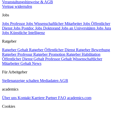
Veranstaltungshinweise & AGB
Vertrag widerrufen
Jobs
Jobs Professor
Jobs Wissenschaftlicher Mitarbeiter
Jobs Öffentlicher
Dienst
Jobs Postdoc
Jobs Doktorand
Jobs an Universitäten
Jobs Jura
Jobs Künstliche Intelligenz
Ratgeber
Ratgeber Gehalt
Ratgeber Öffentlicher Dienst
Ratgeber Bewerbung
Ratgeber Professur
Ratgeber Promotion
Ratgeber Habilitation
Öffentlicher Dienst Gehalt
Professor Gehalt
Wissenschaftlicher
Mitarbeiter Gehalt
News
Für Arbeitgeber
Stellenanzeige schalten
Mediadaten
AGB
academics
Über uns
Kontakt
Karriere
Partner
FAQ
academics.com
Cookies