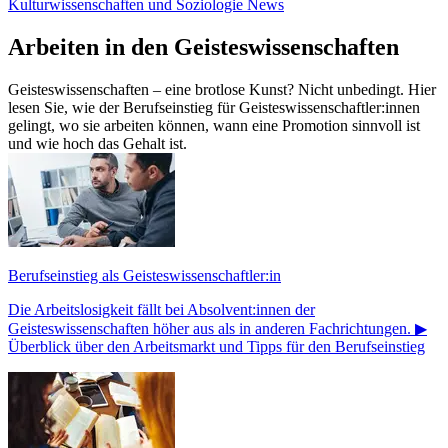
Kulturwissenschaften und Soziologie
News
Arbeiten in den Geisteswissenschaften
Geisteswissenschaften – eine brotlose Kunst? Nicht unbedingt. Hier
lesen Sie, wie der Berufseinstieg für Geisteswissenschaftler:innen
gelingt, wo sie arbeiten können, wann eine Promotion sinnvoll ist
und wie hoch das Gehalt ist.
Berufseinstieg als Geisteswissenschaftler:in
Die Arbeitslosigkeit fällt bei Absolvent:innen der
Geisteswissenschaften höher aus als in anderen Fachrichtungen. ▶
Überblick über den Arbeitsmarkt und Tipps für den Berufseinstieg