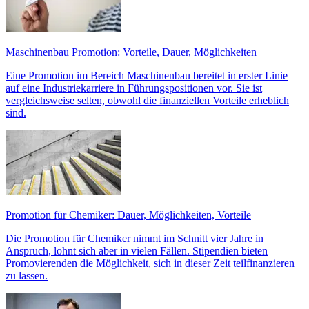
Maschinenbau Promotion: Vorteile, Dauer, Möglichkeiten
Eine Promotion im Bereich Maschinenbau bereitet in erster Linie
auf eine Industriekarriere in Führungspositionen vor. Sie ist
vergleichsweise selten, obwohl die finanziellen Vorteile erheblich
sind.
Promotion für Chemiker: Dauer, Möglichkeiten, Vorteile
Die Promotion für Chemiker nimmt im Schnitt vier Jahre in
Anspruch, lohnt sich aber in vielen Fällen. Stipendien bieten
Promovierenden die Möglichkeit, sich in dieser Zeit teilfinanzieren
zu lassen.