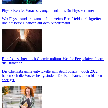
Physik Berufe: Voraussetzungen und Jobs für Physiker:innen
Wer Physik studiert, kann auf ein weites Berufsfeld zurückgreifen
und hat beste Chancen auf dem Arbeitsmarkt.
Berufsaussichten nach Chemiestudium: Welche Perspektiven bietet
die Branche?
Die Chemiebranche entwickelte sich stetig positiv – doch 2022
haben sich die Vorzeichen geändert. Die Berufsaussichten bleiben
aber gut.