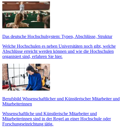
Das deutsche Hochschulsystem: Typen, Abschlüsse, Struktur
Welche Hochschulen es neben Universitäten noch gibt, welche
Abschlüsse erreicht werden können und wie die Hochschulen
organisiert sind, erfahren Sie hier.
Berufsbild Wissenschaftlicher und Künstlerischer Mitarbeiter und
Mitarbeiterinnen
Wissenschaftliche und Künstlerische Mitarbeiter und
Mitarbeiterinnen sind in der Regel an einer Hochschule oder
Forschungseinrichtung tätig.