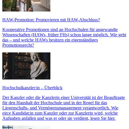
HAW-Promotion: Promovieren mit HAW-Abschluss?
Kooperative Promotionen sind an Hochschulen für angewandte
Wissenschaften (HAWs, früher FHs) schon lange möglich. Wie geht
das – und welche HAWs besitzen ein eigenständiges
Promotionsrecht?
Hochschulkanzler:in – Überblick
Der Kanzler oder die Kanzlerin einer Universität ist der Beauftragte
für den Haushalt der Hochschule und in der Regel für das
Liegenschafts- und Vermögensmanagement verantwortlich. Wie
ein:e Kandidat:in zum Kanzler oder zur Kanzlerin wird, welche
Aufgaben anfallen und was er oder sie verdient, lesen Sie hier.