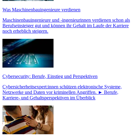
Was Maschinenbauingenieure verdienen
Maschinenbauingenieure und -ingenieurinnen verdienen schon als
Berufseinsteiger gut und können ihr Gehalt im Laufe der Karriere
noch erheblich steigern.
Cybersecurity: Berufe, Einstieg und Perspektiven
Cybersicherheitsexpert:innen schützen elektronische Systeme,
Netzwerke und Daten vor kriminellen Angriffen. ► Berufe,
Karriere- und Gehaltsperspektiven im Überblick