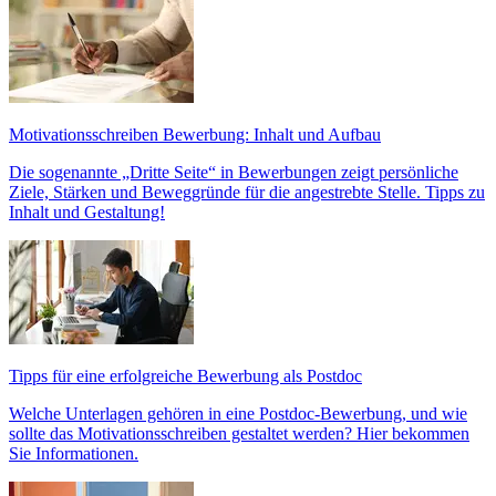
Motivationsschreiben Bewerbung: Inhalt und Aufbau
Die sogenannte „Dritte Seite“ in Bewerbungen zeigt persönliche
Ziele, Stärken und Beweggründe für die angestrebte Stelle. Tipps zu
Inhalt und Gestaltung!
Tipps für eine erfolgreiche Bewerbung als Postdoc
Welche Unterlagen gehören in eine Postdoc-Bewerbung, und wie
sollte das Motivationsschreiben gestaltet werden? Hier bekommen
Sie Informationen.