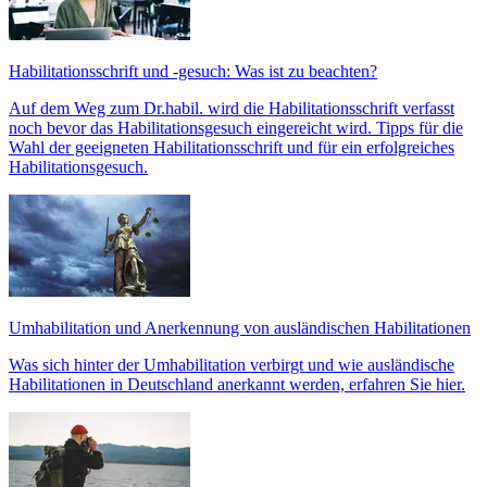
Habilitationsschrift und -gesuch: Was ist zu beachten?
Auf dem Weg zum Dr.habil. wird die Habilitationsschrift verfasst
noch bevor das Habilitationsgesuch eingereicht wird. Tipps für die
Wahl der geeigneten Habilitationsschrift und für ein erfolgreiches
Habilitationsgesuch.
Umhabilitation und Anerkennung von ausländischen Habilitationen
Was sich hinter der Umhabilitation verbirgt und wie ausländische
Habilitationen in Deutschland anerkannt werden, erfahren Sie hier.