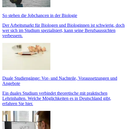
So stehen die Jobchancen in der Biologie
Der Arbeitsmarkt für Biologen und Biologinnen ist schwierig, doch
wer sich im Studium spezialisiert, kann seine Berufsaussichten
verbessern.
Duale Studiengänge: Vor- und Nachteile, Voraussetzungen und
Angebote
Ein duales Studium verbindet theoretische mit praktischen
Lehrinhalten. Welche Möglichkeiten es in Deutschland gibt,
erfahren Sie hier.