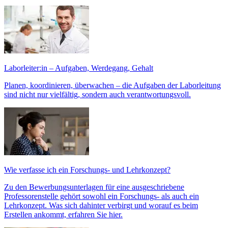
Laborleiter:in – Aufgaben, Werdegang, Gehalt
Planen, koordinieren, überwachen – die Aufgaben der Laborleitung
sind nicht nur vielfältig, sondern auch verantwortungsvoll.
Wie verfasse ich ein Forschungs- und Lehrkonzept?
Zu den Bewerbungsunterlagen für eine ausgeschriebene
Professorenstelle gehört sowohl ein Forschungs- als auch ein
Lehrkonzept. Was sich dahinter verbirgt und worauf es beim
Erstellen ankommt, erfahren Sie hier.