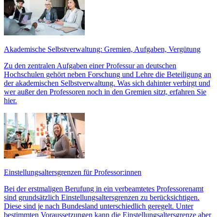
Akademische Selbstverwaltung: Gremien, Aufgaben, Vergütung
Zu den zentralen Aufgaben einer Professur an deutschen
Hochschulen gehört neben Forschung und Lehre die Beteiligung an
der akademischen Selbstverwaltung. Was sich dahinter verbirgt und
wer außer den Professoren noch in den Gremien sitzt, erfahren Sie
hier.
Einstellungsaltersgrenzen für Professor:innen
Bei der erstmaligen Berufung in ein verbeamtetes Professorenamt
sind grundsätzlich Einstellungsaltersgrenzen zu berücksichtigen.
Diese sind je nach Bundesland unterschiedlich geregelt. Unter
bestimmten Voraussetzungen kann die Einstellungsaltersgrenze aber