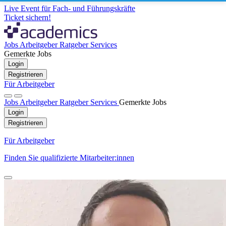
Live Event für Fach- und Führungskräfte
Ticket sichern!
Jobs
Arbeitgeber
Ratgeber
Services
Gemerkte Jobs
Login
Registrieren
Für Arbeitgeber
Jobs
Arbeitgeber
Ratgeber
Services
Gemerkte Jobs
Login
Registrieren
Für Arbeitgeber
Finden Sie qualifizierte Mitarbeiter:innen