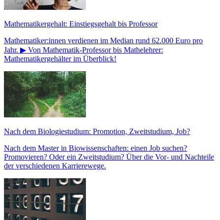
Mathematikergehalt: Einstiegsgehalt bis Professor
Mathematiker:innen verdienen im Median rund 62.000 Euro pro
Jahr. ▶ Von Mathematik-Professor bis Mathelehrer:
Mathematikergehälter im Überblick!
Nach dem Biologiestudium: Promotion, Zweitstudium, Job?
Nach dem Master in Biowissenschaften: einen Job suchen?
Promovieren? Oder ein Zweitstudium? Über die Vor- und Nachteile
der verschiedenen Karrierewege.