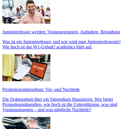
Juniorprofessor werden: Voraussetzungen, Aufgaben, Besoldung
Was ist ein Juniorprofessor, und wie wird man Juniorprofessorin?
Wie hoch ist das W1-Gehalt? academics klärt auf.
Promotionsstipendium: Vor- und Nachteile
Die Doktorarbeit über ein Stipendium finanzieren: Wer bietet
Promotionsstipendien, wie hoch ist die Unterstützung, was sind
Voraussetzungen – und was mögliche Nachteile?