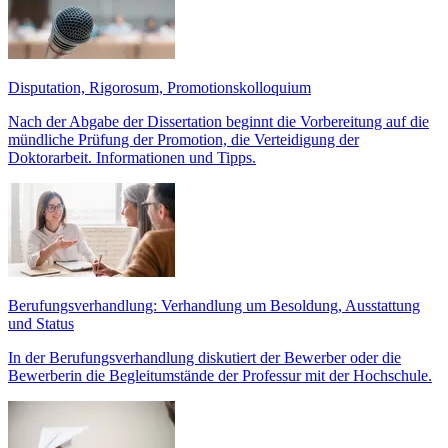
Disputation, Rigorosum, Promotionskolloquium
Nach der Abgabe der Dissertation beginnt die Vorbereitung auf die
mündliche Prüfung der Promotion, die Verteidigung der
Doktorarbeit. Informationen und Tipps.
Berufungsverhandlung: Verhandlung um Besoldung, Ausstattung
und Status
In der Berufungsverhandlung diskutiert der Bewerber oder die
Bewerberin die Begleitumstände der Professur mit der Hochschule.