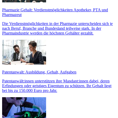
Pharmazie Gehalt: Verdienstmöglichkeiten Apotheker, PTA und
Pharmazeut
Die Verdienstmöglichkeiten in der Pharmazie unterscheiden sich je
nach Beruf, Branche und Bundesland teilweise stark. In der
Pharmaindustrie werden die höchsten Gehälter gezahlt.
Patentanwalt: Ausbildung, Gehalt, Aufgaben
Patentanwält:innen unterstützen ihre Mandant:innen dabei, deren
Erfindungen oder geistiges Eigentum zu schützen. Ihr Gehalt liegt
bei bis zu 150.000 Euro pro Jahr.