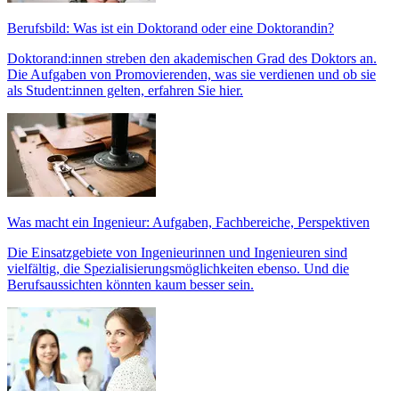
Berufsbild: Was ist ein Doktorand oder eine Doktorandin?
Doktorand:innen streben den akademischen Grad des Doktors an.
Die Aufgaben von Promovierenden, was sie verdienen und ob sie
als Student:innen gelten, erfahren Sie hier.
Was macht ein Ingenieur: Aufgaben, Fachbereiche, Perspektiven
Die Einsatzgebiete von Ingenieurinnen und Ingenieuren sind
vielfältig, die Spezialisierungsmöglichkeiten ebenso. Und die
Berufsaussichten könnten kaum besser sein.