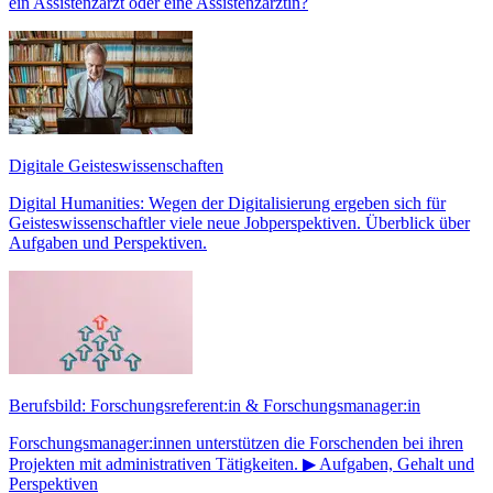
ein Assistenzarzt oder eine Assistenzärztin?
Digitale Geisteswissenschaften
Digital Humanities: Wegen der Digitalisierung ergeben sich für
Geisteswissenschaftler viele neue Jobperspektiven. Überblick über
Aufgaben und Perspektiven.
Berufsbild: Forschungsreferent:in & Forschungsmanager:in
Forschungsmanager:innen unterstützen die Forschenden bei ihren
Projekten mit administrativen Tätigkeiten. ▶ Aufgaben, Gehalt und
Perspektiven