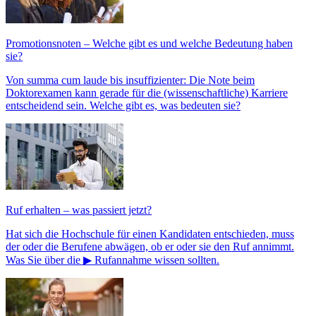
Promotionsnoten – Welche gibt es und welche Bedeutung haben
sie?
Von summa cum laude bis insuffizienter: Die Note beim
Doktorexamen kann gerade für die (wissenschaftliche) Karriere
entscheidend sein. Welche gibt es, was bedeuten sie?
Ruf erhalten – was passiert jetzt?
Hat sich die Hochschule für einen Kandidaten entschieden, muss
der oder die Berufene abwägen, ob er oder sie den Ruf annimmt.
Was Sie über die ▶ Rufannahme wissen sollten.