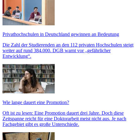
Privathochschulen in Deutschland gewinnen an Bedeutung
Die Zahl der Studierenden an den 112 privaten Hochschulen steigt
weiter auf rund 384.000. DGB warnt vor „gefährlicher
Entwicklung“.
Wie lange dauert eine Promotion?
Oft ist zu lesen: Eine Promotion dauert drei Jahre. Doch diese
Zeitspanne reicht für eine Doktorarbeit meist nicht aus. Je nach
Fachgebiet gibt es große Unterschiede.