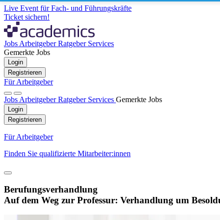
Live Event für Fach- und Führungskräfte
Ticket sichern!
Jobs
Arbeitgeber
Ratgeber
Services
Gemerkte Jobs
Login
Registrieren
Für Arbeitgeber
Jobs
Arbeitgeber
Ratgeber
Services
Gemerkte Jobs
Login
Registrieren
Für Arbeitgeber
Finden Sie qualifizierte Mitarbeiter:innen
Berufungsverhandlung
Auf dem Weg zur Professur: Verhandlung um Besoldu